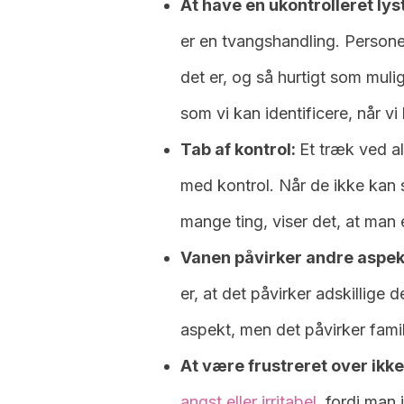
At have en ukontrolleret lyst
er en tvangshandling. Persone
det er, og så hurtigt som muli
som vi kan identificere, når vi
Tab af kontrol:
Et træk ved a
med kontrol. Når de ikke kan
mange ting, viser det, at man
Vanen påvirker andre aspekt
er, at det påvirker adskillige d
aspekt, men det påvirker famili
At være frustreret over ikk
angst eller irritabel
, fordi man