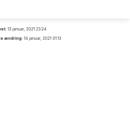
vet
:
13 januar, 2021 23:24
te ændring:
14 januar, 2021 01:13