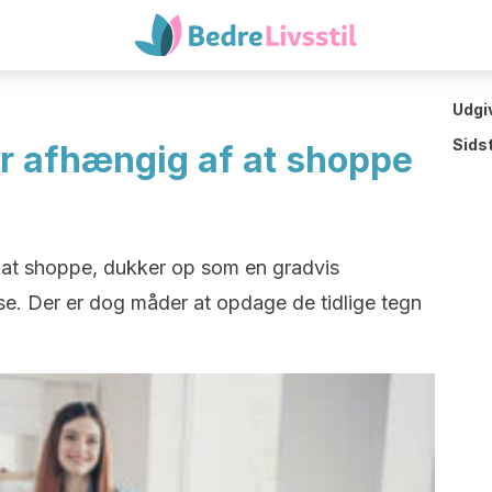
Udgi
Sids
er afhængig af at shoppe
 at shoppe, dukker op som en gradvis
se. Der er dog måder at opdage de tidlige tegn