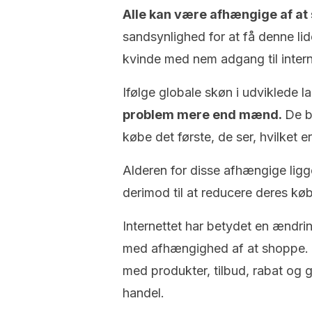
Alle kan være afhængige af at
sandsynlighed for at få denne lid
kvinde med nem adgang til intern
Ifølge globale skøn i udviklede 
problem mere end mænd.
De b
købe det første, de ser, hvilke
Alderen for disse afhængige lig
derimod til at reducere deres k
Internettet har betydet en ændr
med afhængighed af at shoppe. D
med produkter, tilbud, rabat og 
handel.