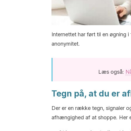
Internettet har ført til en øgnin
anonymitet.
Læs også:
Nå
Tegn på, at du er a
Der er en række tegn, signaler 
afhængighed af at shoppe. Her e