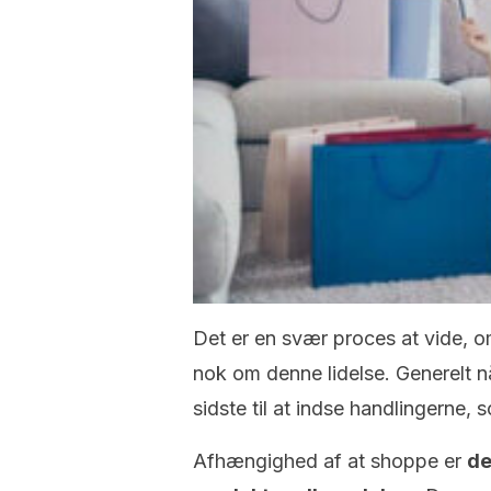
Det er en svær proces at vide, o
nok om denne lidelse. Generelt n
sidste til at indse handlingerne
Afhængighed af at shoppe er
de