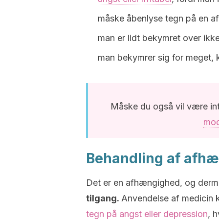
måske åbenlyse tegn på en af
man er lidt bekymret over ikk
man bekymrer sig for meget, 
Måske du også vil være int
mod
Behandling af afhæ
Det er en afhængighed, og der
tilgang.
Anvendelse af medicin 
tegn på angst eller depression
, 