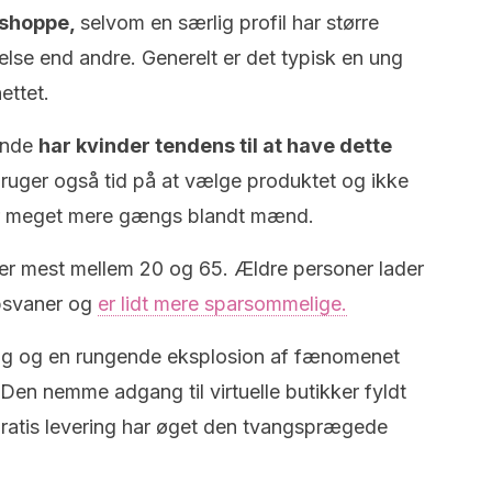
 shoppe,
selvom en særlig profil har større
else end andre. Generelt er det typisk en ung
ettet.
lande
har kvinder tendens til at have dette
ruger også tid på at vælge produktet og ikke
t er meget mere gængs blandt mænd.
ger mest mellem 20 og 65. Ældre personer lader
øbsvaner og
er lidt mere sparsommelige.
ing og en rungende eksplosion af fænomenet
en nemme adgang til virtuelle butikker fyldt
gratis levering har øget den tvangsprægede