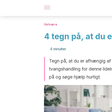
Velvære
4 tegn på, at du 
4 minutter
Tegn på, at du er afhængig af
tvangshandling for denne lidel
på og søge hjælp hurtigt.