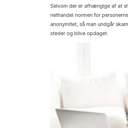
Selvom der er afhængige af at sho
nethandel normen for personerne 
anonymitet, så man undgår ska
steder og blive opdaget.