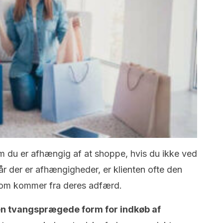
m du er afhængig af at shoppe, hvis du ikke ved
år der er afhængigheder, er klienten ofte den
, som kommer fra deres adfærd.
n tvangsprægede form for indkøb af