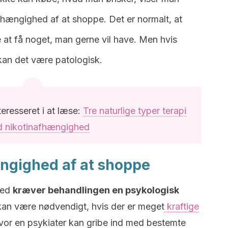
hængighed af at shoppe. Det er normalt, at
e at få noget, man gerne vil have. Men hvis
kan det være patologisk.
eresseret i at læse:
Tre naturlige typer terapi
 nikotinafhængighed
ngighed af at shoppe
med
kræver behandlingen en psykologisk
kan være nødvendigt, hvis der er meget
kraftige
hvor en psykiater kan gribe ind med bestemte