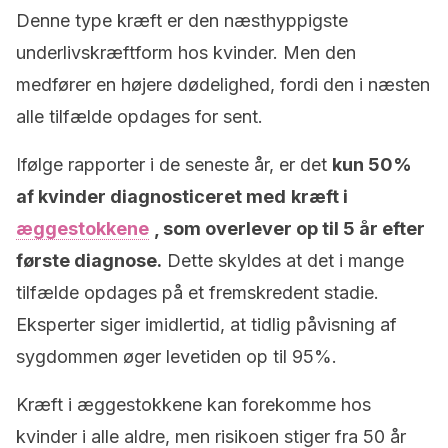
Denne type kræft er den næsthyppigste
underlivskræftform hos kvinder. Men den
medfører en højere dødelighed, fordi den i næsten
alle tilfælde opdages for sent.
Ifølge rapporter i de seneste år, er det
kun 50%
af kvinder diagnosticeret med
kræft i
æggestokkene
, som overlever op til 5 år efter
første diagnose.
Dette skyldes at det i mange
tilfælde opdages på et fremskredent stadie.
Eksperter siger imidlertid, at tidlig påvisning af
sygdommen øger levetiden op til 95%.
Kræft i æggestokkene kan forekomme hos
kvinder i alle aldre, men risikoen stiger fra 50 år