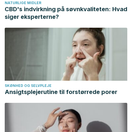
NATURLIGE MIDLER
CBD's indvirkning på søvnkvaliteten: Hvad
siger eksperterne?
SKØNHED OG SELVPLEJE
Ansigtsplejerutine til forstørrede porer