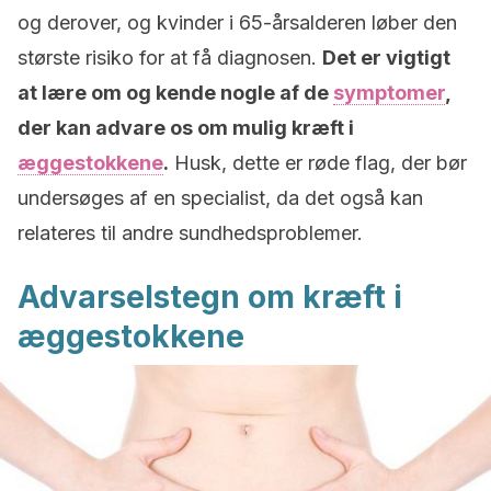
og derover, og kvinder i 65-årsalderen løber den
største risiko for at få diagnosen.
Det er vigtigt
at lære om og kende nogle af de
symptomer
,
der kan advare os om mulig kræft i
æggestokkene
.
Husk, dette er røde flag, der bør
undersøges af en specialist, da det også kan
relateres til andre sundhedsproblemer.
Advarselstegn om kræft i
æggestokkene