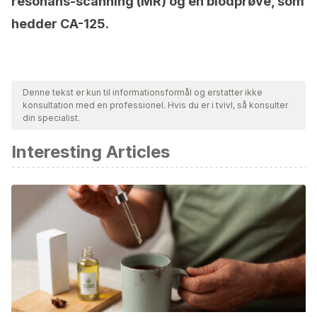
resonans-scanning (MR) og en blodprøve, som
hedder CA-125.
Denne tekst er kun til informationsformål og erstatter ikke
konsultation med en professionel. Hvis du er i tvivl, så konsulter
din specialist.
Interesting Articles