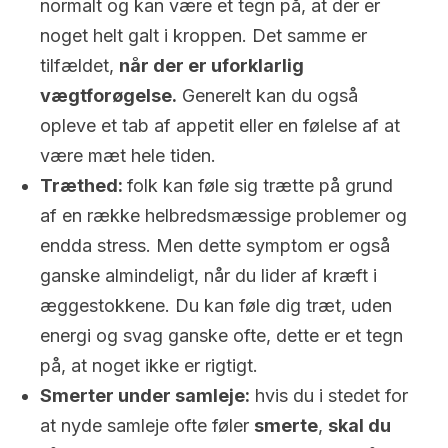
normalt og kan være et tegn på, at der er
noget helt galt i kroppen. Det samme er
tilfældet,
når der er uforklarlig
vægtforøgelse.
Generelt kan du også
opleve et tab af appetit eller en følelse af at
være mæt hele tiden.
Træthed:
folk kan føle sig trætte på grund
af en række helbredsmæssige problemer og
endda stress. Men dette symptom er også
ganske almindeligt, når du lider af kræft i
æggestokkene. Du kan føle dig træt, uden
energi og svag ganske ofte, dette er et tegn
på, at noget ikke er rigtigt.
Smerter under samleje:
hvis du i stedet for
at nyde samleje ofte føler
smerte
,
skal du