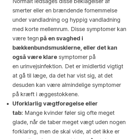
Normalt ledsages disse beklagelser af
smerter eller en brændende fornemmelse
under vandladning og hyppig vandladning
med korte mellemrum. Disse symptomer kan
være tegn
på en svaghed i
bækkenbundsmusklerne, eller det kan
også være klare
symptomer på
en urinvejsinfektion. Det er imidlertid vigtigt
at gå til læge, da det har vist sig, at det
desuden kan være almindelige symptomer
på kræft i æggestokkene.
Uforklarlig vægtforøgelse eller
tab:
Mange kvinder føler sig ofte meget
glade, når de taber meget vægt uden nogen
forklaring, men de skal vide, at det ikke er