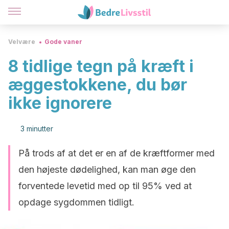
Velvære
Gode vaner
8 tidlige tegn på kræft i
æggestokkene, du bør
ikke ignorere
3 minutter
På trods af at det er en af de ​​kræftformer med
den højeste dødelighed, kan man øge den
forventede levetid med op til 95% ved at
opdage sygdommen tidligt.