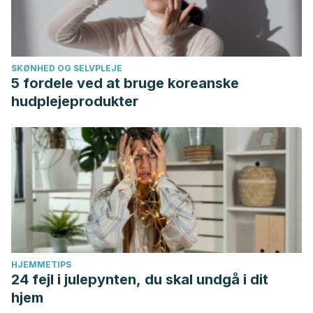
SKØNHED OG SELVPLEJE
5 fordele ved at bruge koreanske
hudplejeprodukter
HJEMMETIPS
24 fejl i julepynten, du skal undgå i dit
hjem