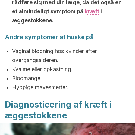
rådføre sig med din læge, da det også er
et almindeligt symptom på
kræft
i
æggestokkene.
Andre symptomer at huske på
Vaginal blødning hos kvinder efter
overgangsalderen.
Kvalme eller opkastning.
Blodmangel
Hyppige mavesmerter.
Diagnosticering af kræft i
æggestokkene