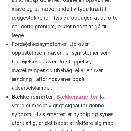
sundhedsproblemer, kunne en opsvulmet
mave og et hævet underliv tyde kræft i
æggestokkene. Hvis du opdager, at du ofte
har dette problem, er det bedst at gå til
læge.
Fordøjelsessymptomer. Ud over
oppustethed i maven, er symptomer som
fordøjelsesbesvær, forstoppelse,
mavekramper og ubehag, eller enhver
ændring i afføringsvaner også
advarselslamper.
Bækkensmerter:
Bækkensmerter
kan
være et meget vigtigt signal for denne
sygdom. Hvis smerten er hyppig og synes
uforklarlig, er det bedst at rådføre sig med