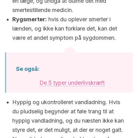
en læge, og undgå at dulme det med
smertestillende medicin.
Rygsmerter:
hvis du oplever smerter i
lænden, og ikke kan forklare det, kan det
være et andet symptom på sygdommen.
Se også:
De 5 typer underlivskræft
Hyppig og ukontrolleret vandladning. Hvis
du pludselig begynder at føle trang til at
hyppig vandladning, og du næsten ikke kan
styre det, er det muligt, at der er noget galt.