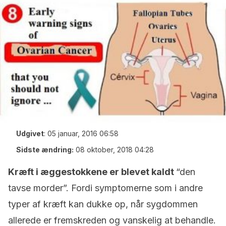
Udgivet
:
05 januar, 2016 06:58
Sidste ændring:
08 oktober, 2018 04:28
Kræft i æggestokkene er blevet kaldt
“den
tavse morder”. Fordi symptomerne som i andre
typer af kræft kan dukke op, når sygdommen
allerede er fremskreden og vanskelig at behandle.