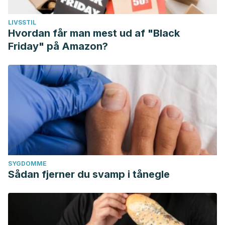
LIVSSTIL
Hvordan får man mest ud af "Black
Friday" på Amazon?
SYGDOMME
Sådan fjerner du svamp i tånegle