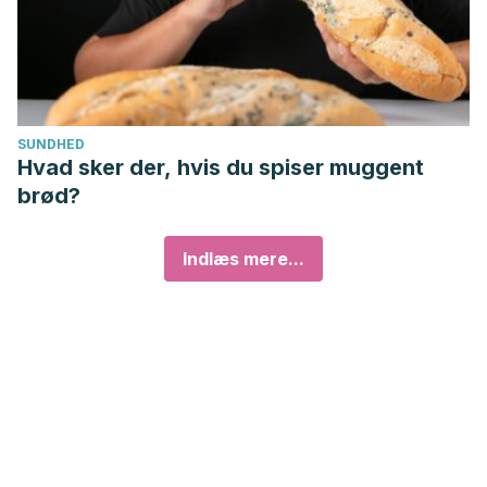
SUNDHED
Hvad sker der, hvis du spiser muggent
brød?
Indlæs mere...