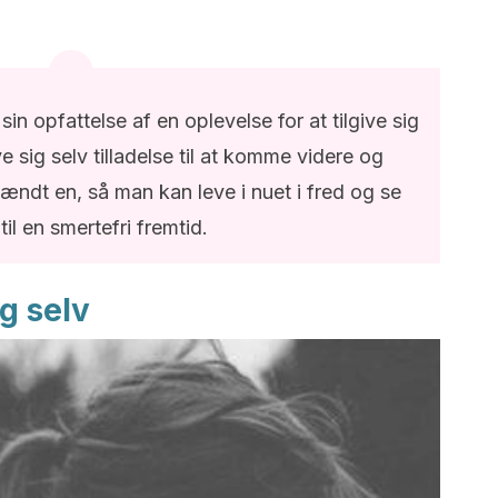
n opfattelse af en oplevelse for at tilgive sig
e sig selv tilladelse til at komme videre og
ndt en, så man kan leve i nuet i fred og se
til en smertefri fremtid.
ig selv