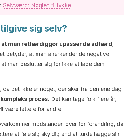
:
Selvværd: Nøglen til lykke
tilgive sig selv?
ke, at man retfærdiggør upassende adfærd,
t betyder, at man anerkender de negative
 at man beslutter sig for ikke at lade dem
b, da det ikke er noget, der sker fra den ene dag
n kompleks proces.
Det kan tage folk flere år,
il være lettere for andre.
 overkommer modstanden over for forandring, da
ttere at føle sig skyldig end at turde lægge sin