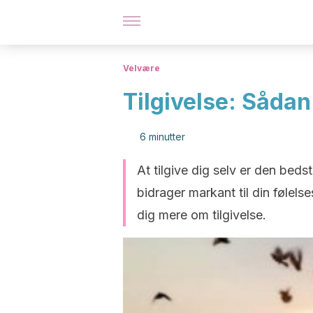
Velvære
Tilgivelse: Sådan
6 minutter
At tilgive dig selv er den beds
bidrager markant til din følels
dig mere om tilgivelse.