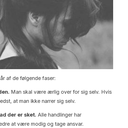
tår af de følgende faser:
den.
Man skal være ærlig over for sig selv. Hvis
edst, at man ikke narrer sig selv.
ad der er sket.
Alle handlinger har
edre at være modig og tage ansvar.