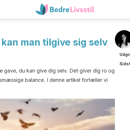
 kan man tilgive sig selv
Udgi
Sids
te gave, du kan give dig selv. Det giver dig ro og
esmæssige balance. I denne artikel fortæller vi