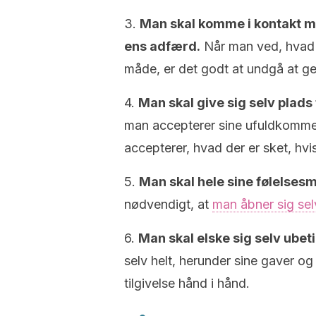
3.
Man skal komme i kontakt me
ens adfærd.
Når man ved, hvad d
måde, er det godt at undgå at ge
4.
Man skal give sig selv plads 
man accepterer sine ufuldkommen
accepterer, hvad der er sket, hvis
5.
Man skal hele sine følelses
nødvendigt, at
man åbner sig selv
6.
Man skal elske sig selv ubet
selv helt, herunder sine gaver og
tilgivelse hånd i hånd.