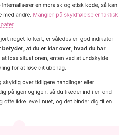
 internaliserer en moralsk og etisk kode, så kan
re med andre.
Manglen på skyldfølelse er faktisk
opater
.
jort noget forkert, er således en god indikator
 betyder, at du er klar over, hvad du har
l at løse situationen, enten ved at undskylde
ling for at løse dit ubehag.
 skyldig over tidligere handlinger eller
dig på igen og igen, så du træder ind i en ond
 ofte ikke leve i nuet, og det binder dig til en