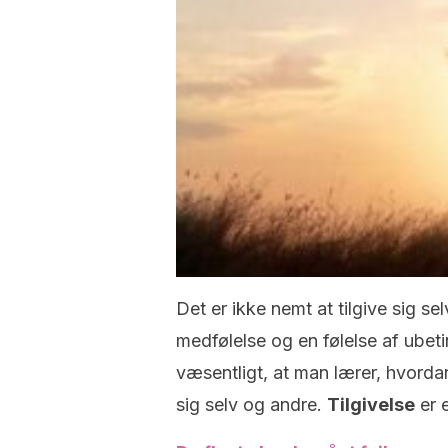
Det er ikke nemt at tilgive sig 
medfølelse og en følelse af ubet
væsentligt, at man lærer, hvorda
sig selv og andre.
Tilgivelse
er e