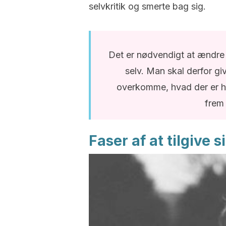
selvkritik og smerte bag sig.
Det er nødvendigt at ændre si
selv. Man skal derfor giv
overkomme, hvad der er hæ
frem 
Faser af at tilgive s