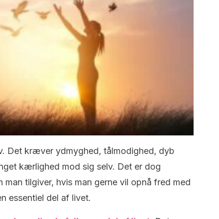
selv. Det kræver ydmyghed, tålmodighed, dyb
inget kærlighed mod sig selv. Det er dog
n man tilgiver, hvis man gerne vil opnå fred med
n essentiel del af livet.