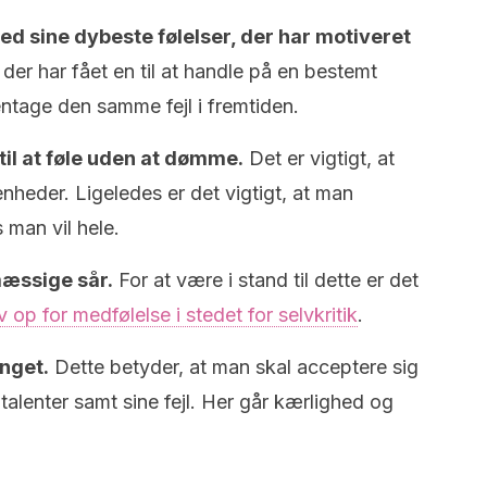
d sine dybeste følelser, der har motiveret
er har fået en til at handle på en bestemt
ntage den samme fejl i fremtiden.
til at føle uden at dømme.
Det er vigtigt, at
heder. Ligeledes er det vigtigt, at man
 man vil hele.
mæssige sår.
For at være i stand til dette er det
 op for medfølelse i stedet for selvkritik
.
inget.
Dette betyder, at man skal acceptere sig
 talenter samt sine fejl. Her går kærlighed og