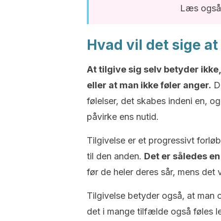
Læs også
Hvad vil det sige at 
At tilgive sig selv betyder ik
eller at man ikke føler anger.
De
følelser, det skabes indeni en, og
påvirke ens nutid.
Tilgivelse er et progressivt forlø
til den anden.
Det er således e
før de heler deres sår, mens det v
Tilgivelse betyder også, at man
det i mange tilfælde også føles le