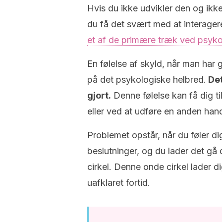
Hvis du ikke udvikler den og ikke
du få det svært med at interage
et af de primære træk ved psyk
En følelse af skyld, når man har g
på det psykologiske helbred.
Det
gjort.
Denne følelse kan få dig ti
eller ved at udføre en anden hand
Problemet opstår, når du føler dig
beslutninger, og du lader det gå 
cirkel. Denne onde cirkel lader dig
uafklaret fortid.