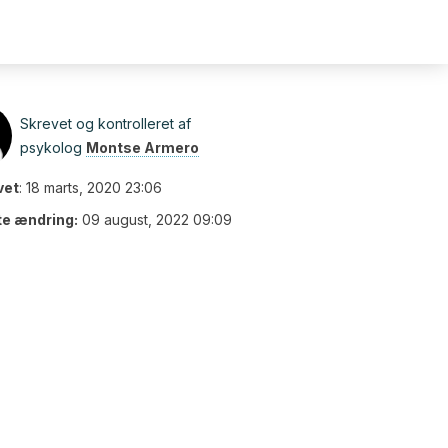
Skrevet og kontrolleret af
psykolog
Montse Armero
vet
:
18 marts, 2020 23:06
te ændring:
09 august, 2022 09:09