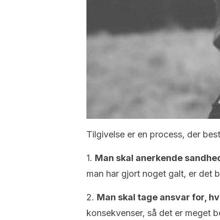
Tilgivelse er en process, der bes
1.
Man skal anerkende sandhe
man har gjort noget galt, er det b
2.
Man skal tage ansvar for, hv
konsekvenser, så det er meget b