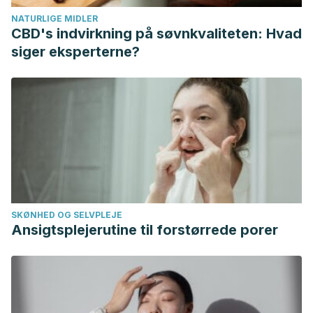
NATURLIGE MIDLER
CBD's indvirkning på søvnkvaliteten: Hvad
siger eksperterne?
SKØNHED OG SELVPLEJE
Ansigtsplejerutine til forstørrede porer