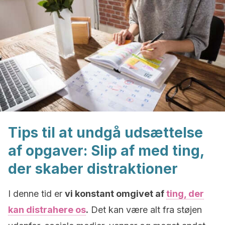
Tips til at undgå udsættelse
af opgaver: Slip af med ting,
der skaber distraktioner
I denne tid
er
vi konstant omgivet af
ting, der
kan distrahere os
.
Det kan være alt fra støjen