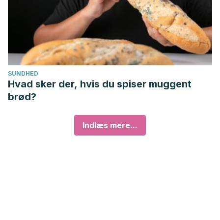
SUNDHED
Hvad sker der, hvis du spiser muggent
brød?
Indlæs mere...