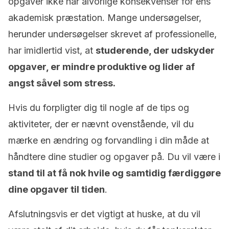
opgaver ikke har alvorlige konsekvenser for ens
akademisk præstation
.
Mange undersøgelser,
herunder undersøgelser skrevet af
professionelle
,
har
imidlertid
vist
, at
studerende, der udskyder
opgaver, er mindre produktive og lider af
angst såvel som stress.
Hvis du forpligter dig til nogle af de tips og
aktiviteter, der er nævnt ovenstående, vil du
mærke en ændring og forvandling i din måde at
håndtere dine studier og opgaver
på.
Du vil være
i
stand til at få nok hvile og samtidig færdiggøre
dine opgaver til tiden
.
Afslutningsvis er det vigtigt at huske, at du vil