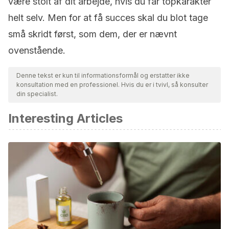
være stolt af dit arbejde, hvis du får topkarakter
helt selv. Men for at få succes skal du blot tage
små skridt først, som dem, der er nævnt
ovenstående
.
Denne tekst er kun til informationsformål og erstatter ikke
konsultation med en professionel. Hvis du er i tvivl, så konsulter
din specialist.
Interesting Articles