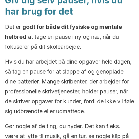
Giv dig selv pauser, hvis du
har brug for det
Det
er
godt for både dit fysiske og mentale
helbred
at
tage en pause i ny og næ, når du
fokuserer på dit skolearbejde
.
Hvis du har arbejdet på dine opgaver hele dagen,
så tag en pause for at slappe af og genoplade
dine batterier. Mange skribenter, der arbejder for
professionelle skrivetjenester
,
holder pauser, når
de skriver opgaver for kunder, fordi de ikke vil føle
sig udbrændte eller udmattede.
Gør nogle af de ting, du nyder. Det kan f.eks.
være at lytte til musik, gå en tur, se nogle klip på