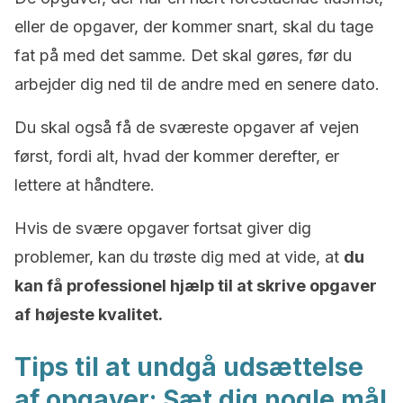
eller de opgaver, der kommer snart, skal du tage
fat på med det samme. Det skal gøres, før du
arbejder dig ned til de andre med en senere dato.
Du skal også få de sværeste opgaver af vejen
først, fordi alt, hvad der kommer derefter, er
lettere at håndtere.
Hvis de svære opgaver fortsat giver dig
problemer, kan du trøste dig med at vide, at
du
kan få
professionel hjælp til at skrive opgaver
af
højeste kvalitet
.
Tips til at undgå udsættelse
af opgaver: Sæt dig nogle mål