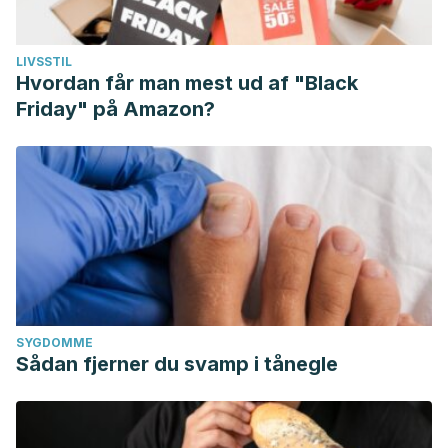
LIVSSTIL
Hvordan får man mest ud af "Black
Friday" på Amazon?
SYGDOMME
Sådan fjerner du svamp i tånegle