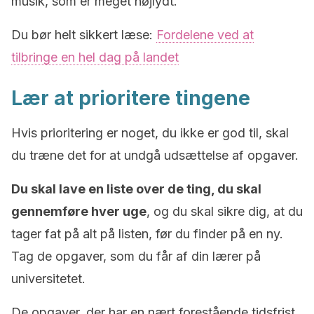
musik, som er meget højlydt.
Du bør helt sikkert læse:
Fordelene ved at
tilbringe en hel dag på landet
Lær at prioritere tingene
Hvis prioritering er noget, du ikke er god til, skal
du træne det for at undgå udsættelse af opgaver.
Du skal lave en liste over de ting, du skal
gennemføre hver uge
, og du skal sikre dig, at du
tager fat på alt på listen, før du finder på en ny.
Tag de opgaver, som du får af din lærer på
universitetet.
De opgaver, der har en nært forestående tidsfrist,