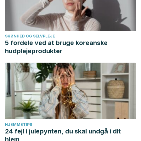
SKØNHED OG SELVPLEJE
5 fordele ved at bruge koreanske
hudplejeprodukter
HJEMMETIPS
24 fejl i julepynten, du skal undgå i dit
hjem