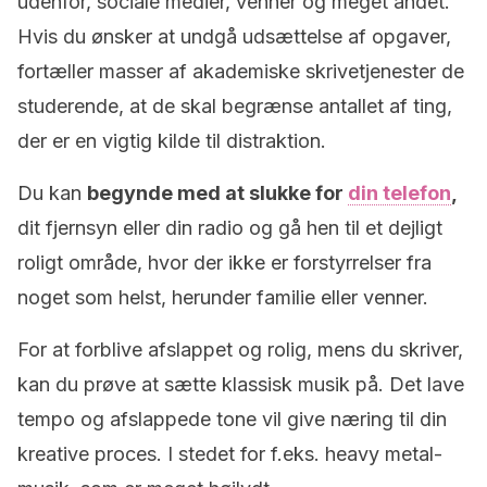
udenfor, sociale medier, venner og meget andet.
Hvis du ønsker at undgå udsættelse af opgaver,
fortæller
masser af
akademiske skrivetjenester
de
studerende, at de skal begrænse antallet af ting,
der er en vigtig kilde til distraktion.
Du kan
begynde med at slukke for
din telefon
,
dit
fjernsyn eller din radio og gå hen til et dejligt
roligt område, hvor der ikke er forstyrrelser fra
noget som helst, herunder familie eller venner.
For at forblive afslappet og rolig, mens du skriver,
kan du prøve at sætte klassisk musik på. Det lave
tempo og afslappede tone vil give næring til din
kreative proces. I stedet for f.eks. heavy metal-