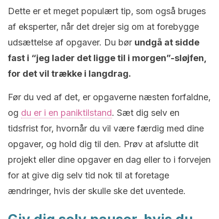
Dette er et meget populært tip, som også bruges
af eksperter, når det drejer sig om at forebygge
udsættelse af
opgaver.
Du bør
undgå at sidde
fast i “jeg lader det ligge til i morgen”-sløjfen,
for det vil trække i langdrag.
Før du ved af det, er opgaverne næsten forfaldne,
og
du er i en paniktilstand
. Sæt dig selv en
tidsfrist for, hvornår du vil være færdig med dine
opgaver, og hold dig til den. Prøv at afslutte dit
projekt eller dine opgaver en dag eller to i forvejen
for at give dig selv tid nok til at foretage
ændringer, hvis der skulle ske det uventede.