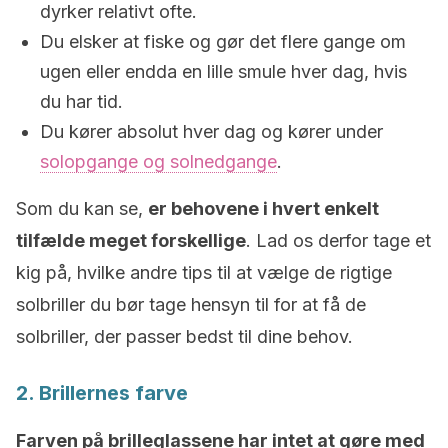
dyrker relativt ofte.
Du elsker at fiske og gør det flere gange om
ugen eller endda en lille smule hver dag, hvis
du har tid.
Du kører absolut hver dag og kører under
solopgange og solnedgange
.
Som du kan se,
er behovene i hvert enkelt
tilfælde meget forskellige
. Lad os derfor tage et
kig på, hvilke andre tips til at vælge de rigtige
solbriller du bør tage hensyn til for at få de
solbriller, der passer bedst til dine behov.
2. Brillernes farve
Farven på brilleglassene har intet at gøre med