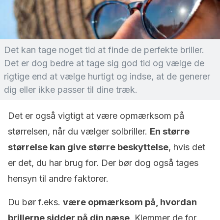
Det kan tage noget tid at finde de perfekte briller.
Det er dog bedre at tage sig god tid og vælge de
rigtige end at vælge hurtigt og indse, at de generer
dig eller ikke passer til dine træk.
Det er også vigtigt at være opmærksom på
størrelsen, når du vælger solbriller.
En større
størrelse kan give større beskyttelse
, hvis det
er det, du har brug for. Der bør dog også tages
hensyn til andre faktorer.
Du bør f.eks.
være opmærksom på, hvordan
brillerne sidder på din næse
. Klemmer de for