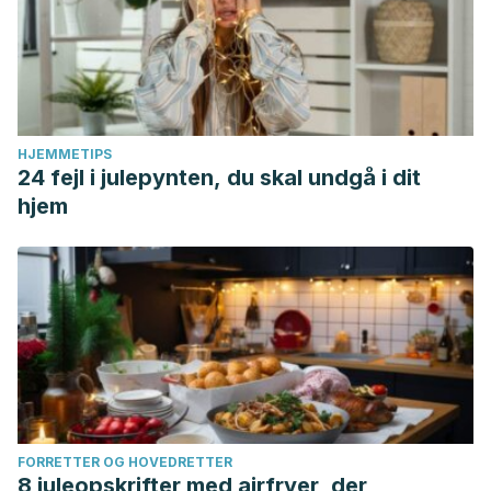
HJEMMETIPS
24 fejl i julepynten, du skal undgå i dit
hjem
FORRETTER OG HOVEDRETTER
8 juleopskrifter med airfryer, der