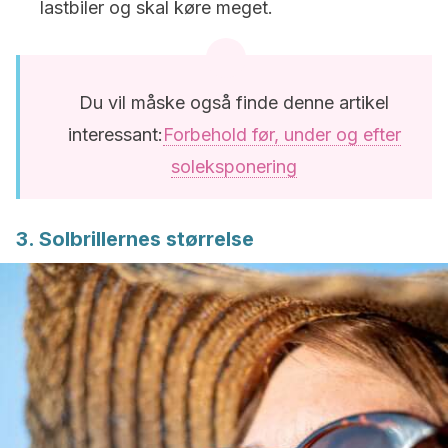
lastbiler og skal køre meget.
Du vil måske også finde denne artikel
interessant:
Forbehold før, under og efter
soleksponering
3. Solbrillernes størrelse