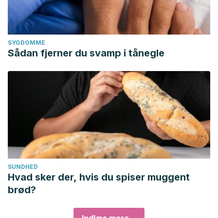
SYGDOMME
Sådan fjerner du svamp i tånegle
SUNDHED
Hvad sker der, hvis du spiser muggent
brød?