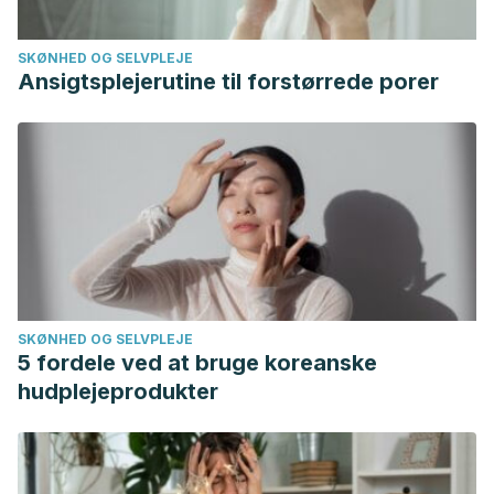
SKØNHED OG SELVPLEJE
Ansigtsplejerutine til forstørrede porer
SKØNHED OG SELVPLEJE
5 fordele ved at bruge koreanske
hudplejeprodukter