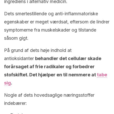
ingrediens i alternativ medicin.
Dets smertestillende og anti-inflammatoriske
egenskaber er meget værdsat, eftersom de lindrer
symptomerne fra muskelskader og tilstande
såsom gigt.
På grund af dets høje indhold at
antioksidanter
behandler det cellulær skade
forårsaget af frie radikaler og forbedrer
stofskiftet. Det hjælper en til nemmere at
tabe
sig
.
Nogle af dets hovedsaglige næringsstoffer
indebærer: