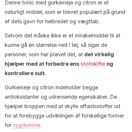
Denne tonic med gurkemeje og citron er et
naturligt middel, som er blevet populært på grund
af dets gavn for helbredet og vægttab.
Selvom det måske ikke er et mirakelmiddel til at
kunne gå en størrelse ned i tøj, så siger de
personer, som har prøvet det, at
det virkelig
hjælper med at forbedre ens
stofskifte
og
kontrollere sult.
Gurkemeje og citron indeholder begge
antioksidanter og udrensende egenskaber. De
hjælper kroppen med at skylle affaldsstoffer ud
for at forebygge udviklingen af forskellige former
for
sygdomme
.