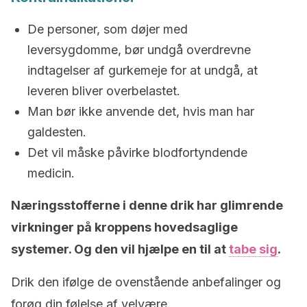
De personer, som døjer med
leversygdomme, bør undgå overdrevne
indtagelser af gurkemeje for at undgå, at
leveren bliver overbelastet.
Man bør ikke anvende det, hvis man har
galdesten.
Det vil måske påvirke blodfortyndende
medicin.
Næringsstofferne i denne drik har glimrende
virkninger på kroppens hovedsaglige
systemer. Og den vil hjælpe en til at
tabe sig
.
Drik den ifølge de ovenstående anbefalinger og
forøg din følelse af velvære.