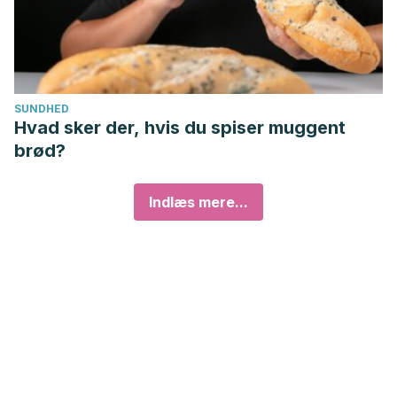
SUNDHED
Hvad sker der, hvis du spiser muggent
brød?
Indlæs mere...