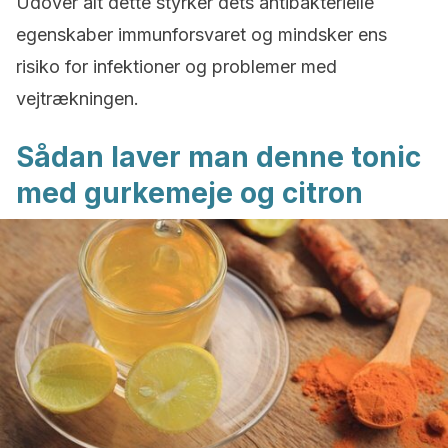
Udover alt dette styrker dets antibakterielle
egenskaber immunforsvaret og mindsker ens
risiko for infektioner og problemer med
vejtrækningen.
Sådan laver man denne tonic
med gurkemeje og citron