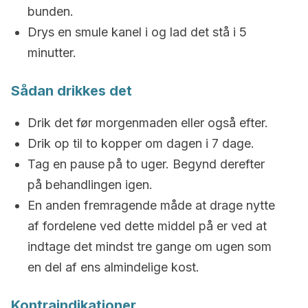
bunden.
Drys en smule kanel i og lad det stå i 5
minutter.
Sådan drikkes det
Drik det før morgenmaden eller også efter.
Drik op til to kopper om dagen i 7 dage.
Tag en pause på to uger. Begynd derefter
på behandlingen igen.
En anden fremragende måde at drage nytte
af fordelene ved dette middel på er ved at
indtage det mindst tre gange om ugen som
en del af ens almindelige kost.
Kontraindikationer