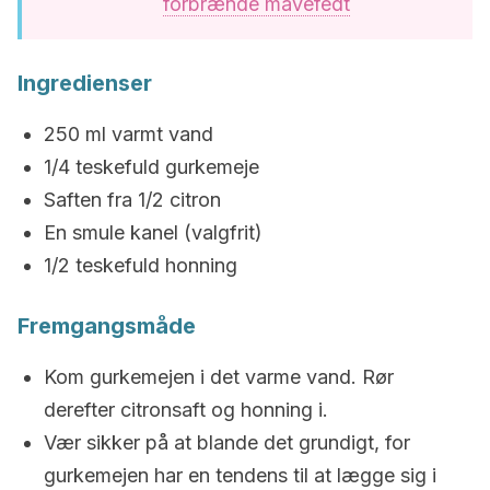
forbrænde mavefedt
Ingredienser
250 ml varmt vand
1/4 teskefuld gurkemeje
Saften fra 1/2 citron
En smule kanel (valgfrit)
1/2 teskefuld honning
Fremgangsmåde
Kom gurkemejen i det varme vand. Rør
derefter citronsaft og honning i.
Vær sikker på at blande det grundigt, for
gurkemejen har en tendens til at lægge sig i