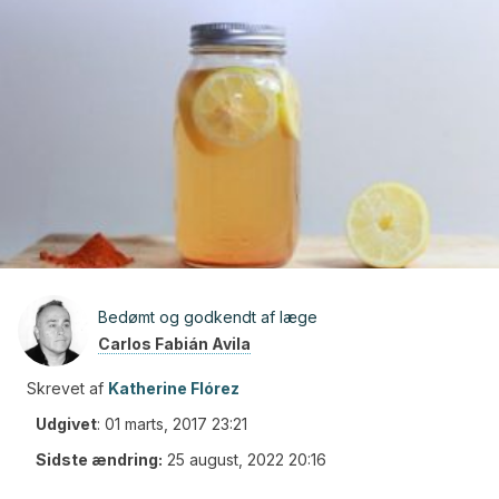
Bedømt og godkendt af læge
Carlos Fabián Avila
Skrevet af
Katherine Flórez
Udgivet
:
01 marts, 2017 23:21
Sidste ændring:
25 august, 2022 20:16