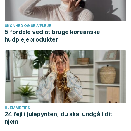
SKØNHED OG SELVPLEJE
5 fordele ved at bruge koreanske
hudplejeprodukter
HJEMMETIPS
24 fejl i julepynten, du skal undgå i dit
hjem