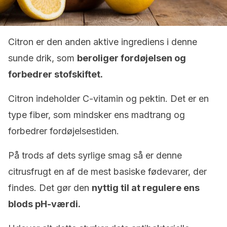
Citron er den anden aktive ingrediens i denne
sunde drik, som
beroliger fordøjelsen og
forbedrer stofskiftet.
Citron indeholder C-vitamin og pektin. Det er en
type fiber, som mindsker ens madtrang og
forbedrer fordøjelsestiden.
På trods af dets syrlige smag så er denne
citrusfrugt en af de mest basiske fødevarer, der
findes. Det gør den
nyttig til at regulere ens
blods pH-værdi.