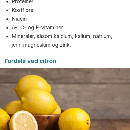
Proteiner
Kostfibre
Niacin
A-, C- og E-vitaminer
Mineraler, såsom kalcium, kalium, natrium,
jern, magnesium og zink.
Fordele ved citron