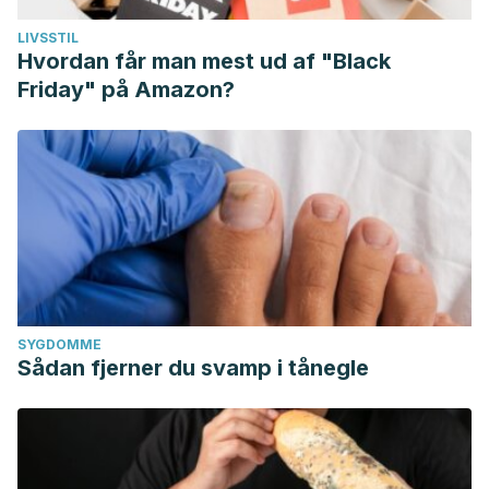
LIVSSTIL
Hvordan får man mest ud af "Black
Friday" på Amazon?
SYGDOMME
Sådan fjerner du svamp i tånegle