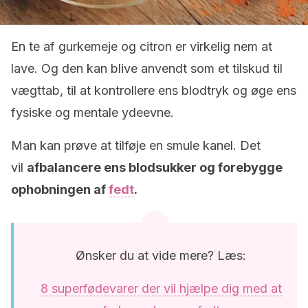
En te af gurkemeje og citron er virkelig nem at
lave. Og den kan blive anvendt som et tilskud til
vægttab, til at kontrollere ens blodtryk og øge ens
fysiske og mentale ydeevne.
Man kan prøve at tilføje en smule kanel. Det
vil
afbalancere ens blodsukker og forebygge
ophobningen af
fedt
.
Ønsker du at vide mere? Læs:
8 superfødevarer der vil hjælpe dig med at