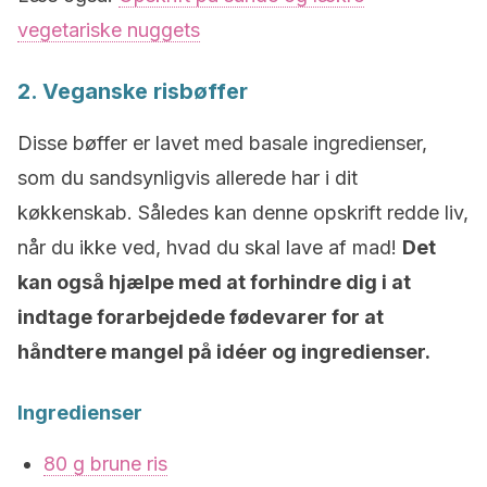
vegetariske nuggets
2. Veganske risbøffer
Disse bøffer er lavet med basale ingredienser,
som du sandsynligvis allerede har i dit
køkkenskab. Således kan denne opskrift redde liv,
når du ikke ved, hvad du skal lave af mad!
Det
kan også hjælpe med at forhindre dig i at
indtage forarbejdede fødevarer for at
håndtere mangel på idéer og ingredienser.
Ingredienser
80 g brune ris