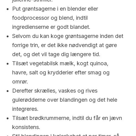
Put grøntsagerne i en blender eller
foodprocessor og blend, indtil
ingredienserne er godt blandet.
Selvom du kan koge grøntsagerne inden det
forrige trin, er det ikke nødvendigt at gøre
det, og det vil tage dig længere tid.
Tilsæt vegetabilsk mælk, kogt quinoa,
havre, salt og krydderier efter smag og
omrør.
Derefter skrælles, vaskes og rives
gulerødderne over blandingen og det hele
integreres.
Tilsæt brødkrummerne, indtil du får en jævn
konsistens.