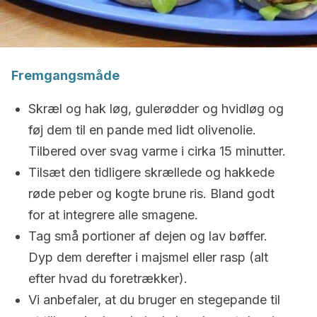
Fremgangsmåde
Skræl og hak løg, gulerødder og hvidløg og
føj dem til en pande med lidt olivenolie.
Tilbered over svag varme i cirka 15 minutter.
Tilsæt den tidligere skrællede og hakkede
røde peber og kogte brune ris. Bland godt
for at integrere alle smagene.
Tag små portioner af dejen og lav bøffer.
Dyp dem derefter i majsmel eller rasp (alt
efter hvad du foretrækker).
Vi anbefaler, at du bruger en stegepande til