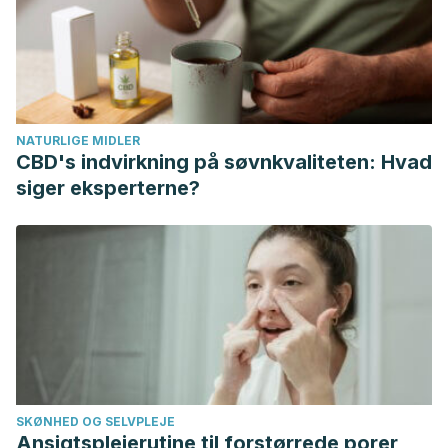
NATURLIGE MIDLER
CBD's indvirkning på søvnkvaliteten: Hvad
siger eksperterne?
SKØNHED OG SELVPLEJE
Ansigtsplejerutine til forstørrede porer