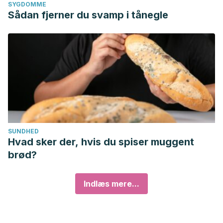
SYGDOMME
Sådan fjerner du svamp i tånegle
SUNDHED
Hvad sker der, hvis du spiser muggent
brød?
Indlæs mere...