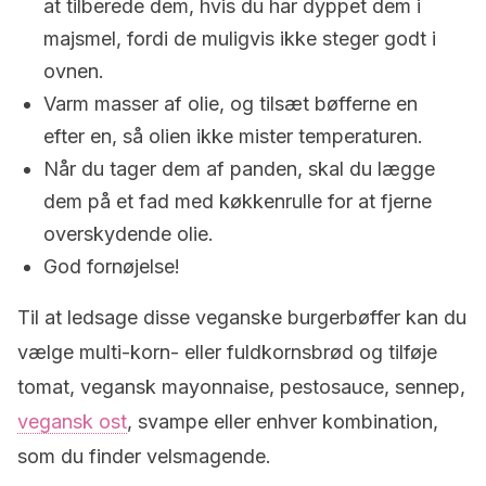
at tilberede dem, hvis du har dyppet dem i
majsmel, fordi de muligvis ikke steger godt i
ovnen.
Varm masser af olie, og tilsæt bøfferne en
efter en, så olien ikke mister temperaturen.
Når du tager dem af panden, skal du lægge
dem på et fad med køkkenrulle for at fjerne
overskydende olie.
God fornøjelse!
Til at ledsage disse veganske burgerbøffer kan du
vælge multi-korn- eller fuldkornsbrød og tilføje
tomat, vegansk mayonnaise, pestosauce, sennep,
vegansk ost
, svampe eller enhver kombination,
som du finder velsmagende.