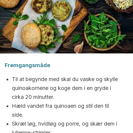
Fremgangsmåde
Til at begynde med skal du vaske og skylle
quinoakornene og koge dem i en gryde i
cirka 20 minutter.
Hæld vandet fra quinoaen og stil den til
side.
Skræl løg, hvidløg og porre, og skær dem i
julienne-strimler.