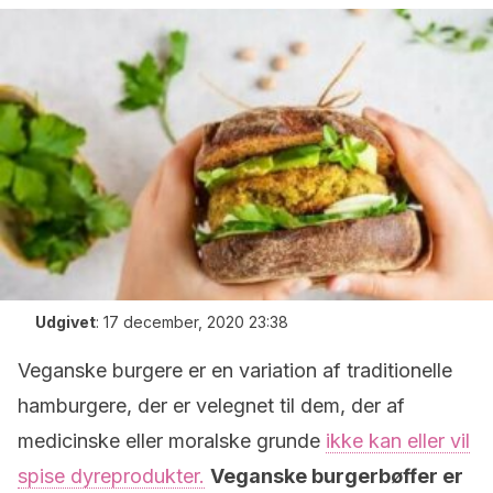
Udgivet
:
17 december, 2020 23:38
Veganske burgere er en variation af traditionelle
hamburgere, der er velegnet til dem, der af
medicinske eller moralske grunde
ikke kan eller vil
spise dyreprodukter.
Veganske burgerbøffer er