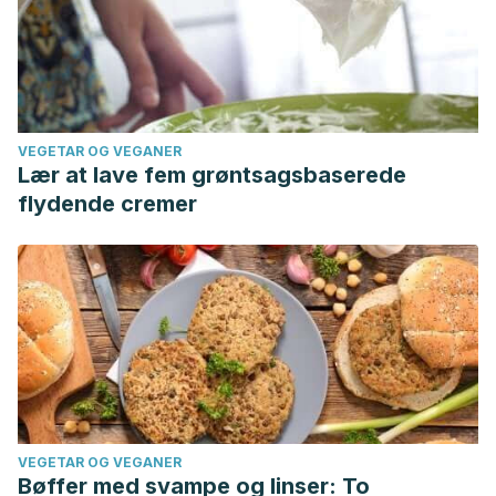
VEGETAR OG VEGANER
Lær at lave fem grøntsagsbaserede
flydende cremer
VEGETAR OG VEGANER
Bøffer med svampe og linser: To