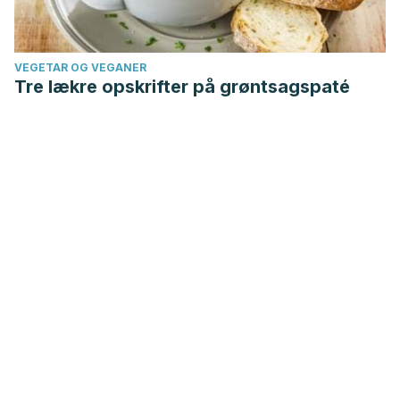
VEGETAR OG VEGANER
Tre lækre opskrifter på grøntsagspaté