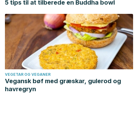
5 tips til at tilberede en Buddha bowl
VEGETAR OG VEGANER
Vegansk bøf med græskar, gulerod og
havregryn