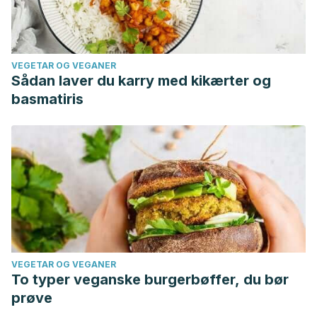
VEGETAR OG VEGANER
Sådan laver du karry med kikærter og
basmatiris
VEGETAR OG VEGANER
To typer veganske burgerbøffer, du bør
prøve