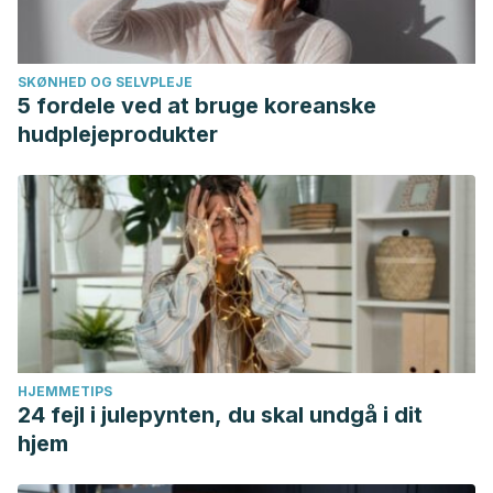
SKØNHED OG SELVPLEJE
5 fordele ved at bruge koreanske
hudplejeprodukter
HJEMMETIPS
24 fejl i julepynten, du skal undgå i dit
hjem