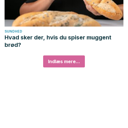
SUNDHED
Hvad sker der, hvis du spiser muggent
brød?
Indlæs mere...