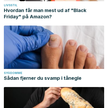
LIVSSTIL
Hvordan får man mest ud af "Black
Friday" på Amazon?
SYGDOMME
Sådan fjerner du svamp i tånegle