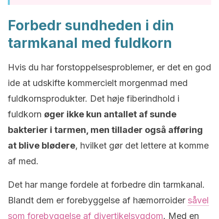
Forbedr sundheden i din
tarmkanal med fuldkorn
Hvis du har forstoppelsesproblemer, er det en god
ide at udskifte kommercielt morgenmad med
fuldkornsprodukter.
Det høje fiberindhold i
fuldkorn
øger ikke kun antallet af sunde
bakterier i tarmen, men tillader også afføring
at blive blødere
, hvilket gør det lettere at komme
af med
.
Det har mange fordele at forbedre din tarmkanal.
Blandt dem er forebyggelse af hæmorroider
såvel
som forebyggelse af divertikelsygdom
.
Med en