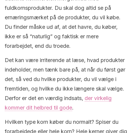
fuldkornsprodukter.
Du skal dog altid se på
ernæringsmærket på de produkter, du vil købe.
Du finder måske ud af, at det havre, du køber,
ikke er så “naturlig” og faktisk er mere
forarbejdet, end du troede.
Det kan være irriterende at læse, hvad produkter
indeholder, men tænk bare på, at når du først gør
det, så ved du hvilke produkter, du vil vælge i
fremtiden, og hvilke du ikke længere skal vælge.
Derfor er det en værdig indsats,
der virkelig
kommer dit helbred til gode
.
Hvilken type korn køber du normalt?
Spiser du
forarbejdede eller hele korn?
Hele kerner giver dig