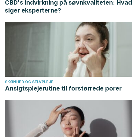
CBD's indvirkning på søvnkvaliteten: Hvad
siger eksperterne?
SKØNHED OG SELVPLEJE
Ansigtsplejerutine til forstørrede porer