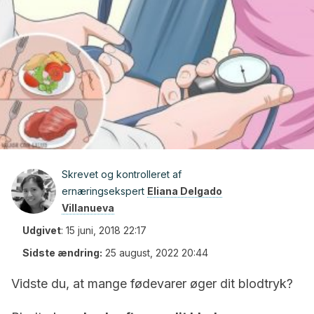
Skrevet og kontrolleret af
ernæringsekspert
Eliana Delgado
Villanueva
Udgivet
:
15 juni, 2018 22:17
Sidste ændring:
25 august, 2022 20:44
Vidste du, at mange fødevarer øger dit blodtryk?