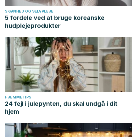
3583.74259
SKØNHED OG SELVPLEJE
5 fordele ved at bruge koreanske
hudplejeprodukter
HJEMMETIPS
24 fejl i julepynten, du skal undgå i dit
hjem