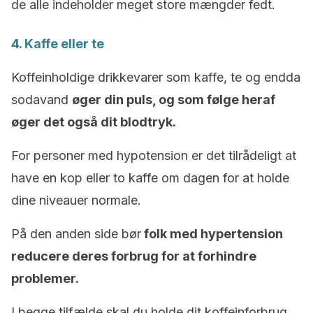
de alle indeholder meget store mængder fedt.
4. Kaffe eller te
Koffeinholdige drikkevarer som kaffe, te og endda
sodavand
øger din puls, og som følge heraf
øger det også dit blodtryk.
For personer med hypotension er det tilrådeligt at
have en kop eller to kaffe om dagen for at holde
dine niveauer normale.
På den anden side bør
folk med hypertension
reducere deres forbrug for at forhindre
problemer.
I begge tilfælde skal du holde dit koffeinforbrug