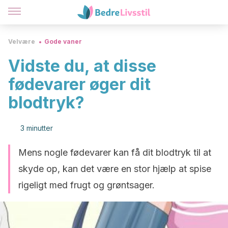
Velvære
Gode vaner
Vidste du, at disse
fødevarer øger dit
blodtryk?
3 minutter
Mens nogle fødevarer kan få dit blodtryk til at
skyde op, kan det være en stor hjælp at spise
rigeligt med frugt og grøntsager.