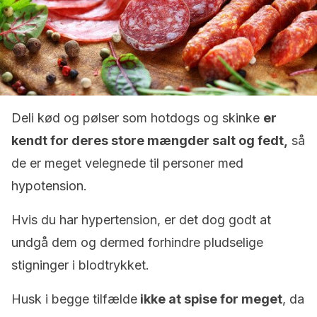
Deli kød og pølser som hotdogs og skinke
er
kendt for deres store mængder salt og fedt,
så
de er meget velegnede til personer med
hypotension.
Hvis du har hypertension, er det dog godt at
undgå dem og dermed forhindre pludselige
stigninger i blodtrykket.
Husk i begge tilfælde
ikke at spise for meget
, da