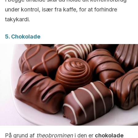
under kontrol, især fra kaffe, for at forhindre
takykardi.
5. Chokolade
På grund af
theobrominen
i den er
chokolade