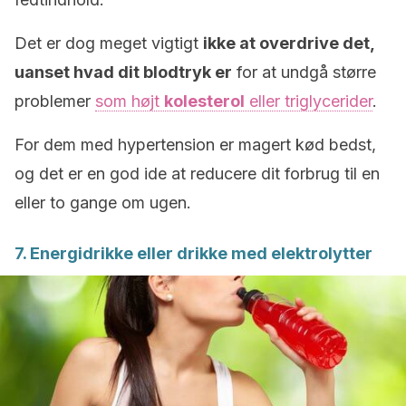
Det er dog meget vigtigt
ikke at overdrive det,
uanset hvad dit blodtryk er
for at undgå større
problemer
som højt
kolesterol
eller triglycerider
.
For dem med hypertension er magert kød bedst,
og det er en god ide at reducere dit forbrug til en
eller to gange om ugen.
7. Energidrikke eller drikke med elektrolytter