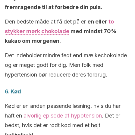
fremragende til at forbedre din puls.
Den bedste måde at få det på er
en eller
to
stykker mørk chokolade
med mindst 70%
kakao om morgenen.
Det indeholder mindre fedt end mælkechokolade
og er meget godt for dig. Men folk med
hypertension bør reducere deres forbrug.
6. Kød
Kød er en anden passende løsning, hvis du har
haft en
alvorlig episode af hypotension
. Det er
bedst, hvis det er rødt kød med et højt
fedtindhold.