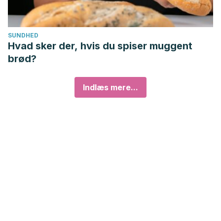
SUNDHED
Hvad sker der, hvis du spiser muggent
brød?
Indlæs mere...