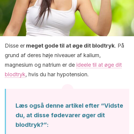
Disse er
meget gode til at øge dit blodtryk
. På
grund af deres høje niveauer af kalium,
magnesium og natrium er de
ideele til at øge dit
blodtryk
, hvis du har hypotension.
Læs også denne artikel efter “Vidste
du, at disse fødevarer øger dit
blodtryk?”: