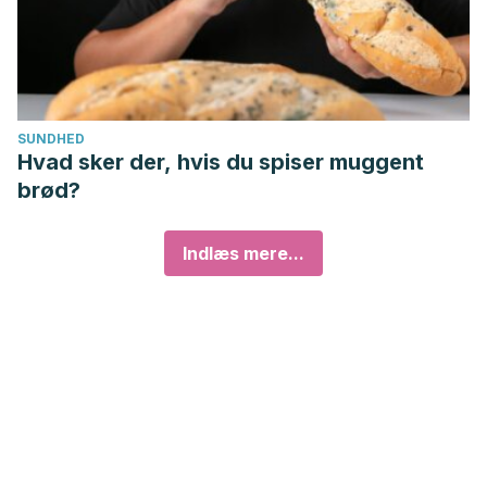
SUNDHED
Hvad sker der, hvis du spiser muggent
brød?
Indlæs mere...