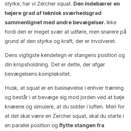
styrke, har vi Zercher squat.
Den indebærer en
højere grad af teknisk sværhedsgrad
sammenlignet med andre bevægelser.
Ikke
fordi den er meget svær at udføre, men snarere på
grund af den styrke og kraft, der er involveret.
Dens vigtigste kendetegn er stangens position og
din kropsholdning. Det er dette, der afgør
bevægelsens kompleksitet.
Husk, at squat er en basisøvelse i enhver træning
og består i at bevæge sig mod jorden ved at bøje
knæene og simulere, at du sidder i luften. Men for
at det skal være en Zercher squat, skal du starte i
en parallel position og
flytte stangen fra