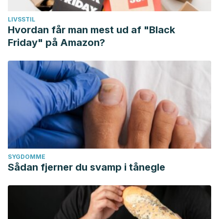
LIVSSTIL
Hvordan får man mest ud af "Black
Friday" på Amazon?
SYGDOMME
Sådan fjerner du svamp i tånegle