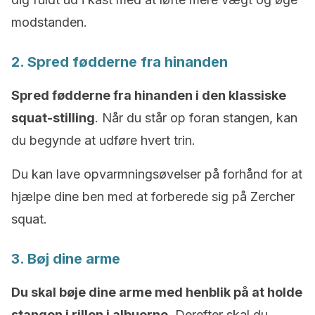
modstanden.
2. Spred fødderne fra hinanden
Spred fødderne fra hinanden i den klassiske
squat-stilling
. Når du står op foran stangen, kan
du begynde at udføre hvert trin.
Du kan lave opvarmningsøvelser på forhånd for at
hjælpe dine ben med at forberede sig på Zercher
squat.
3. Bøj dine arme
Du skal bøje dine arme med henblik på at holde
stangen i rillen i albuerne
. Derefter skal du