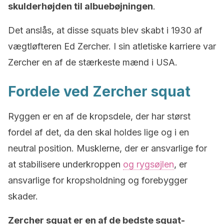
skulderhøjden til albuebøjningen
.
Det anslås, at disse squats blev skabt i 1930 af
vægtløfteren Ed Zercher. I sin atletiske karriere var
Zercher en af de stærkeste mænd i USA.
Fordele ved Zercher squat
Ryggen er en af de kropsdele, der har størst
fordel af det, da den skal holdes lige og i en
neutral position. Musklerne, der er ansvarlige for
at stabilisere underkroppen
og rygsøjlen
, er
ansvarlige for kropsholdning og forebygger
skader.
Zercher squat er en af de bedste squat-