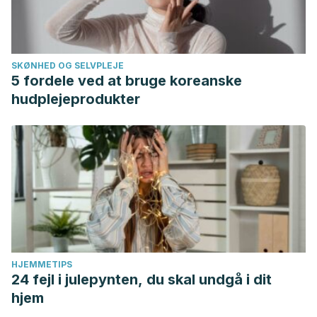
SKØNHED OG SELVPLEJE
5 fordele ved at bruge koreanske
hudplejeprodukter
HJEMMETIPS
24 fejl i julepynten, du skal undgå i dit
hjem