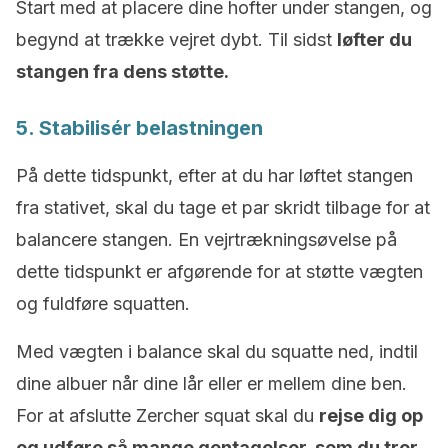
Start med at placere dine hofter under stangen, og
begynd at trække vejret dybt. Til sidst
løfter du
stangen fra dens støtte.
5. Stabilisér belastningen
På dette tidspunkt, efter at du har løftet stangen
fra stativet, skal du tage et par skridt tilbage for at
balancere stangen. En vejrtrækningsøvelse på
dette tidspunkt er afgørende for at støtte vægten
og fuldføre squatten.
Med vægten i balance skal du squatte ned, indtil
dine albuer når dine lår eller er mellem dine ben.
For at afslutte Zercher squat skal du
rejse dig op
og udføre så mange gentagelser, som du tror,