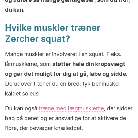
du kan
.
Hvilke muskler træner
Zercher squat?
Mange muskler er involveret i en squat. F.eks.
lårmusklerne, som
støtter hele din kropsvægt
og gør det muligt for dig at gå, løbe og sidde
.
Derudover træner du en bred, tyk benmuskel
kaldet soleus.
Du kan også
træne med lægmusklerne
, der sidder
bag på benet og er ansvarlige for at aktivere de
fibre, der bevæger knæleddet.