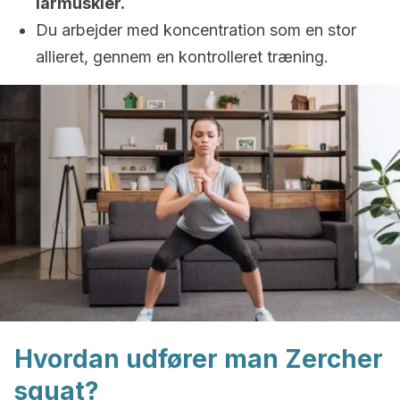
lårmuskler.
Du arbejder med koncentration som en stor
allieret, gennem en kontrolleret træning.
Hvordan udfører man Zercher
squat?