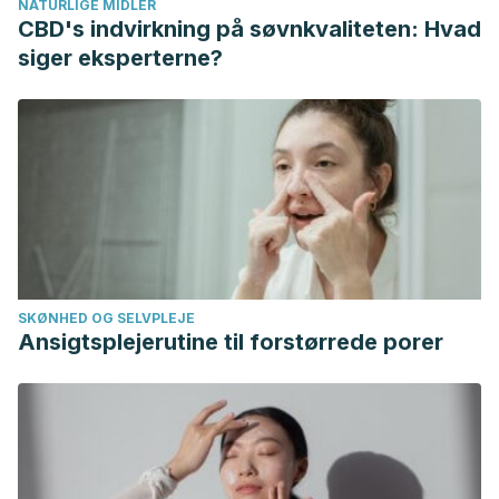
NATURLIGE MIDLER
caja. Revista de investigación de fuerza y
CBD's indvirkning på søvnkvaliteten: Hvad
acondicionamiento. 2012; 26 (7): 1805-1816.
siger eksperterne?
SKØNHED OG SELVPLEJE
Ansigtsplejerutine til forstørrede porer