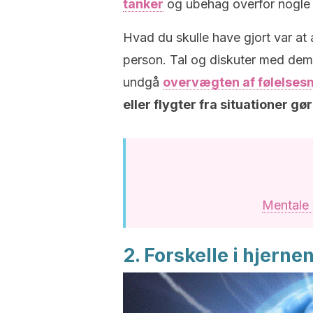
tanker
og ubehag overfor nogle 
Hvad du skulle have gjort var a
person. Tal og diskuter med dem
undgå
overvægten af følelse
eller flygter fra situationer g
Mentale 
2. Forskelle i hjerne