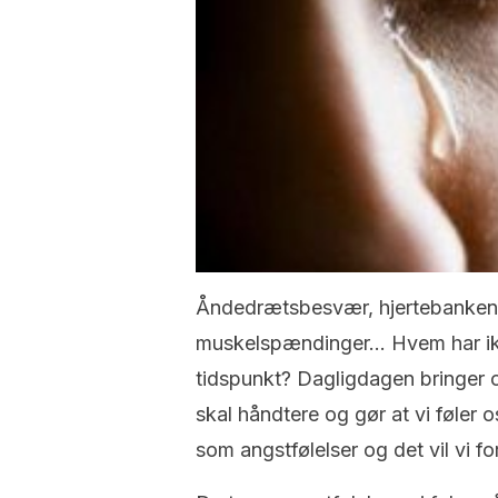
Åndedrætsbesvær, hjertebanken, 
muskelspændinger… Hvem har ikke
tidspunkt? Dagligdagen bringer os
skal håndtere og gør at vi føler
som angstfølelser og det vil vi fo