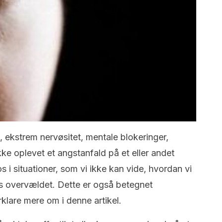
ekstrem nervøsitet, mentale blokeringer,
 oplevet et angstanfald på et eller andet
 i situationer, som vi ikke kan vide, hvordan vi
 os overvældet. Dette er også betegnet
rklare mere om i denne artikel.