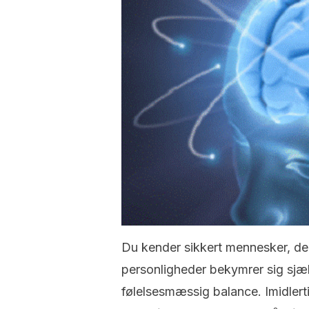
Du kender sikkert mennesker, de
personligheder bekymrer sig sjæ
følelsesmæssig balance. Imidlert