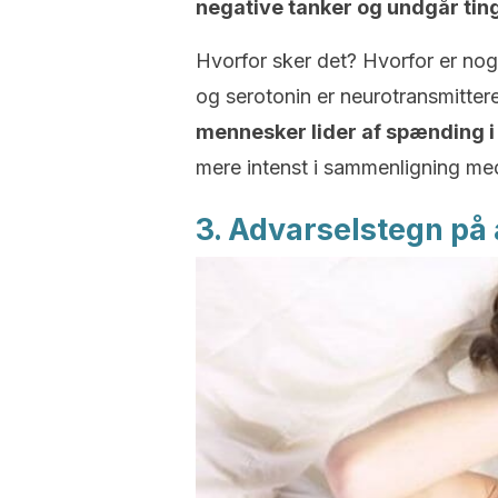
negative tanker og undgår tin
Hvorfor sker det? Hvorfor er no
og serotonin er neurotransmitter
mennesker lider af spænding 
mere intenst i sammenligning me
3. Advarselstegn på 