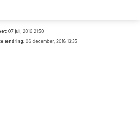
vet
:
07 juli, 2016 21:50
te ændring:
06 december, 2018 13:35