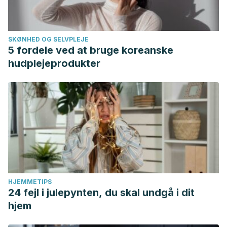
SKØNHED OG SELVPLEJE
5 fordele ved at bruge koreanske
hudplejeprodukter
HJEMMETIPS
24 fejl i julepynten, du skal undgå i dit
hjem