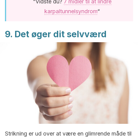
“Vidste du?
7 midler til at lindre
karpaltunnelsyndrom
“
9. Det øger dit selvværd
Strikning er ud over at være en glimrende måde til