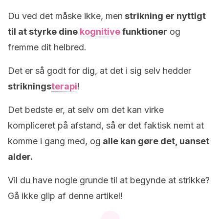
Du ved det måske ikke, men
strikning er nyttigt
til at styrke dine
kognitive
funktioner
og
fremme dit helbred.
Det er så godt for dig, at det i sig selv hedder
striknings
terapi
!
Det bedste er, at selv om det kan virke
kompliceret på afstand, så er det faktisk nemt at
komme i gang med, og
alle kan gøre det, uanset
alder.
Vil du have nogle grunde til at begynde at strikke?
Gå ikke glip af denne artikel!