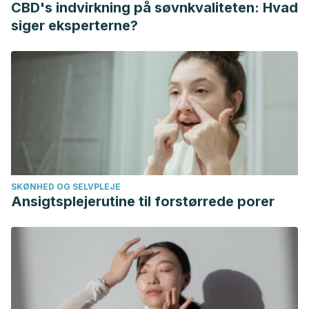
CBD's indvirkning på søvnkvaliteten: Hvad
7-53
siger eksperterne?
SKØNHED OG SELVPLEJE
Ansigtsplejerutine til forstørrede porer