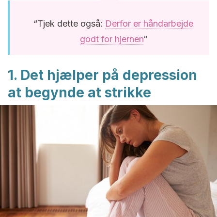
“Tjek dette også:
Derfor er håndarbejde
godt for hjernen
“
1. Det hjælper på depression
at begynde at strikke