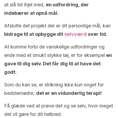
at slå tid ihjel med,
en udfordring, der
indebærer at opnå mål.
Afslutte det projekt der er dit personlige mål, kan
bidrage til at opbygge dit
selvværd
over tid.
At komme forbi de vanskelige udfordringer og
ende med et smukt stykke tøj, er for eksempel
en
gave til dig selv. Det får dig til at have det
godt.
Som du kan se, er strikning ikke kun noget for
bedstemødre;
det er en vidunderlig terapi!
Få glæde ved at prøve det og se selv, hvor meget
det vil gøre for dit helbred.