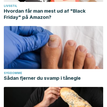
LIVSSTIL
Hvordan får man mest ud af "Black
Friday" på Amazon?
SYGDOMME
Sådan fjerner du svamp i tånegle