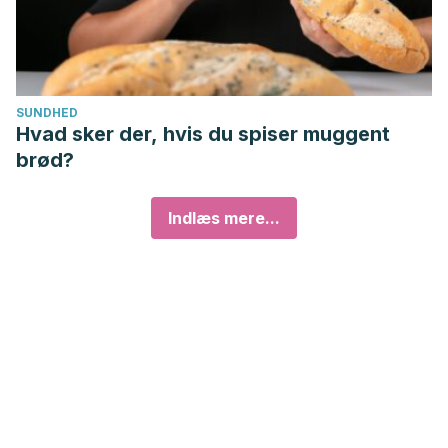
SUNDHED
Hvad sker der, hvis du spiser muggent
brød?
Indlæs mere...