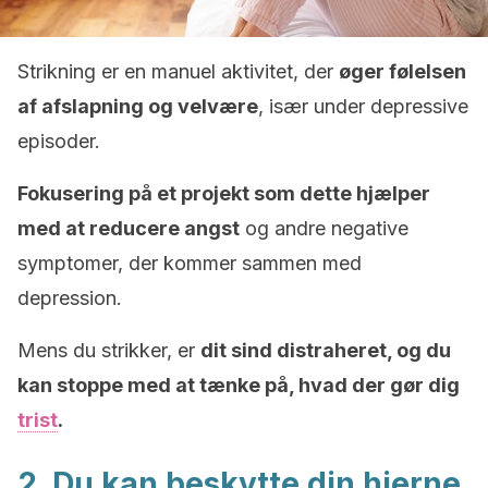
Strikning er en manuel aktivitet, der
øger følelsen
af afslapning og velvære
, især under depressive
episoder.
Fokusering på et projekt som dette hjælper
med at reducere angst
og andre negative
symptomer, der kommer sammen med
depression.
Mens du strikker, er
dit sind distraheret, og du
kan stoppe med at tænke på, hvad der gør dig
trist
.
2. Du kan beskytte din hjerne