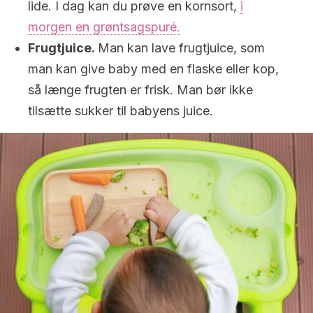
lide. I dag kan du prøve en kornsort,
i
morgen en grøntsagspuré.
Frugtjuice.
Man kan lave frugtjuice, som
man kan give baby med en flaske eller kop,
så længe frugten er frisk. Man bør ikke
tilsætte sukker til babyens juice.