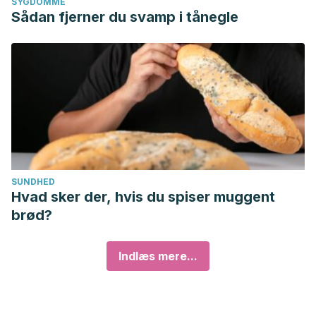
SYGDOMME
Sådan fjerner du svamp i tånegle
SUNDHED
Hvad sker der, hvis du spiser muggent
brød?
Indlæs mere...