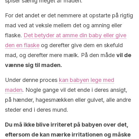
spiser særlig meget af maden.
For det andet er det nemmere at opstarte på rigtig
mad ved at veksle mellem det og amning eller
flaske.
Det betyder at amme din baby eller give
den en flaske
og derefter give dem en skefuld
mad, og derefter mere mælk. På den måde
vil de
vænne sig til maden.
Under denne proces
kan babyen lege med
maden
. Nogle gange vil det ende i deres ansigt,
på hænder, hagesmækken eller gulvet, alle andre
steder end i deres mund.
Du må ikke blive irriteret på babyen over det,
eftersom de kan mærke irritationen og måske