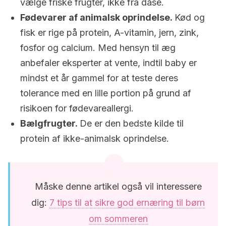
vælge friske frugter, ikke fra dåse.
Fødevarer af animalsk oprindelse.
Kød og
fisk er rige på protein, A-vitamin, jern, zink,
fosfor og calcium. Med hensyn til æg
anbefaler eksperter at vente, indtil baby er
mindst et år gammel for at teste deres
tolerance med en lille portion på grund af
risikoen for fødevareallergi.
Bælgfrugter.
De er den bedste kilde til
protein af ikke-animalsk oprindelse.
Måske denne artikel også vil interessere
dig:
7 tips til at sikre god ernæring til børn
om sommeren