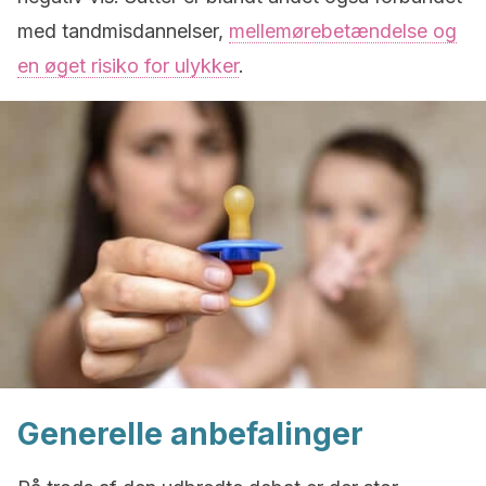
med tandmisdannelser,
mellemørebetændelse og
en øget risiko for ulykker
.
Generelle anbefalinger