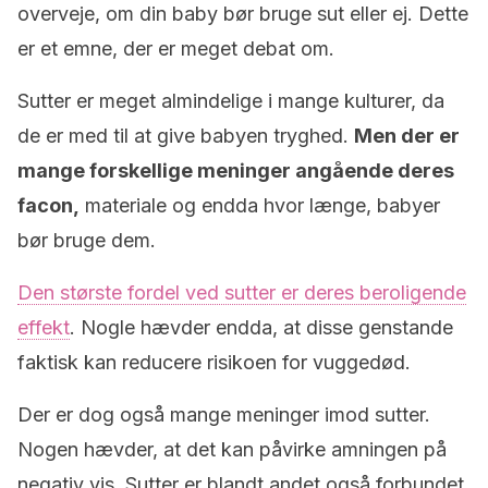
overveje, om din baby bør bruge sut eller ej. Dette
er et emne, der er meget debat om.
Sutter er meget almindelige i mange kulturer, da
de er med til at give babyen tryghed.
Men der er
mange forskellige meninger angående deres
facon,
materiale og endda hvor længe, babyer
bør bruge dem.
Den største fordel ved sutter er deres beroligende
effekt
. Nogle hævder endda, at disse genstande
faktisk kan reducere risikoen for vuggedød.
Der er dog også mange meninger imod sutter.
Nogen hævder, at det kan påvirke amningen på
negativ vis. Sutter er blandt andet også forbundet