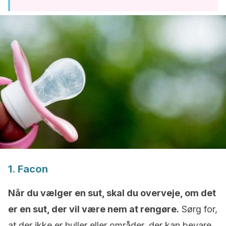
1. Facon
Når du vælger en sut, skal du overveje, om det
er en sut, der vil være nem at rengøre.
Sørg for,
at der ikke er huller eller områder, der kan bevare