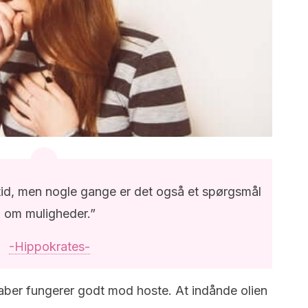
tid, men nogle gange er det også et spørgsmål
om muligheder.”
-Hippokrates-
aber fungerer godt mod hoste.
At indånde
olien