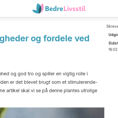
Skreve
Udgi
heder og fordele ved
Sids
18:02
d og god tro og spiller en vigtig rolle i
iden er det blevet brugt som et stimulerende-
e artikel skal vi se på denne plantes utrolige