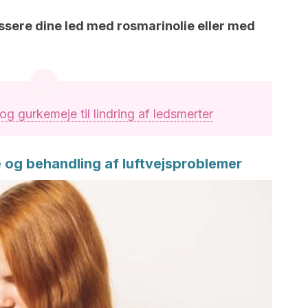
sere dine led med rosmarinolie eller med
og gurkemeje til lindring af ledsmerter
e og behandling af luftvejsproblemer