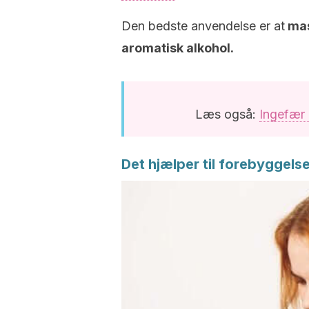
Den bedste anvendelse er at
mas
aromatisk alkohol.
Læs også:
Ingefær 
Det hjælper til forebyggels