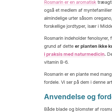
Rosmarin er en aromatisk
træagti
også et medlem af myntefamili
almindelige urter såsom oregano,
forskellige jordtyper, især i Mid
Rosmarin indeholder fenolsyrer, f
grund af dette
er planten ikke 
i praksis med naturmedicin
.
De
vitamin B-6.
Rosmarin er en plante med man
fordele.
Vi ser på dem i denne art
Anvendelse og ford
Både blade og blomster af rosmar