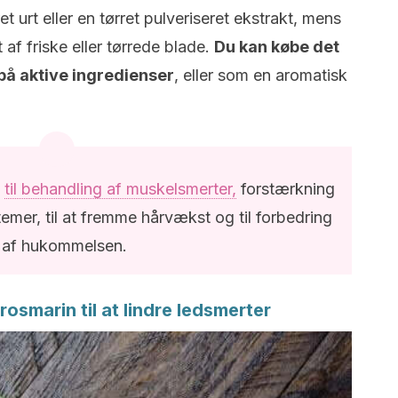
et urt eller en tørret pulveriseret ekstrakt, mens
 af friske eller tørrede blade.
Du kan købe det
 på aktive ingredienser
, eller som en aromatisk
t
til behandling af muskelsmerter,
forstærkning
mer, til at fremme hårvækst og til forbedring
af hukommelsen.
osmarin til at lindre ledsmerter