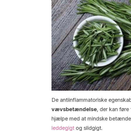
De antiinflammatoriske egenskaber
vævsbetændelse
, der kan føre
hjælpe med at mindske betænde
leddegigt
og slidgigt.