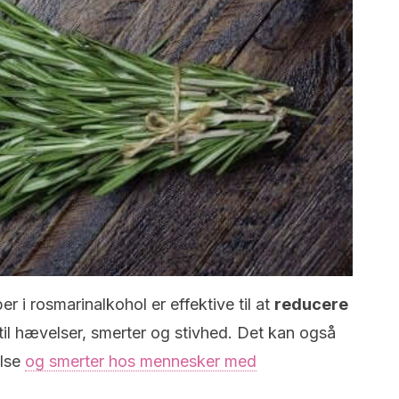
 i rosmarinalkohol er effektive til at
reducere
 til hævelser, smerter og stivhed.
Det kan også
lse
og smerter hos mennesker med