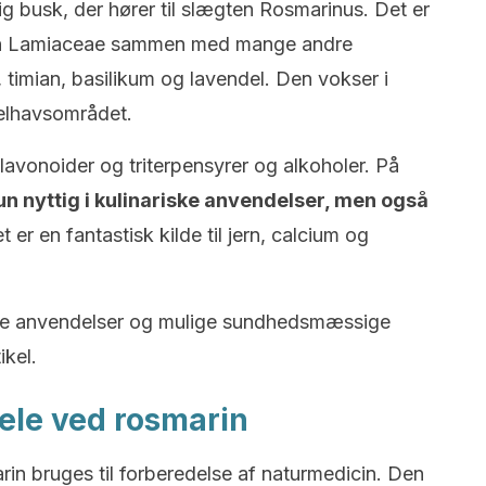
g busk, der hører til slægten Rosmarinus.
Det er
en Lamiaceae sammen med mange andre
 timian, basilikum og lavendel.
Den vokser i
delhavsområdet.
lavonoider og triterpensyrer og alkoholer.
På
kun nyttig i kulinariske anvendelser, men også
t er en fantastisk kilde til jern, calcium og
ge anvendelser og mulige sundhedsmæssige
ikel.
ele ved rosmarin
in bruges til forberedelse af naturmedicin.
Den