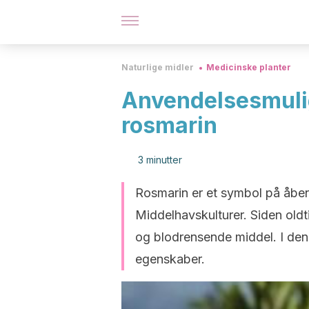
Naturlige midler
Medicinske planter
Anvendelsesmulig
rosmarin
3 minutter
Rosmarin er et symbol på åbenhe
Middelhavskulturer. Siden oldt
og blodrensende middel. I denn
egenskaber.