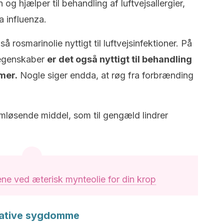
n og hjælper til behandling af luftvejsallergier,
a influenza.
 rosmarinolie nyttigt til luftvejsinfektioner.
På
 egenskaber
er det også nyttigt til behandling
mer.
Nogle siger endda, at røg fra forbrænding
limløsende middel, som til gengæld lindrer
ene ved æterisk mynteolie for din krop
rative sygdomme