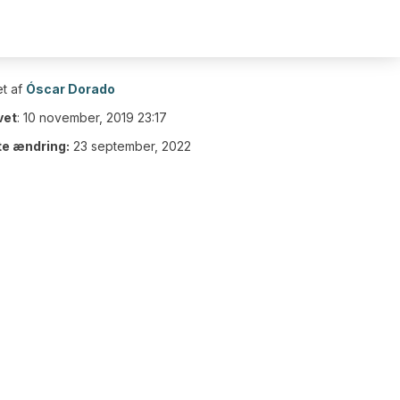
t af
Óscar Dorado
vet
:
10 november, 2019 23:17
te ændring:
23 september, 2022