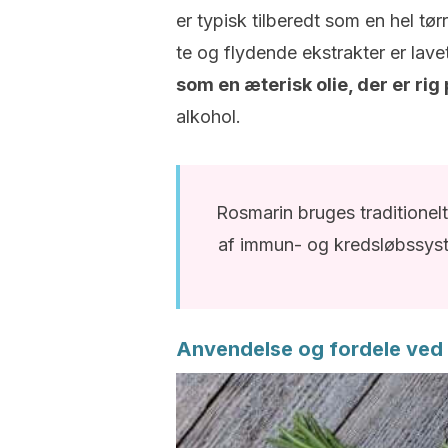
er typisk tilberedt som en hel tørr
te og flydende ekstrakter er lavet
som en æterisk olie, der er rig
alkohol.
Rosmarin bruges traditionel
af immun- og kredsløbssyste
Anvendelse og fordele ved r