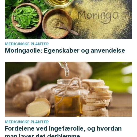
MEDICINSKE PLANTER
Moringaolie: Egenskaber og anvendelse
MEDICINSKE PLANTER
Fordelene ved ingefærolie, og hvordan
man laver det derhjemme