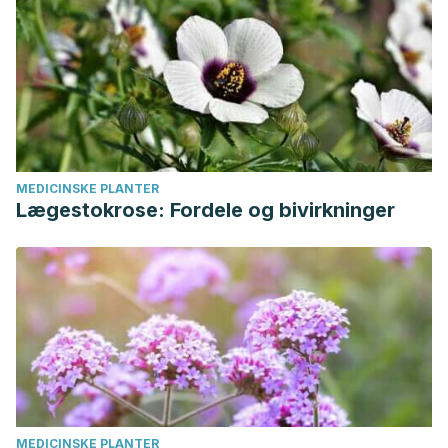
MEDICINSKE PLANTER
Lægestokrose: Fordele og bivirkninger
MEDICINSKE PLANTER