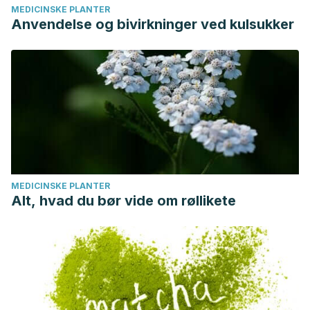
MEDICINSKE PLANTER
Anvendelse og bivirkninger ved kulsukker
MEDICINSKE PLANTER
Alt, hvad du bør vide om røllikete