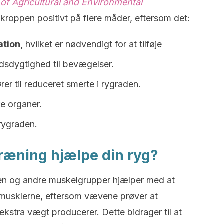
of Agricultural and Environmental
kroppen positivt på flere måder, eftersom det:
ation,
hvilket er nødvendigt for at tilføje
dsdygtighed til bevægelser.
ører til reduceret smerte i rygraden.
e organer.
 rygraden.
æning hjælpe din ryg?
en og andre muskelgrupper hjælper med at
musklerne, eftersom vævene prøver at
stra vægt producerer. Dette bidrager til at