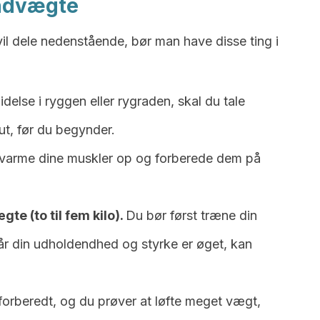
ndvægte
vil dele nedenstående, bør man have disse ting i
idelse i ryggen eller rygraden, skal du tale
ut, før du begynder.
 varme dine muskler op og forberede dem på
e (to til fem kilo).
Du bør først træne din
r din udholdendhed og styrke er øget, kan
 forberedt, og du prøver at løfte meget vægt,