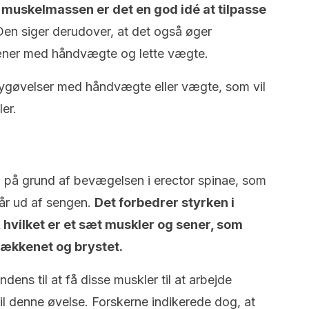
 muskelmassen er det en god idé at tilpasse
Den siger derudover, at det også øger
æner med håndvægte og lette vægte.
gøvelser med håndvægte eller vægte, som vil
ler.
på grund af bevægelsen i erector spinae, som
tår ud af sengen.
Det forbedrer styrken i
, hvilket er et sæt muskler og sener, som
ækkenet og brystet.
ndens til at få disse muskler til at arbejde
til denne øvelse. Forskerne indikerede dog, at