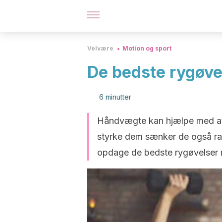
Velvære
Motion og sport
De bedste rygøv
6 minutter
Håndvægte kan hjælpe med at
styrke dem sænker de også rat
opdage de bedste rygøvelser