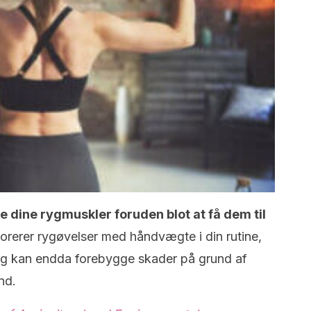
e dine rygmuskler foruden blot at få dem til
orerer rygøvelser med håndvægte i din rutine,
og kan endda forebygge skader på grund af
nd.