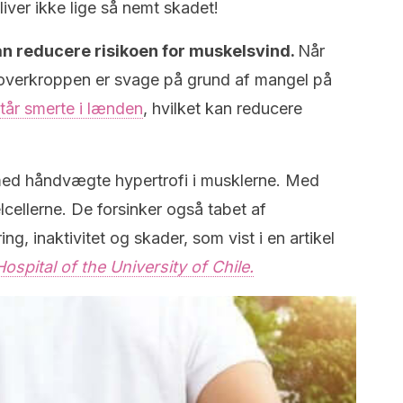
iver ikke lige så nemt skadet!
n reducere risikoen for muskelsvind.
Når
overkroppen er svage på grund af mangel på
tår smerte i lænden
, hvilket kan reducere
ed håndvægte hypertrofi i musklerne. Med
ellerne. De forsinker også tabet af
, inaktivitet og skader, som vist i en artikel
Hospital of the University of Chile.