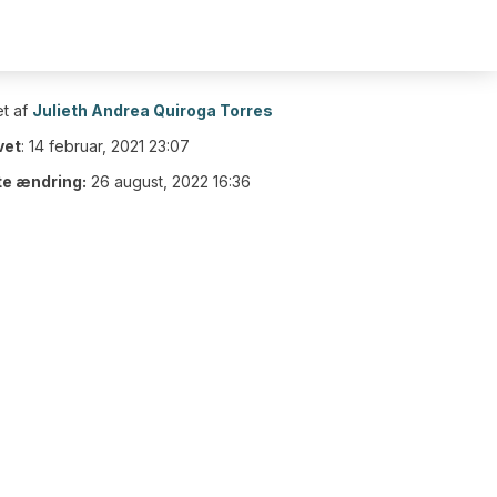
t af
Julieth Andrea Quiroga Torres
vet
:
14 februar, 2021 23:07
te ændring:
26 august, 2022 16:36