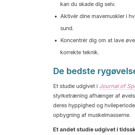
kan du skade dig selv.
Aktivér dine mavemuskler i hv
sund.
Koncentrér dig om at lave øve
korrekte teknik.
De bedste rygøvel
Et studie udgivet i
Journal of Sp
styrketræning afhænger af øvels
deres hyppighed og hvileperiodern
opbygning af muskelmasserne.
Et andet studie udgivet i tidssk