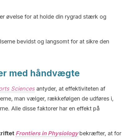
er øvelse for at holde din rygrad stærk og
lserne bevidst og langsomt for at sikre den
ser med håndvægte
orts Sciences
antyder, at effektiviteten af
erne, man vælger, rækkefølgen de udføres i,
e. Alle disse faktorer har en effekt på
riftet
Frontiers in Physiology
bekræfter, at for