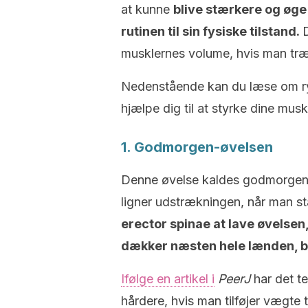
at kunne
blive stærkere og øge
rutinen til sin fysiske tilstand.
musklernes volume, hvis man tr
Nedenstående kan du læse om ry
hjælpe dig til at styrke dine musk
1. Godmorgen-øvelsen
Denne øvelse kaldes godmorgen 
ligner udstrækningen, når man s
erector spinae at lave øvelsen
dækker næsten hele lænden, b
Ifølge en artikel i
PeerJ
har det te
hårdere, hvis man tilføjer vægte 