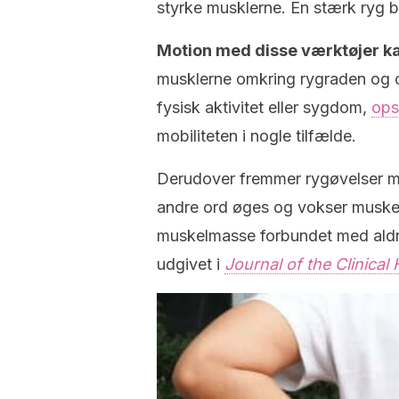
styrke musklerne. En stærk ryg bl
Motion med disse værktøjer ka
musklerne omkring rygraden og 
fysisk aktivitet eller sygdom,
ops
mobiliteten i nogle tilfælde.
Derudover fremmer rygøvelser m
andre ord øges og vokser muskelc
muskelmasse forbundet med aldring
udgivet i
Journal of the Clinical 