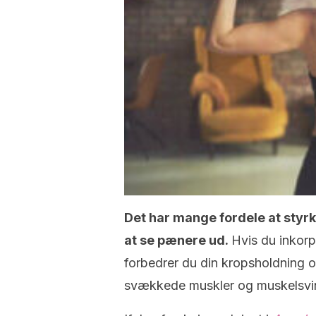
Det har mange fordele at styrk
at se pænere ud.
Hvis du inkorp
forbedrer du din kropsholdning 
svækkede muskler og muskelsvi