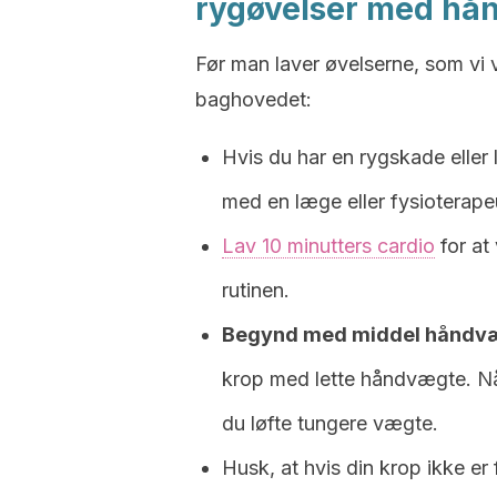
rygøvelser med hå
Før man laver øvelserne, som vi 
baghovedet:
Hvis du har en rygskade eller l
med en læge eller fysioterape
Lav 10 minutters cardio
for at
rutinen.
Begynd med middel håndvægt
krop med lette håndvægte. Nå
du løfte tungere vægte.
Husk, at hvis din krop ikke er