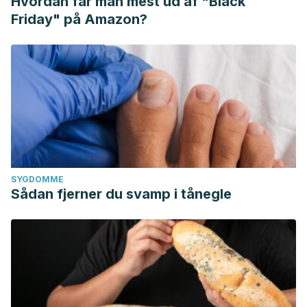
Hvordan får man mest ud af "Black
Friday" på Amazon?
SYGDOMME
Sådan fjerner du svamp i tånegle