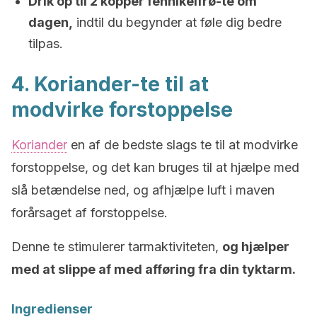
Drik op til 2 kopper fennikelfrø-te om
dagen,
indtil du begynder at føle dig bedre
tilpas.
4. Koriander-te til at
modvirke forstoppelse
Koriander
en af ​​de bedste slags te til at modvirke
forstoppelse, og det kan bruges til at hjælpe med
slå betændelse ned, og afhjælpe luft i maven
forårsaget af forstoppelse.
Denne te stimulerer tarmaktiviteten,
og hjælper
med at slippe af med afføring fra din tyktarm.
Ingredienser