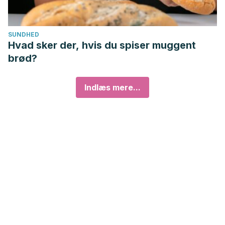
SUNDHED
Hvad sker der, hvis du spiser muggent
brød?
Indlæs mere...