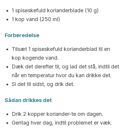
1 spiseskefuld korianderblade (10 g)
1 kop vand (250 ml)
Forberedelse
Tilsæt 1 spiseskefuld korianderblad til en
kop kogende vand.
Dæk det derefter til, og lad det stå, indtil det
når en temperatur hvor du kan drikke det.
Si det til sidst, og drik det.
Sådan drikkes det
Drik 2 kopper koriander-te om dagen.
Gentag hver dag, indtil problemet er væk.