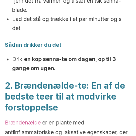
fjern det fra varmen og tilsæt en tsk senna-
blade.
Lad det stå og trække i et par minutter og si
det.
Sådan drikker du det
Drik
en kop senna-te om dagen, op til 3
gange om ugen.
2. Brændenælde-te: En af ​​de
bedste teer til at modvirke
forstoppelse
Brændenælde
er en plante med
antiinflammatoriske og laksative egenskaber, der