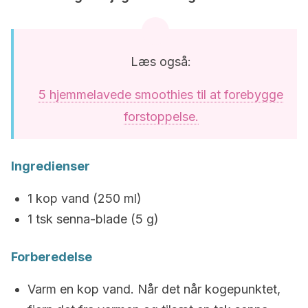
Læs også:
5 hjemmelavede smoothies til at forebygge
forstoppelse.
Ingredienser
1 kop vand (250 ml)
1 tsk senna-blade (5 g)
Forberedelse
Varm en kop vand. Når det når kogepunktet,