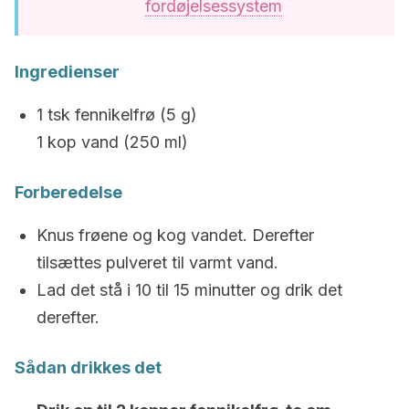
fordøjelsessystem
Ingredienser
1 tsk fennikelfrø (5 g)
1 kop vand (250 ml)
Forberedelse
Knus frøene og kog vandet. Derefter
tilsættes pulveret til varmt vand.
Lad det stå i 10 til 15 minutter og drik det
derefter.
Sådan drikkes det