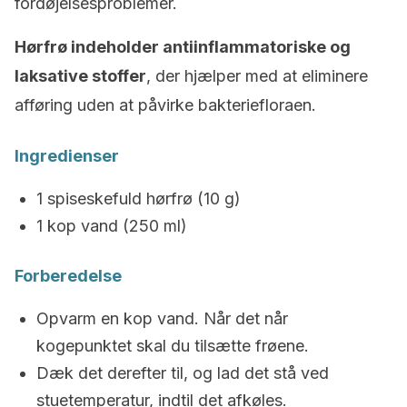
fordøjelsesproblemer.
Hørfrø indeholder antiinflammatoriske og
laksative stoffer
, der hjælper med at eliminere
afføring uden at påvirke bakteriefloraen.
Ingredienser
1 spiseskefuld hørfrø (10 g)
1 kop vand (250 ml)
Forberedelse
Opvarm en kop vand. Når det når
kogepunktet skal du tilsætte frøene.
Dæk det derefter til, og lad det stå ved
stuetemperatur, indtil det afkøles.