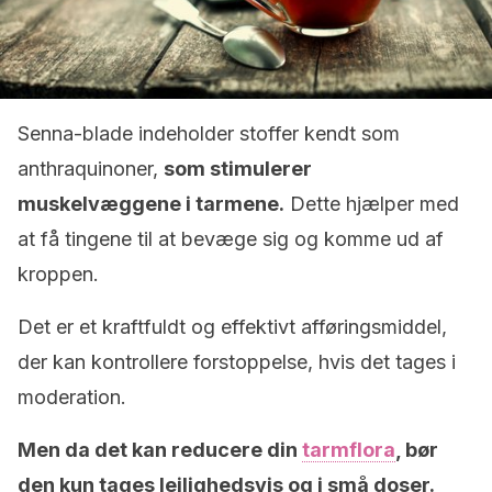
Senna-blade indeholder stoffer kendt som
anthraquinoner,
som stimulerer
muskelvæggene i tarmene.
Dette hjælper med
at få tingene til at bevæge sig og komme ud af
kroppen.
Det er et kraftfuldt og effektivt afføringsmiddel,
der kan kontrollere forstoppelse, hvis det tages i
moderation.
Men da det kan reducere din
tarmflora
, bør
den kun tages lejlighedsvis og i små doser.