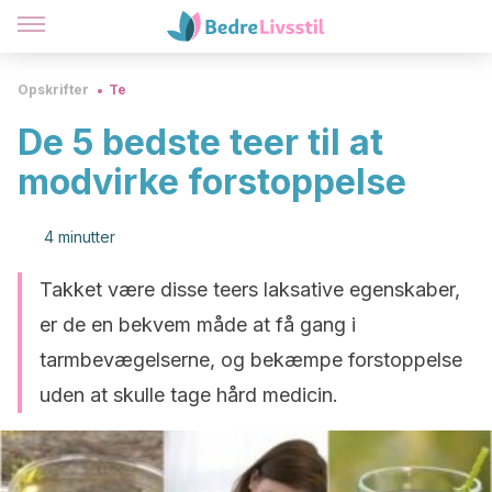
Opskrifter
Te
De 5 bedste teer til at
modvirke forstoppelse
4 minutter
Takket være disse teers laksative egenskaber,
er de en bekvem måde at få gang i
tarmbevægelserne, og bekæmpe forstoppelse
uden at skulle tage hård medicin.