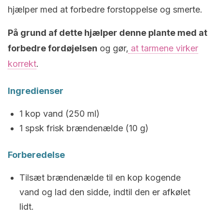
hjælper med at forbedre forstoppelse og smerte.
På grund af dette hjælper denne plante med at
forbedre fordøjelsen
og gør,
at tarmene virker
korrekt
.
Ingredienser
1 kop vand (250 ml)
1 spsk frisk brændenælde (10 g)
Forberedelse
Tilsæt brændenælde til en kop kogende
vand og lad den sidde, indtil den er afkølet
lidt.