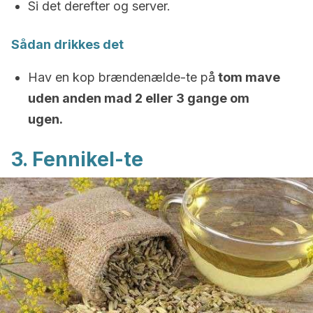
Si det derefter og server.
Sådan drikkes det
Hav en kop brændenælde-te på
tom mave
uden anden mad 2 eller 3 gange om
ugen.
3. Fennikel-te