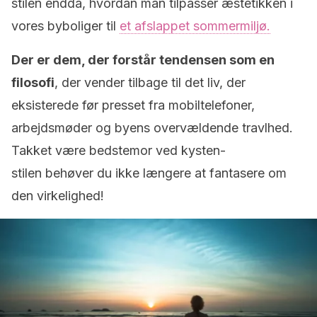
stilen endda, hvordan man tilpasser æstetikken i
vores byboliger til
et afslappet sommermiljø.
Der er dem, der forstår tendensen som en
filosofi
, der vender tilbage til det liv, der
eksisterede før presset fra mobiltelefoner,
arbejdsmøder og byens overvældende travlhed.
Takket være bedstemor ved kysten-
stilen behøver du ikke længere at fantasere om
den virkelighed!