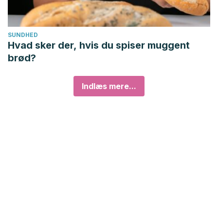
SUNDHED
Hvad sker der, hvis du spiser muggent
brød?
Indlæs mere...