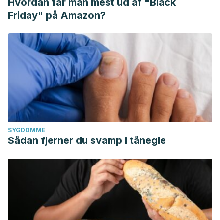
Hvordan får man mest ud af "Black
Friday" på Amazon?
SYGDOMME
Sådan fjerner du svamp i tånegle