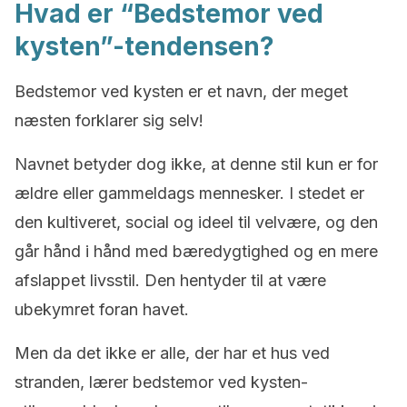
Hvad er “Bedstemor ved
kysten”-tendensen?
Bedstemor ved kysten er et navn, der meget
næsten forklarer sig selv!
Navnet betyder dog ikke, at denne stil kun er for
ældre eller gammeldags mennesker. I stedet er
den kultiveret, social og ideel til velvære, og den
går hånd i hånd med bæredygtighed og en mere
afslappet livsstil. Den hentyder til at være
ubekymret foran havet.
Men da det ikke er alle, der har et hus ved
stranden, lærer bedstemor ved kysten-