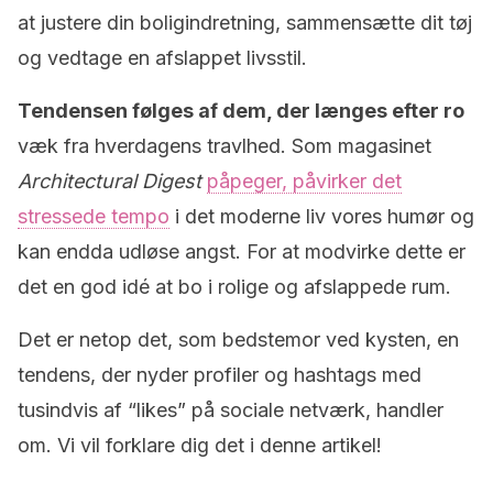
at justere din boligindretning, sammensætte dit tøj
og vedtage en afslappet livsstil.
Tendensen følges af dem, der længes efter ro
væk fra hverdagens travlhed. Som magasinet
Architectural Digest
påpeger, påvirker det
stressede tempo
i det moderne liv vores humør og
kan endda udløse angst. For at modvirke dette er
det en god idé at bo i rolige og afslappede rum.
Det er netop det, som bedstemor ved kysten, en
tendens, der nyder profiler og hashtags med
tusindvis af “likes” på sociale netværk, handler
om. Vi vil forklare dig det i denne artikel!