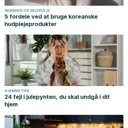
SKØNHED OG SELVPLEJE
5 fordele ved at bruge koreanske
hudplejeprodukter
HJEMMETIPS
24 fejl i julepynten, du skal undgå i dit
hjem