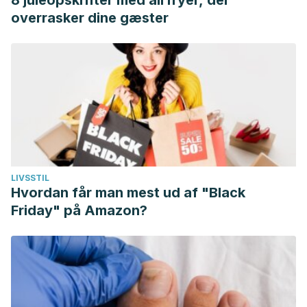
8 juleopskrifter med airfryer, der
overrasker dine gæster
LIVSSTIL
Hvordan får man mest ud af "Black
Friday" på Amazon?