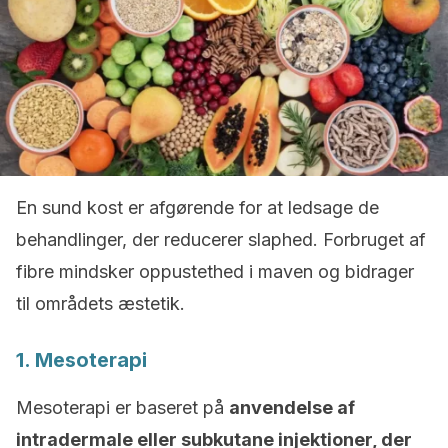
En sund kost er afgørende for at ledsage de
behandlinger, der reducerer slaphed. Forbruget af
fibre mindsker oppustethed i maven og bidrager
til områdets æstetik.
1. Mesoterapi
Mesoterapi er baseret på
anvendelse af
intradermale eller subkutane injektioner, der