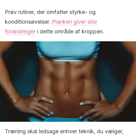
Prøv rutiner, der omfatter styrke- og
konditionsøvelser.
Planken giver stor
forandringer
i dette område af kroppen.
Træning skal ledsage enhver teknik, du vælger,