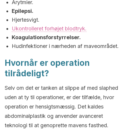
Arytmier.
Epilepsi.
Hjertesvigt.
Ukontrolleret forhøjet blodtryk.
Koagulationsforstyrrelser.
Hudinfektioner i nærheden af maveområdet.
Hvornår er operation
tilrådeligt?
Selv om det er tanken at slippe af med slaphed
uden at ty til operationer, er der tilfælde, hvor
operation er hensigtsmæssig. Det kaldes
abdominalplastik og anvender avanceret
teknologi til at genoprette mavens fasthed.