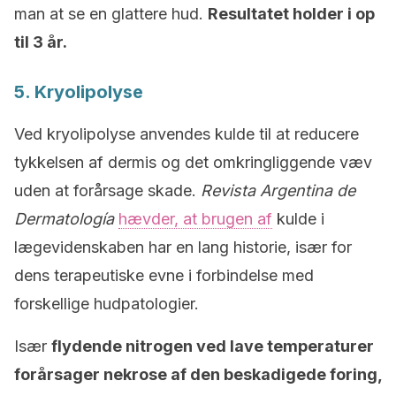
man at se en glattere hud.
Resultatet holder i op
til 3 år.
5. Kryolipolyse
Ved kryolipolyse anvendes kulde til at reducere
tykkelsen af dermis og det omkringliggende væv
uden at forårsage skade.
Revista Argentina de
Dermatología
hævder, at brugen af
kulde i
lægevidenskaben har en lang historie, især for
dens terapeutiske evne i forbindelse med
forskellige hudpatologier.
Især
flydende nitrogen ved lave temperaturer
forårsager nekrose af den beskadigede foring,