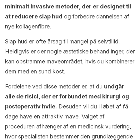
minimalt invasive metoder, der er designet til
at reducere slap hud
og forbedre dannelsen af
nye kollagenfibre.
Slap hud er ofte årsag til mangel på selvtillid.
Heldigvis er der nogle æstetiske behandlinger, der
kan opstramme maveområdet, hvis du kombinerer
dem med en sund kost.
Fordelene ved disse metoder er, at du
undgår
alle de risici, der er forbundet med kirurgi og
postoperativ hvile.
Desuden vil du i løbet af få
dage have en attraktiv mave. Valget af
proceduren afhænger af en medicinsk vurdering,
hvor specialisten bestemmer den grundlæggende