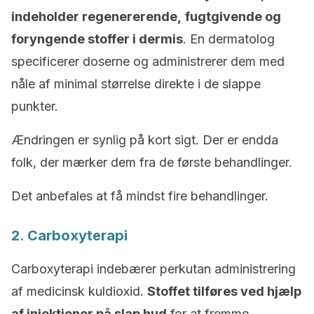
indeholder regenererende,
fugtgivende og
foryngende stoffer i dermis
. En dermatolog
specificerer doserne og administrerer dem med
nåle af minimal størrelse direkte i de slappe
punkter.
Ændringen er synlig på kort sigt. Der er endda
folk, der mærker dem fra de første behandlinger.
Det anbefales at få mindst fire behandlinger.
2. Carboxyterapi
Carboxyterapi indebærer perkutan administrering
af medicinsk kuldioxid.
Stoffet tilføres ved hjælp
af injektioner på slap hud
for at fremme