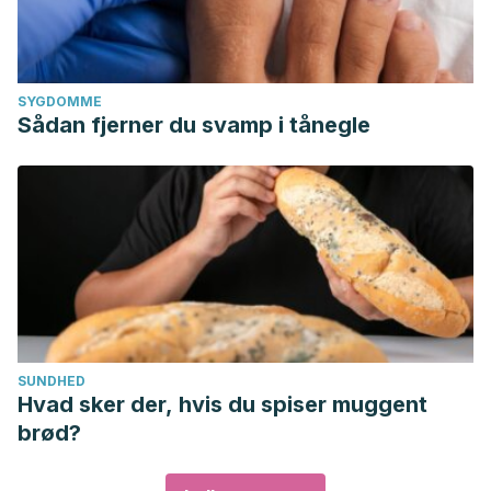
SYGDOMME
Sådan fjerner du svamp i tånegle
SUNDHED
Hvad sker der, hvis du spiser muggent
brød?