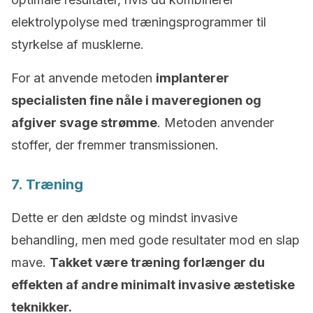
elektrolypolyse med træningsprogrammer til
styrkelse af musklerne.
For at anvende metoden
implanterer
specialisten fine nåle i maveregionen og
afgiver svage strømme
. Metoden anvender
stoffer, der fremmer transmissionen.
7. Træning
Dette er den ældste og mindst invasive
behandling, men med gode resultater mod en slap
mave.
Takket være træning forlænger du
effekten af andre minimalt invasive æstetiske
teknikker.