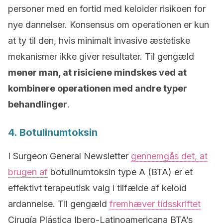
personer med en fortid med keloider risikoen for
nye dannelser. Konsensus om operationen er kun
at ty til den, hvis minimalt invasive æstetiske
mekanismer ikke giver resultater. Til gengæld
mener man, at risiciene mindskes ved at
kombinere operationen med andre typer
behandlinger
.
4. Botulinumtoksin
I Surgeon General Newsletter
gennemgås det, at
brugen af
botulinumtoksin type A (BTA) er et
effektivt terapeutisk valg i tilfælde af keloid
ardannelse. Til gengæld
fremhæver tidsskriftet
Cirugía Plástica Ibero-Latinoamericana BTA’s