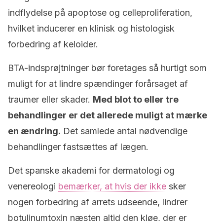
indflydelse på apoptose og celleproliferation,
hvilket inducerer en klinisk og histologisk
forbedring af keloider.
BTA-indsprøjtninger bør foretages så hurtigt som
muligt for at lindre spændinger forårsaget af
traumer eller skader.
Med blot to eller tre
behandlinger er det allerede muligt at mærke
en ændring.
Det samlede antal nødvendige
behandlinger fastsættes af lægen.
Det spanske akademi for dermatologi og
venereologi
bemærker, at hvis der ikke
sker
nogen forbedring af arrets udseende, lindrer
botulinumtoxin næsten altid den kløe, der er