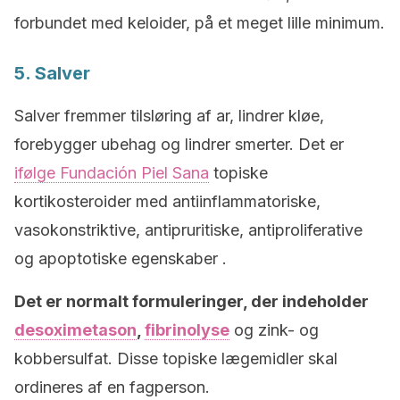
forbundet med keloider, på et meget lille minimum.
5. Salver
Salver fremmer tilsløring af ar, lindrer kløe,
forebygger ubehag og lindrer smerter. Det er
ifølge Fundación Piel Sana
topiske
kortikosteroider med antiinflammatoriske,
vasokonstriktive, antipruritiske, antiproliferative
og apoptotiske egenskaber .
Det er normalt formuleringer, der indeholder
desoximetason
,
fibrinolyse
og zink- og
kobbersulfat. Disse topiske lægemidler skal
ordineres af en fagperson.