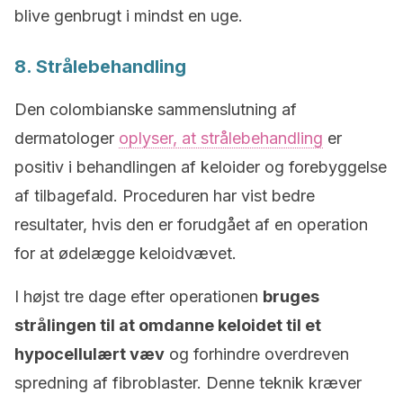
blive genbrugt i mindst en uge.
8. Strålebehandling
Den colombianske sammenslutning af
dermatologer
oplyser, at strålebehandling
er
positiv i behandlingen af keloider og forebyggelse
af tilbagefald. Proceduren har vist bedre
resultater, hvis den er forudgået af en operation
for at ødelægge keloidvævet.
I højst tre dage efter operationen
bruges
strålingen til at omdanne keloidet til et
hypocellulært væv
og forhindre overdreven
spredning af fibroblaster. Denne teknik kræver