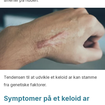
smerter på huden.
Tendensen til at udvikle et keloid ar kan stamme
fra genetiske faktorer.
Symptomer på et keloid ar