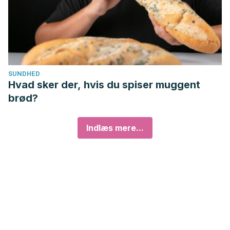
SUNDHED
Hvad sker der, hvis du spiser muggent
brød?
Indlæs mere...