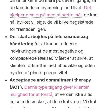
disse tanker mod mere positive tilgange, så
de kan finde en ny mening med livet.
Det
hjælper dem også med at sætte mål
, de kan
nå, hvilket vil sige, de vil blive begejstrede
for fremtiden igen.
Der skal arbejdes på følelsesmæssig
håndtering
for at kunne reducere
indvirkningen af de mest negative og
komplicerede følelser. Målet er at sikre, at
klienten fortsætter med at udvikle sig uden
byrden af pine og negativitet.
Acceptance and commitment therapy
(ACT).
Denne type tilgang giver klienter
mulighed for at forstå
, at verden ikke altid
er, som de ønsker, at den skal være. Vi skal