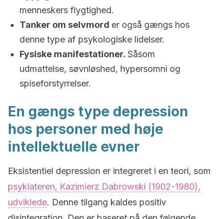
menneskers flygtighed.
Tanker om selvmord
er også gængs hos
denne type af psykologiske lidelser.
Fysiske manifestationer.
Såsom
udmattelse, søvnløshed, hypersomni og
spiseforstyrrelser.
En gængs type depression
hos personer med høje
intellektuelle evner
Eksistentiel depression er integreret i en teori, som
psykiateren, Kazimierz Dabrowski (1902-1980),
udviklede
. Denne tilgang kaldes positiv
disintegration. Den er baseret på den følgende