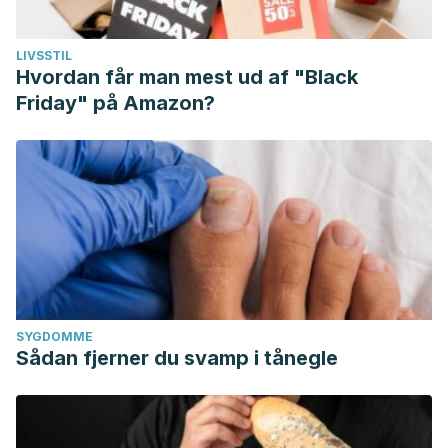
LIVSSTIL
Hvordan får man mest ud af "Black
Friday" på Amazon?
SYGDOMME
Sådan fjerner du svamp i tånegle