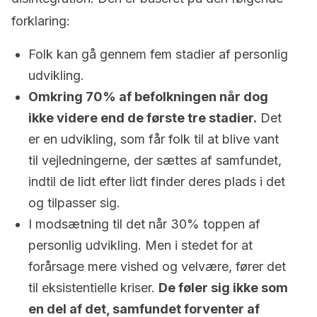
forklaring:
Folk kan gå gennem fem stadier af personlig
udvikling.
Omkring 70% af befolkningen når dog
ikke videre end de første tre stadier.
Det
er en udvikling, som får folk til at blive vant
til vejledningerne, der sættes af samfundet,
indtil de lidt efter lidt finder deres plads i det
og tilpasser sig.
I modsætning til det når 30% toppen af
personlig udvikling. Men i stedet for at
forårsage mere vished og velvære, fører det
til eksistentielle kriser.
De føler sig ikke som
en del af det, samfundet forventer af