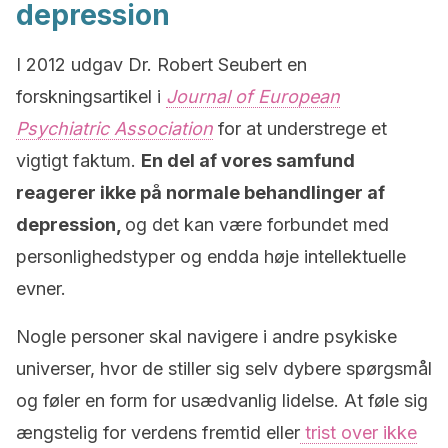
depression
I 2012 udgav Dr. Robert Seubert en
forskningsartikel i
Journal of European
Psychiatric Association
for at understrege et
vigtigt faktum.
En del af vores samfund
reagerer ikke på normale behandlinger af
depression,
og det kan være forbundet med
personlighedstyper og endda høje intellektuelle
evner.
Nogle personer skal navigere i andre psykiske
universer, hvor de stiller sig selv dybere spørgsmål
og føler en form for usædvanlig lidelse. At føle sig
ængstelig for verdens fremtid eller
trist over ikke