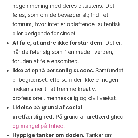
nogen mening med deres eksistens. Det
føles, som om de bevæger sig ind i et
tomrum, hvor intet er opløftende, autentisk
eller berigende for sindet.
At føle, at andre ikke forstår dem.
Det er,
når de føler sig som fremmede i verden,
foruden at føle ensomhed.
Ikke at opnå personlig succes.
Samfundet
er begrænset, eftersom der ikke er nogen
mekanismer til at fremme kreativ,
professionel, menneskelig og civil vækst.
Lidelse på grund af social
uretfærdighed.
På grund af uretfærdighed
og mangel på frihed.
Hyppige tanker om døden.
Tanker om