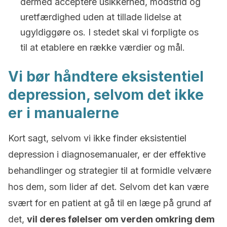
dermed acceptere usikkerhed, modstrid og
uretfærdighed uden at tillade lidelse at
ugyldiggøre os. I stedet skal vi forpligte os
til at etablere en række værdier og mål.
Vi bør håndtere eksistentiel
depression, selvom det ikke
er i manualerne
Kort sagt, selvom vi ikke finder eksistentiel
depression i diagnosemanualer, er der effektive
behandlinger og strategier til at formidle velvære
hos dem, som lider af det. Selvom det kan være
svært for en patient at gå til en læge på grund af
det,
vil deres følelser om verden omkring dem