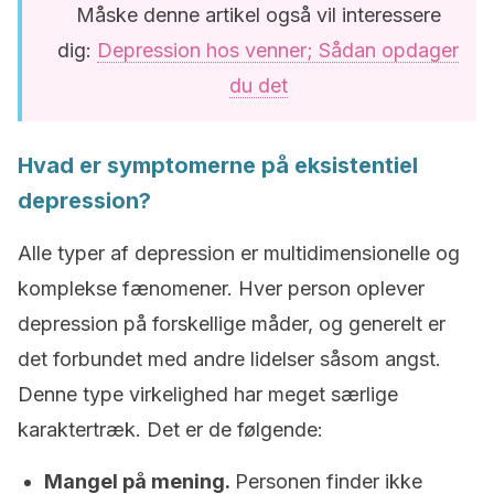
Måske denne artikel også vil interessere
dig:
Depression hos venner; Sådan opdager
du det
Hvad er symptomerne på eksistentiel
depression?
Alle typer af depression er multidimensionelle og
komplekse fænomener. Hver person oplever
depression på forskellige måder, og generelt er
det forbundet med andre lidelser såsom angst.
Denne type virkelighed har meget særlige
karaktertræk. Det er de følgende:
Mangel på mening.
Personen finder ikke