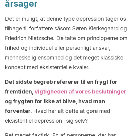
årsager
Det er muligt, at denne type depression tager os
tilbage til forfattere såsom Søren Kierkegaard og
Friedrich Nietzsche. De talte om principperne om
frihed og individuel eller personligt ansvar,
menneskelig ensomhed og det meget klassiske
koncept med eksistentielle kvaler.
Det sidste begreb refererer til en frygt for
fremtiden,
vigtigheden af vores beslutninger
og frygten for ikke at blive, hvad man
forventer.
Hvad har alt dette at gøre med
eksistentiel depression i sig selv?
Ret meget faktisk. En af personerne, der har