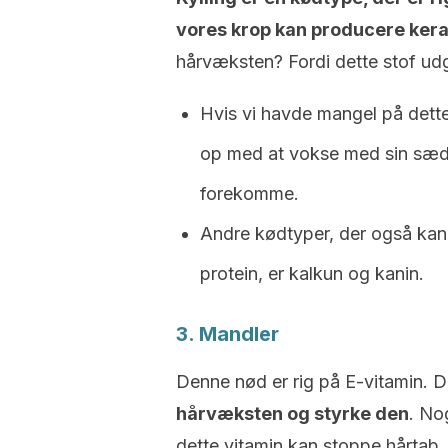
vores krop kan producere kera
hårvæksten? Fordi dette stof ud
Hvis vi havde mangel på dette 
op med at vokse med sin sædv
forekomme.
Andre kødtyper, der også kan
protein, er kalkun og kanin.
3. Mandler
Denne nød er rig på E-vitamin. 
hårvæksten og styrke den
. No
dette vitamin kan stoppe hårtab,