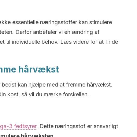
kke essentielle næringsstoffer kan stimulere
eten. Derfor anbefaler vi en ændring af
t til individuelle behov. Læs videre for at finde
remme hårvækst
er bedst kan hjælpe med at fremme hårvækst.
din kost, så vil du mærke forskellen.
ga-3 fedtsyrer
. Dette næringsstof er ansvarligt
timulere hårvæksten
.