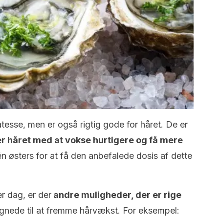
atesse, men er også rigtig gode for håret. De er
er håret med at vokse hurtigere og få mere
n østers for at få den anbefalede dosis af dette
r dag, er der
andre muligheder, der er rige
gnede til at fremme hårvækst. For eksempel: