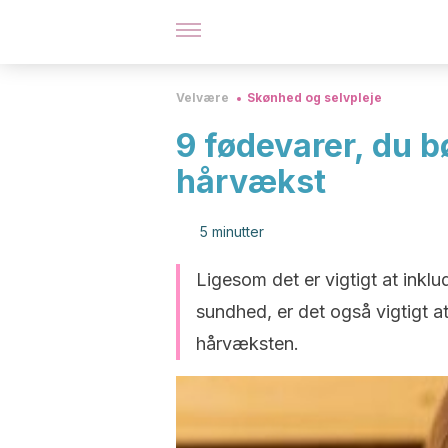
Velvære
Skønhed og selvpleje
9 fødevarer, du b
hårvækst
5 minutter
Ligesom det er vigtigt at inklu
sundhed, er det også vigtigt a
hårvæksten.