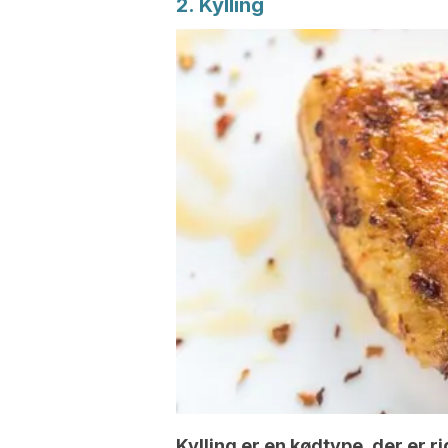
2. Kylling
Kylling er en kødtype, der er ri