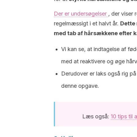
Der er undersøgelser
, der viser 
regelmæssigt i et halvt år.
Dette
med tab af hårsækkene efter 
Vi kan se, at indtagelse af fø
med at reaktivere og øge hår
Derudover er laks også rig p
denne opgave.
Læs også:
10 tips ti