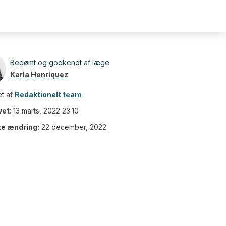
Bedømt og godkendt af læge
Karla Henríquez
t af
Redaktionelt team
vet
:
13 marts, 2022 23:10
te ændring:
22 december, 2022