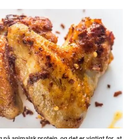
g på animalsk protein, og det er vigtigt for, at