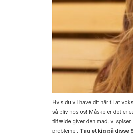
Hvis du vil have dit hår til at vo
så bliv hos os! Måske er det ene
tilfælde giver den mad, vi spiser, 
problemer.
Tag et kig på disse 