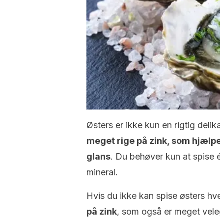
Østers er ikke kun en rigtig delik
meget rige på zink, som hjælp
glans
. Du behøver kun at spise é
mineral.
Hvis du ikke kan spise østers hve
på zink
, som også er meget vele