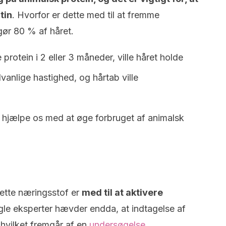
tin
. Hvorfor er dette med til at fremme
gør 80 % af håret.
protein i 2 eller 3 måneder, ville håret holde
anlige hastighed, og hårtab ville
 hjælpe os med at øge forbruget af animalsk
Dette næringsstof er
med til at aktivere
gle eksperter hævder endda, at indtagelse af
 hvilket fremgår af en
undersøgelse