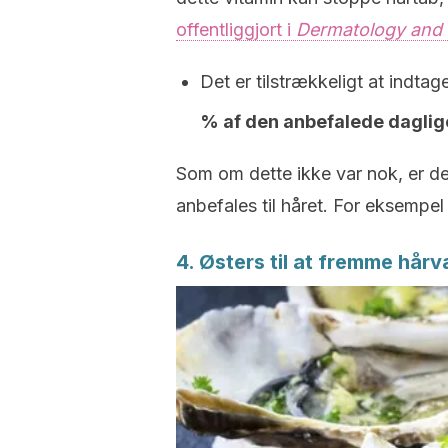
offentliggjort i
Dermatology and
Det er tilstrækkeligt at indta
% af den anbefalede dagl
Som om dette ikke var nok, er de
anbefales til håret. For eksempel
4. Østers til at fremme hår