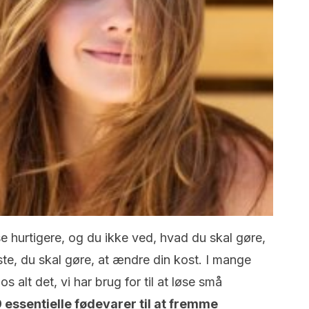
kse hurtigere, og du ikke ved, hvad du skal gøre,
ste, du skal gøre, at ændre din kost. I mange
os alt det, vi har brug for til at løse små
9 essentielle fødevarer til at fremme