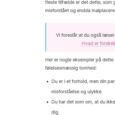
fleste tilfælde er det dette, som 
misforstået og endda malplacere
Vi foreslår at du også læse
Hvad er forskel
Her er nogle eksempler på dette
følelsesmæssig tomhed:
Du er i et forhold, men din pa
misforståelse og ulykke.
Du har det som om, at du ikk
dig.