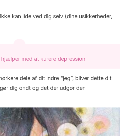
ke kan lide ved dig selv (dine usikkerheder,
hjælper med at kurere depression
ørkere dele af dit indre “jeg”, bliver dette dit
er gør dig ondt og det der udgør den