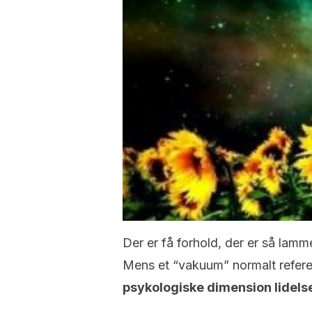
Der er få forhold, der er så la
Mens et “vakuum” normalt referer
psykologiske dimension lidel