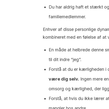
Du har aldrig haft et stærkt og
familiemedlemmer.
Enhver af disse personlige dynam
kombineret med en følelse af at 
En måde at helbrede denne sme
til dit indre “jeg”.
Forstå at du er kærligheden i d
være dig selv.
Ingen mere en
omsorg og kærlighed, der ligger
Forstå, at hvis du ikke lærer 
mangler hos andre.