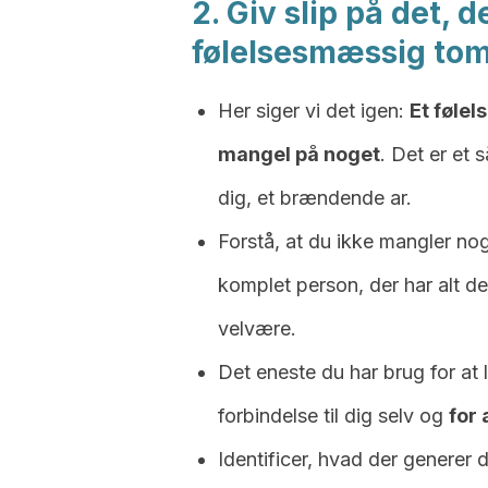
2. Giv slip på det, 
følelsesmæssig to
Her siger vi det igen:
Et føle
mangel på noget
. Det er et 
dig, et brændende ar.
Forstå, at du ikke mangler nog
komplet person, der har alt det
velvære.
Det eneste du har brug for at
forbindelse til dig selv og
for 
Identificer, hvad der generer 