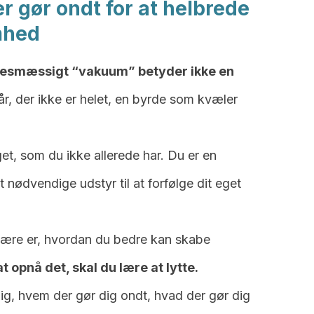
der gør ondt for at helbrede
mhed
lsesmæssigt “vakuum” betyder ikke en
sår, der ikke er helet, en byrde som kvæler
et, som du ikke allerede har. Du er en
 nødvendige udstyr til at forfølge dit eget
 lære er, hvordan du bedre kan skabe
at opnå det, skal du lære at lytte.
dig, hvem der gør dig ondt, hvad der gør dig