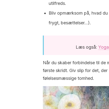
utilfreds.
Bliv opmærksom på, hvad du ik
frygt, besættelser…).
Læs også:
Yoga 
Når du skaber forbindelse til de m
første skridt. Giv slip for det, d
følelsesmæssige tomhed.