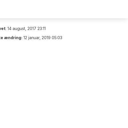
vet
:
14 august, 2017 23:11
te ændring:
12 januar, 2019 05:03