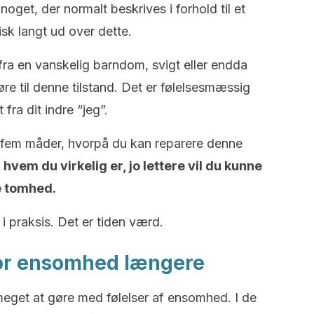
get, der normalt beskrives i forhold til et
sk langt ud over dette.
 fra en vanskelig barndom, svigt eller endda
øre til denne tilstand. Det er følelsesmæssig
 fra dit indre “jeg”.
om fem måder, hvorpå du kan reparere denne
vem du virkelig er, jo lettere vil du kunne
e tomhed.
 i praksis. Det er tiden værd.
for ensomhed længere
eget at gøre med følelser af ensomhed. I de