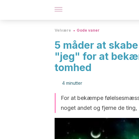
Velvære
Gode vaner
5 måder at skabe f
"jeg" for at bek
tomhed
4 minutter
For at bekæmpe følelsesmæssig
noget andet og fjerne de ting,