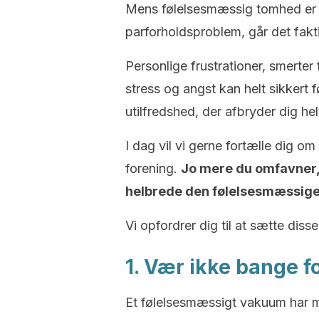
Mens følelsesmæssig tomhed er no
parforholdsproblem, går det fakti
Personlige frustrationer, smerter
stress og angst kan helt sikkert f
utilfredshed, der afbryder dig helt
I dag vil vi gerne fortælle dig 
forening.
Jo mere du omfavner, h
helbrede den følelsesmæssig
Vi opfordrer dig til at sætte disse
1. Vær ikke bange 
Et følelsesmæssigt vakuum har m