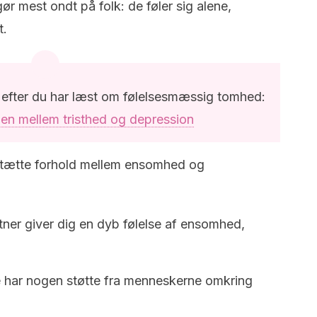
gør mest ondt på folk: de føler sig alene,
t.
r efter du har læst om følelsesmæssig tomhed:
len mellem tristhed og depression
 tætte forhold mellem ensomhed og
rtner giver dig en dyb følelse af ensomhed,
e har nogen støtte fra menneskerne omkring