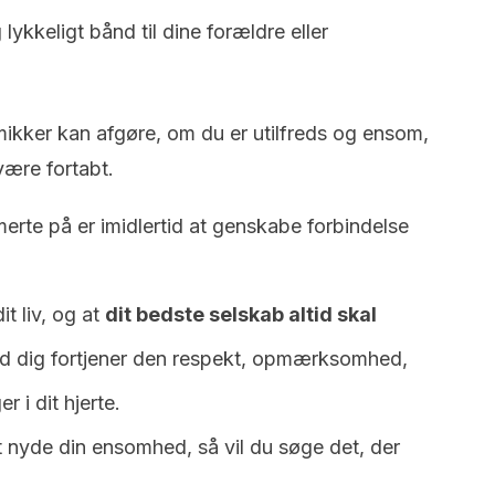
 lykkeligt bånd til dine forældre eller
ikker kan afgøre, om du er utilfreds og ensom,
være fortabt.
rte på er imidlertid at genskabe forbindelse
it liv, og at
dit bedste selskab altid skal
d dig fortjener den respekt, opmærksomhed,
 i dit hjerte.
at nyde din ensomhed, så vil du søge det, der