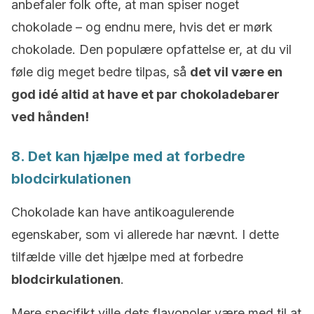
anbefaler folk ofte, at man spiser noget
chokolade – og endnu mere, hvis det er mørk
chokolade. Den populære opfattelse er, at du vil
føle dig meget bedre tilpas, så
det vil være en
god idé altid at have et par chokoladebarer
ved hånden!
8. Det kan hjælpe med at forbedre
blodcirkulationen
Chokolade kan have antikoagulerende
egenskaber, som vi allerede har nævnt. I dette
tilfælde ville det hjælpe med at forbedre
blodcirkulationen
.
Mere specifikt ville dets flavonoler være med til at