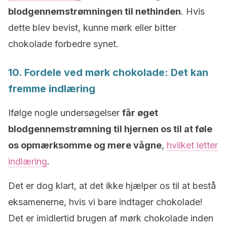
blodgennemstrømningen til nethinden
. Hvis
dette blev bevist, kunne mørk eller bitter
chokolade forbedre synet.
10. Fordele ved mørk chokolade: Det kan
fremme indlæring
Ifølge nogle undersøgelser
får øget
blodgennemstrømning til hjernen os til at føle
os opmærksomme og mere vågne
,
hvilket letter
indlæring
.
Det er dog klart, at det ikke hjælper os til at bestå
eksamenerne, hvis vi bare indtager chokolade!
Det er imidlertid brugen af mørk chokolade inden