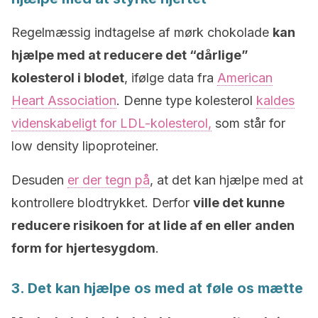
Regelmæssig indtagelse af mørk chokolade
kan
hjælpe med at reducere det “dårlige”
kolesterol i blodet
, ifølge data fra
American
Heart Association
. Denne type kolesterol
kaldes
videnskabeligt for LDL-kolesterol,
som står for
low density lipoproteiner.
Desuden
er der tegn på
, at det kan hjælpe med at
kontrollere blodtrykket. Derfor
ville det kunne
reducere risikoen for at lide af en eller anden
form for hjertesygdom
.
3. Det kan hjælpe os med at føle os mætte