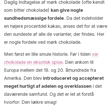
Daglig indtagelse af mørk chokolade (ofte kendt
som bitter chokolade)
kan give nogle
sundhedsmæssige fordele
. Da det indeholder
en højere procentdel kakao, anses det for at være
den sundeste af alle de varianter, der findes. Her
er nogle fordele ved mørk chokolade.
Men først en lille smule historie. Før i tiden
var
chokolade en eksotisk spise
. Den ankom til
Europa mellem det 19. og 20. århundrede fra
Amerika. Den blev
introduceret og accepteret
meget hurtigt af adelen og overklassen
i det
daværende samfund. Og det er let at forstå
hvorfor: Den lækre smag!