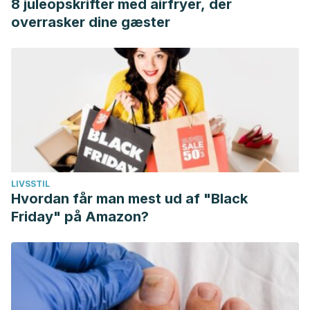
8 juleopskrifter med airfryer, der
overrasker dine gæster
LIVSSTIL
Hvordan får man mest ud af "Black
Friday" på Amazon?