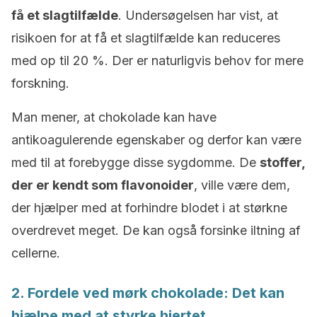
få et slagtilfælde
. Undersøgelsen har vist, at
risikoen for at få et slagtilfælde kan reduceres
med op til 20 %. Der er naturligvis behov for mere
forskning.
Man mener, at chokolade kan have
antikoagulerende egenskaber og derfor kan være
med til at forebygge disse sygdomme. De
stoffer,
der er kendt som flavonoider
, ville være dem,
der hjælper med at forhindre blodet i at størkne
overdrevet meget. De kan også forsinke iltning af
cellerne.
2. Fordele ved mørk chokolade: Det kan
hjælpe med at styrke hjertet