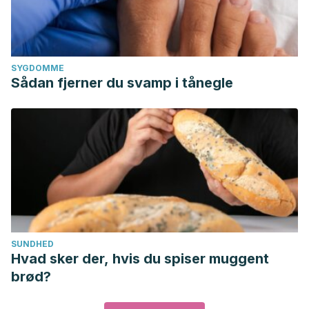
SYGDOMME
Sådan fjerner du svamp i tånegle
SUNDHED
Hvad sker der, hvis du spiser muggent
brød?