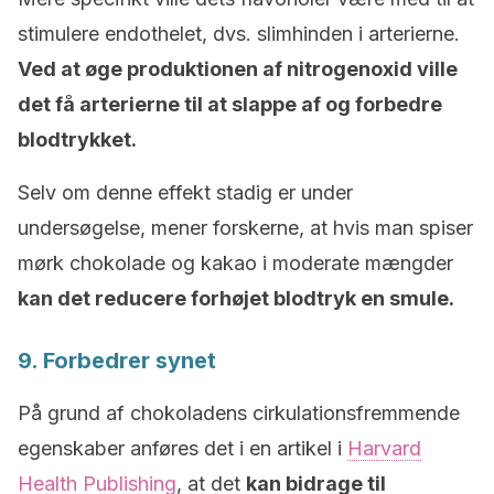
stimulere endothelet, dvs. slimhinden i arterierne.
Ved at øge produktionen af nitrogenoxid ville
det få arterierne til at slappe af og forbedre
blodtrykket.
Selv om denne effekt stadig er under
undersøgelse, mener forskerne, at hvis man spiser
mørk chokolade og kakao i moderate mængder
kan det reducere forhøjet blodtryk en smule.
9. Forbedrer synet
På grund af chokoladens cirkulationsfremmende
egenskaber anføres det i en artikel i
Harvard
Health Publishing
, at det
kan bidrage til