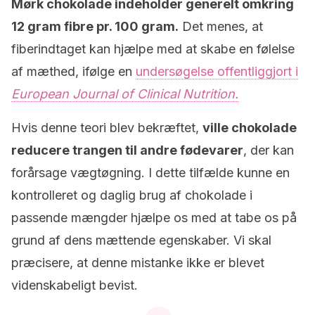
Mørk chokolade indeholder generelt omkring
12 gram fibre pr. 100 gram.
Det menes, at
fiberindtaget kan hjælpe med at skabe en følelse
af mæthed, ifølge en
undersøgelse offentliggjort i
European Journal of Clinical Nutrition.
Hvis denne teori blev bekræftet,
ville chokolade
reducere trangen til andre fødevarer
, der kan
forårsage vægtøgning. I dette tilfælde kunne en
kontrolleret og daglig brug af chokolade i
passende mængder hjælpe os med at tabe os på
grund af dens mættende egenskaber. Vi skal
præcisere, at denne mistanke ikke er blevet
videnskabeligt bevist.