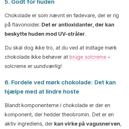
5. Godt for huden
Chokolade er som nævnt en fødevare, der er rig
på flavonoider.
Det er antioxidanter, der kan
beskytte huden mod UV-stråler
.
Du skal dog ikke tro, at du ved at indtage mørk
chokolade ikke behøver at
bruge solcreme
–
solcreme er uundværlig!
6. Fordele ved mørk chokolade: Det kan
hjælpe med at lindre hoste
Blandt komponenterne i chokolade er der en
komponent, der hedder theobromin. Det er en
aktiv ingrediens, der
kan virke på vagusnerven
,