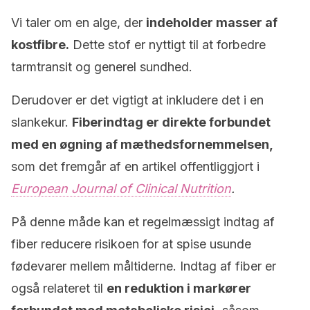
Vi taler om en alge, der
indeholder masser af
kostfibre.
Dette stof er nyttigt til at forbedre
tarmtransit og generel sundhed.
Derudover er det vigtigt at inkludere det i en
slankekur.
Fiberindtag er direkte forbundet
med en øgning af mæthedsfornemmelsen,
som det fremgår af en artikel offentliggjort i
European Journal of Clinical Nutrition
.
På denne måde kan et regelmæssigt indtag af
fiber reducere risikoen for at spise usunde
fødevarer mellem måltiderne. Indtag af fiber er
også relateret til
en reduktion i markører