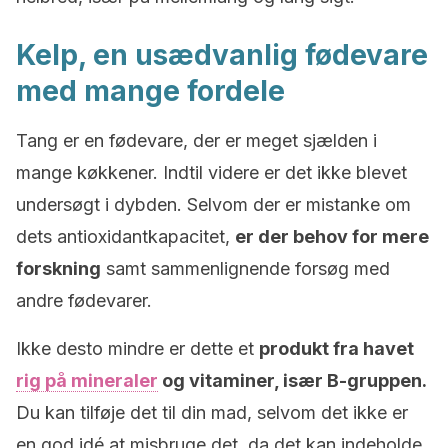
Kelp, en usædvanlig fødevare
med mange fordele
Tang er en fødevare, der er meget sjælden i
mange køkkener. Indtil videre er det ikke blevet
undersøgt i dybden. Selvom der er mistanke om
dets antioxidantkapacitet,
er der behov for mere
forskning
samt sammenlignende forsøg med
andre fødevarer.
Ikke desto mindre er dette et
produkt fra havet
rig på mineraler
og vitaminer, især B-gruppen.
Du kan tilføje det til din mad, selvom det ikke er
en god idé at misbruge det, da det kan indeholde