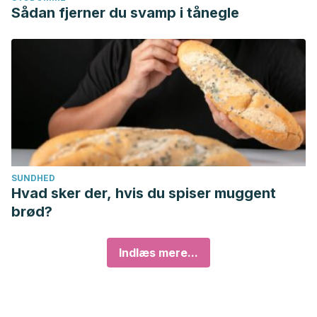
Sådan fjerner du svamp i tånegle
SUNDHED
Hvad sker der, hvis du spiser muggent
brød?
Indlæs mere...