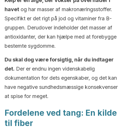
Kelp er en alge, der vokser på overflader i
havet
og har masser af makronæringsstoffer.
Specifikt er det rigt på jod og vitaminer fra B-
gruppen. Derudover indeholder det masser af
antioxidanter, der kan hjælpe med at forebygge
bestemte sygdomme.
Du skal dog være forsigtig, når du indtager
det.
Der er endnu ingen videnskabelig
dokumentation for dets egenskaber, og det kan
have negative sundhedsmæssige konsekvenser
at spise for meget.
Fordelene ved tang: En kilde
til fiber