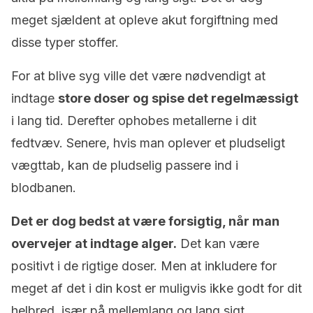
meget sjældent at opleve akut forgiftning med
disse typer stoffer.
For at blive syg ville det være nødvendigt at
indtage
store doser og spise det regelmæssigt
i lang tid. Derefter ophobes metallerne i dit
fedtvæv. Senere, hvis man oplever et pludseligt
vægttab, kan de pludselig passere ind i
blodbanen.
Det er dog bedst at være forsigtig, når man
overvejer at indtage alger.
Det kan være
positivt i de rigtige doser. Men at inkludere for
meget af det i din kost er muligvis ikke godt for dit
helbred, især på mellemlang og lang sigt.