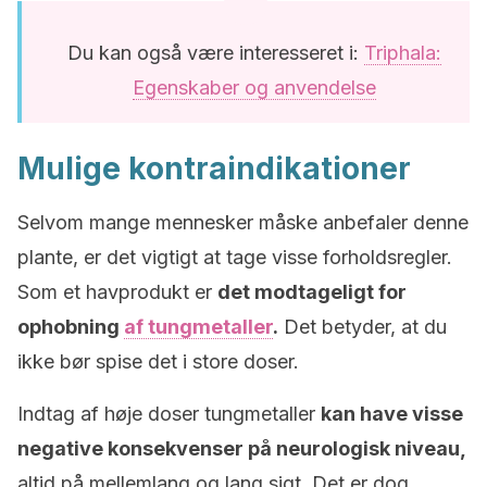
Du kan også være interesseret i:
Triphala:
Egenskaber og anvendelse
Mulige kontraindikationer
Selvom mange mennesker måske anbefaler denne
plante, er det vigtigt at tage visse forholdsregler.
Som et havprodukt er
det modtageligt for
ophobning
af tungmetaller
.
Det betyder, at du
ikke bør spise det i store doser.
Indtag af høje doser tungmetaller
kan have visse
negative konsekvenser på neurologisk niveau,
altid på mellemlang og lang sigt. Det er dog