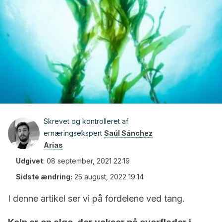
Skrevet og kontrolleret af
ernæringsekspert
Saúl Sánchez
Arias
Udgivet
:
08 september, 2021 22:19
Sidste ændring:
25 august, 2022 19:14
I denne artikel ser vi på fordelene ved tang.