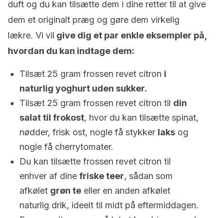
duft og du kan tilsætte dem i dine retter til at give
dem et originalt præg og gøre dem virkelig
lækre. Vi vil
give dig et par enkle eksempler på,
hvordan du kan indtage dem:
Tilsæt 25 gram frossen revet citron
i
naturlig yoghurt uden sukker.
Tilsæt 25 gram frossen revet citron til
din
salat til frokost
, hvor du kan tilsætte spinat,
nødder, frisk ost, nogle få stykker
laks
og
nogle få cherrytomater.
Du kan tilsætte frossen revet citron til
enhver af dine
friske teer
, sådan som
afkølet
grøn te
eller en anden afkølet
naturlig drik, ideelt til midt på eftermiddagen.