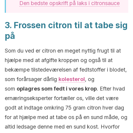
Den bedste opskrift på laks i citronsauce
3. Frossen citron til at tabe sig
på
Som du ved er citron en meget nyttig frugt til at
hjælpe med at afgifte kroppen og også til at
bekæmpe tilstedeværelsen af fedtstoffer i blodet,
som forårsager dårlig
kolesterol
, og
som
oplagres som fedt i vores krop
. Efter hvad
ernæringseksperter fortæller os, ville det være
godt at indtage omkring 75 gram citron hver dag
for at hjælpe med at tabe os på en sund måde, og
altid ledsage denne med en sund kost. Hvorfor