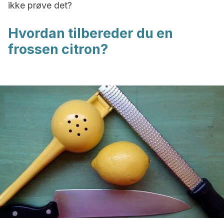
ikke prøve det?
Hvo
rdan tilbereder du en
frossen citron?