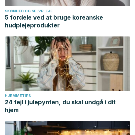
SKØNHED OG SELVPLEJE
5 fordele ved at bruge koreanske
hudplejeprodukter
HJEMMETIPS
24 fejl i julepynten, du skal undgå i dit
hjem