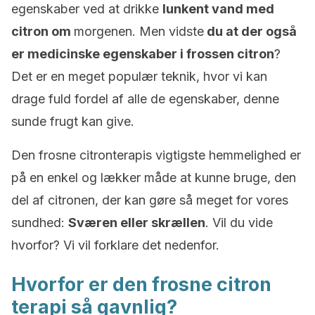
egenskaber ved at drikke
lunkent vand med
citron om
morgenen. Men vidste
du at der også
er medicinske egenskaber i frossen citron
?
Det er en meget populær teknik, hvor vi kan
drage fuld fordel af alle de egenskaber, denne
sunde frugt kan give.
Den frosne citronterapis vigtigste hemmelighed er
på en enkel og lækker måde at kunne bruge, den
del af citronen, der kan gøre så meget for vores
sundhed:
Sværen eller skrællen
. Vil du vide
hvorfor? Vi vil forklare det nedenfor.
Hvorfor er den frosne citron
terapi så gavnlig?