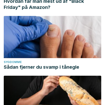
Hvordan får man mest ud af "Black
Friday" på Amazon?
SYGDOMME
Sådan fjerner du svamp i tånegle