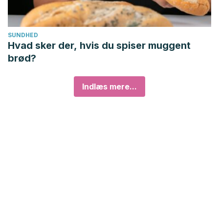
SUNDHED
Hvad sker der, hvis du spiser muggent
brød?
Indlæs mere...