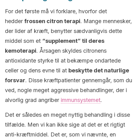
For det første må vi forklare, hvorfor det
hedder
frossen citron terapi
. Mange mennesker,
der lider af kræft, benytter sædvanligvis dette
middel som et
“
supplement
”
til deres
kemoterapi
. Årsagen skyldes citronens
antioxidante styrke til at bekæmpe ondartede
celler og dens evne til at
beskytte det naturlige
forsvar
. Disse kræftpatienter gennemgår, som du
ved, nogle meget aggressive behandlinger, der i
alvorlig grad angriber
immunsystemet
.
Det er således en meget nyttig behandling i disse
tilfælde. Men vi kan ikke sige at det er et rigtigt
anti-kræftmiddel. Det er, som vi nævnte, en