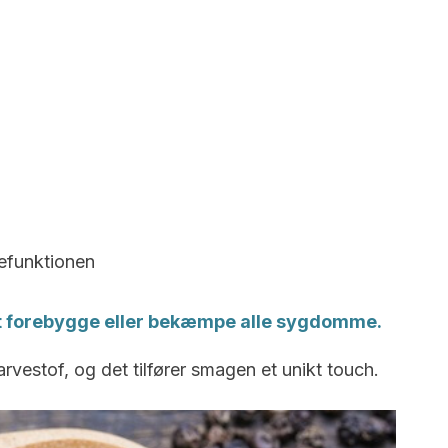
refunktionen
 at forebygge eller bekæmpe alle sygdomme.
rvestof, og det tilfører smagen et unikt touch.