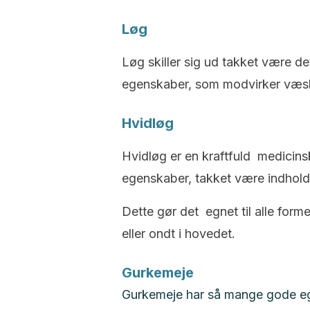
Løg
Løg skiller sig ud takket være d
egenskaber, som modvirker væs
Hvidløg
Hvidløg er en kraftfuld medicin
egenskaber, takket være indholde
Dette gør det egnet til alle form
eller ondt i hovedet.
Gurkemeje
Gurkemeje har så mange gode ege