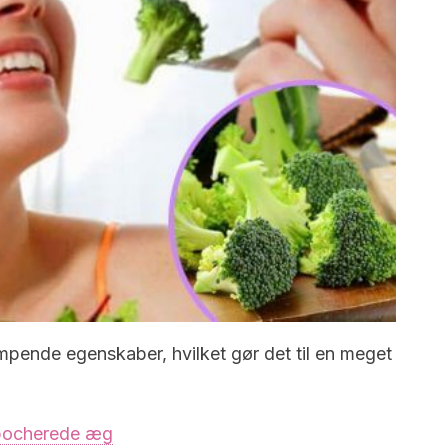
ende egenskaber, hvilket gør det til en meget
pocherede æg