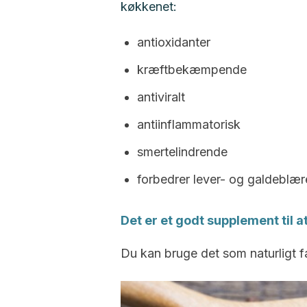
køkkenet:
antioxidanter
kræftbekæmpende
antiviralt
antiinflammatorisk
smertelindrende
forbedrer lever- og galdeblæ
Det er et godt supplement til
Du kan bruge det som naturligt fa