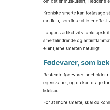
om det er muskulært, i leddene elle
Kroniske smerte kan forårsage sto
medicin, som ikke altid er effek
I dagens artikel vil vi dele opsk
smertelindrende og antiinflammato
eller fjerne smerten naturligt.
Fødevarer, som be
Bestemte fødevarer indeholder n
egenskaber, og du kan drage forde
lidelser.
For at lindre smerte, skal du ko