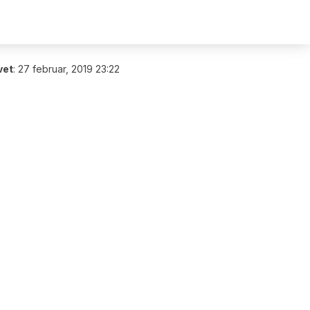
vet
:
27 februar, 2019 23:22