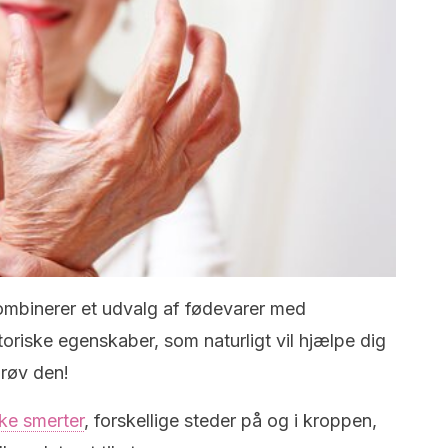
ombinerer et udvalg af fødevarer med
oriske egenskaber, som naturligt vil hjælpe dig
Prøv den!
ke smerter
, forskellige steder på og i kroppen,