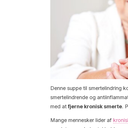
Denne suppe til smertelindring k
smertelindrende og antiinflammat
med at
fjerne kronisk smerte
. 
Mange mennesker lider af
kronis