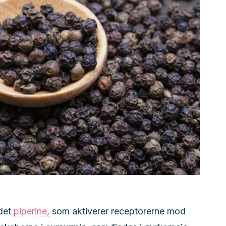
ldet
piperine,
som aktiverer receptorerne mod