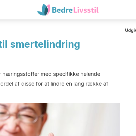
Udgi
il smertelindring
 næringsstoffer med specifikke helende
rdel af disse for at lindre en lang række af