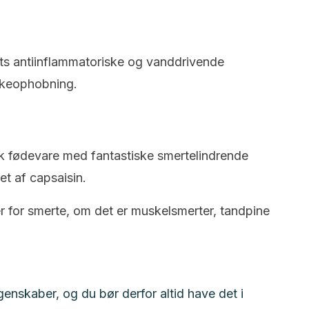
ets antiinflammatoriske og vanddrivende
keophobning.
sk fødevare med fantastiske smertelindrende
t af capsaisin.
er for smerte, om det er muskelsmerter, tandpine
nskaber, og du bør derfor altid have det i