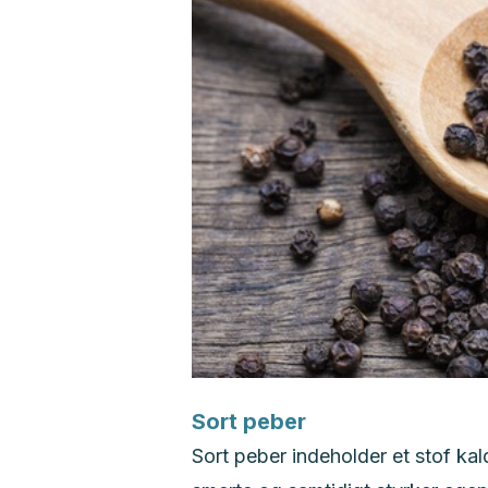
Sort peber
Sort peber indeholder et stof ka