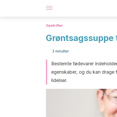
Opskrifter
Grøntsagssuppe t
3 minutter
Bestemte fødevarer indeholder
egenskaber, og du kan drage fo
lidelser.