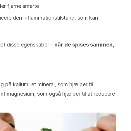
ller fjerne smerte
ducere den inflammationstilstand, som kan
lot disse egenskaber –
når de spises sammen,
g på kalium, et mineral, som hjælper til
t magnesium, som også hjælper til at reducere