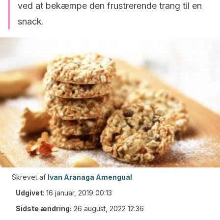
ved at bekæmpe den frustrerende trang til en
snack.
Skrevet af
Ivan Aranaga Amengual
Udgivet
:
16 januar, 2019 00:13
Sidste ændring:
26 august, 2022 12:36