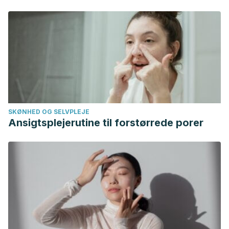
SKØNHED OG SELVPLEJE
Ansigtsplejerutine til forstørrede porer