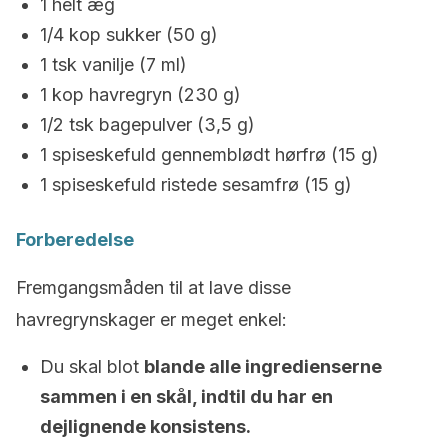
1 helt æg
1/4 kop sukker (50 g)
1 tsk vanilje (7 ml)
1 kop havregryn (230 g)
1/2 tsk bagepulver (3,5 g)
1 spiseskefuld gennemblødt hørfrø (15 g)
1 spiseskefuld ristede sesamfrø (15 g)
Forberedelse
Fremgangsmåden til at lave disse
havregrynskager er meget enkel:
Du skal blot
blande alle ingredienserne
sammen i en skål, indtil du har en
dejlignende konsistens.