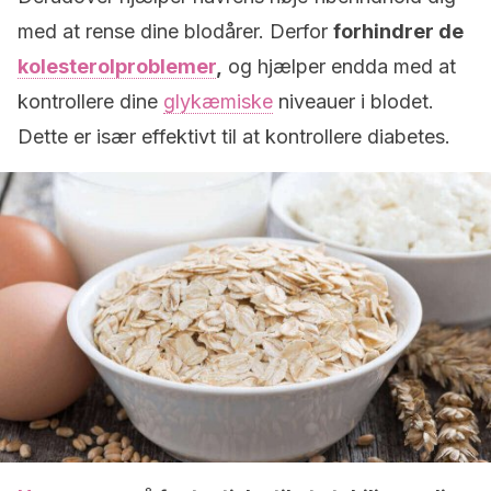
med at rense dine blodårer. Derfor
forhindrer de
kolesterolproblemer
,
og hjælper endda med at
kontrollere dine
glykæmiske
niveauer i blodet.
Dette er især effektivt til at kontrollere diabetes.