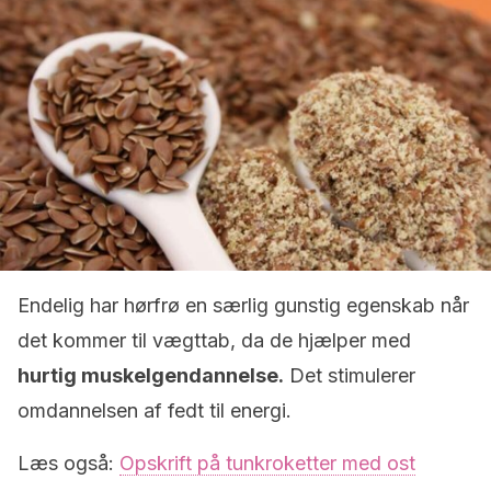
Endelig har hørfrø en særlig gunstig egenskab når
det kommer til vægttab, da de hjælper med
hurtig muskelgendannelse.
Det stimulerer
omdannelsen af ​​fedt til energi.
Læs også:
Opskrift på tunkroketter med ost