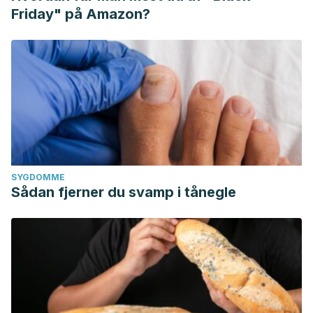
Friday" på Amazon?
SYGDOMME
Sådan fjerner du svamp i tånegle