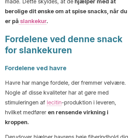
måde. Dette skyldes, at de
hjælper med at
berolige dit ønske om at spise snacks, når du
er på
slankekur
.
Fordelene ved denne snack
for slankekuren
Fordelene ved havre
Havre har mange fordele, der fremmer velvære.
Nogle af disse kvaliteter har at gøre med
stimuleringen af ​​
lecitin
-produktion i leveren,
hvilket medfører
en rensende virkning i
kroppen.
Derudover hjælper havrens høje fiberindhold dig