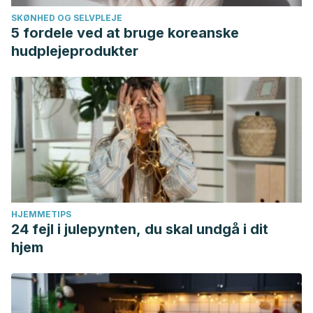
SKØNHED OG SELVPLEJE
5 fordele ved at bruge koreanske
hudplejeprodukter
HJEMMETIPS
24 fejl i julepynten, du skal undgå i dit
hjem