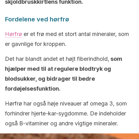
skjoldbruskkirtlens funktion.
Fordelene ved hørfrø
Hørfrø
er et frø med et stort antal mineraler, som
er gavnlige for kroppen.
Det har blandt andet et højt fiberindhold,
som
hjælper med til at regulere blodtryk og
blodsukker, og bidrager til bedre
fordøjelsesfunktion.
Hørfrø har også høje niveauer af omega 3, som
forhindrer hjerte-kar-sygdomme. De indeholder
også B-vitaminer og andre vigtige mineraler.