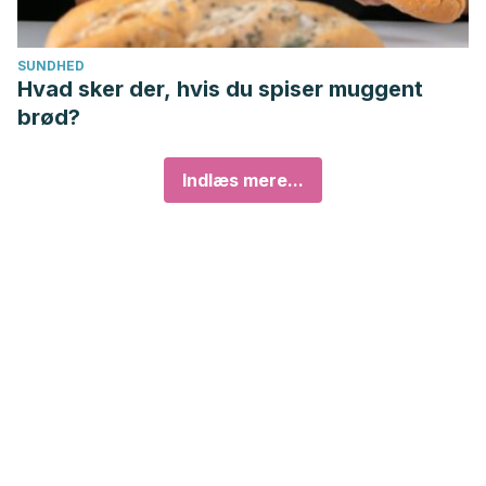
SUNDHED
Hvad sker der, hvis du spiser muggent
brød?
Indlæs mere...