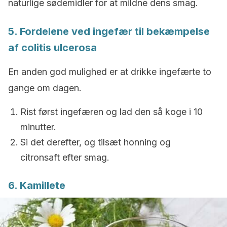
naturlige sødemidler for at mildne dens smag.
5. Fordelene ved ingefær til bekæmpelse
af
c
olitis ulcerosa
En anden god mulighed er at drikke ingefærte to
gange om dagen.
Rist først ingefæren og lad den så koge i 10
minutter.
Si det derefter, og tilsæt honning og
citronsaft efter smag.
6. Kamillete