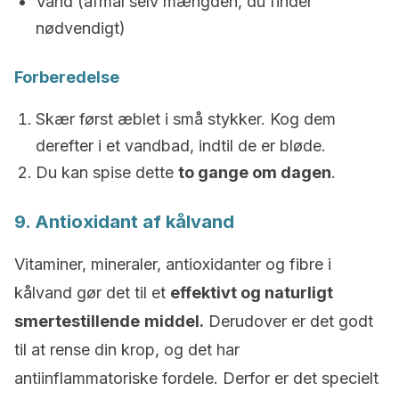
Vand (afmål selv mængden, du finder
nødvendigt)
Forberedelse
Skær først æblet i små stykker.
Kog dem
derefter i et vandbad, indtil de er bløde.
Du kan spise dette
to gange om dagen
.
9. Antioxidant af kålvand
Vitaminer, mineraler, antioxidanter og fibre i
kålvand gør det til et
effektivt og naturligt
smertestillende
middel.
Derudover er det godt
til at rense din krop, og det har
antiinflammatoriske fordele.
Derfor er det specielt