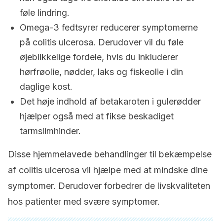
føle lindring.
Omega-3 fedtsyrer reducerer symptomerne
på
c
olitis ulcerosa
.
Derudover vil du føle
øjeblikkelige fordele, hvis du inkluderer
hørfrøolie, nødder, laks og fiskeolie i din
daglige kost.
Det høje indhold af betakaroten i gulerødder
hjælper også med at fikse beskadiget
tarmslimhinder.
Disse hjemmelavede behandlinger til bekæmpelse
af
c
olitis ulcerosa
vil hjælpe med at mindske dine
symptomer.
Derudover forbedrer de livskvaliteten
hos patienter med svære symptomer.