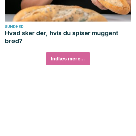
SUNDHED
Hvad sker der, hvis du spiser muggent
brød?
Indlæs mere...