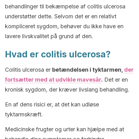
behandlinger til bekæmpelse af c
olitis ulcerosa
understøtter dette.
Selvom det er en relativt
kompliceret sygdom, behøver du ikke have en
lavere livskvalitet på grund af den.
Hvad er colitis ulcerosa?
Colitis ulcerosa
er
betændelsen i tyktarmen,
der
fortsætter med at udvikle mavesår
.
Det er en
kronisk sygdom, der kræver livslang behandling.
En af dens risici er, at det kan udløse
tyktarmskræft.
Medicinske frugter og urter kan hjælpe med at