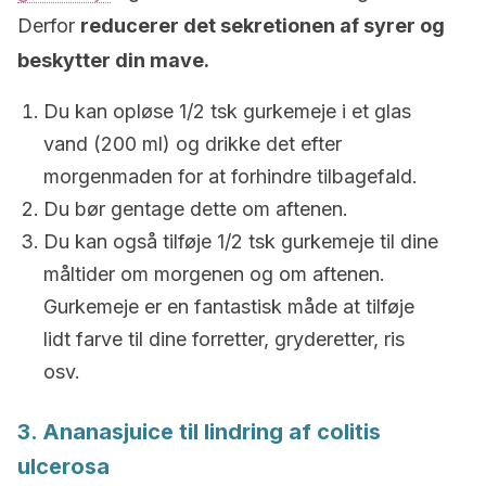
Derfor
reducerer det sekretionen af syrer og
beskytter din mave.
Du kan opløse 1/2 tsk gurkemeje i et glas
vand (200 ml) og drikke det efter
morgenmaden for at forhindre tilbagefald.
Du bør gentage dette om aftenen.
Du kan også tilføje 1/2 tsk gurkemeje til dine
måltider om morgenen og om aftenen.
Gurkemeje er en fantastisk måde at tilføje
lidt farve til dine forretter, gryderetter, ris
osv.
3. Ananasjuice til lindring af
c
olitis
ulcerosa