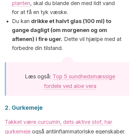
planten
, skal du blande den med lidt vand
for at få en tyk væske.
Du kan
drikke et halvt glas (100 ml) to
gange dagligt (om morgenen og om
aftenen) i fire uger.
Dette vil hjælpe med at
forbedre din tilstand.
Læs også:
Top 5 sundhedsmæssige
fordele ved aloe vera
2. Gurkemeje
Takket være curcumin, dets aktive stof, har
gurkemeje
også antiinflammatoriske egenskaber.