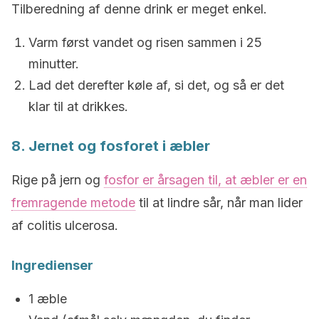
Tilberedning af denne drink er meget enkel.
Varm først vandet og risen sammen i 25
minutter.
Lad det derefter køle af, si det, og så er det
klar til at drikkes.
8. Jernet og fosforet i æbler
Rige på jern og
fosfor er årsagen til, at æbler er en
fremragende metode
til at lindre sår, når man lider
af
c
olitis ulcerosa
.
Ingredienser
1 æble