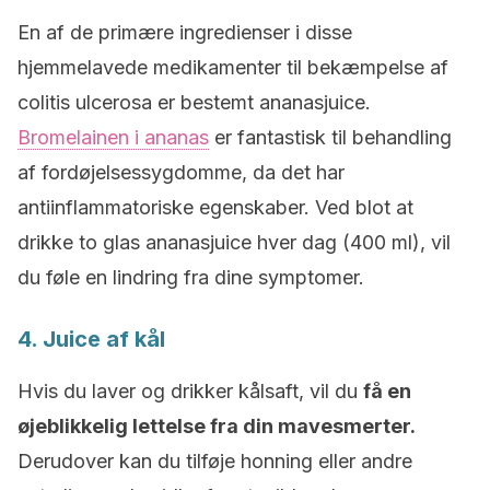
En af de primære ingredienser i disse
hjemmelavede medikamenter til bekæmpelse af
c
olitis ulcerosa
er bestemt ananasjuice.
Bromelainen i ananas
er fantastisk til behandling
af fordøjelsessygdomme, da det har
antiinflammatoriske egenskaber.
Ved blot at
drikke to glas ananasjuice hver dag (400 ml), vil
du føle en lindring fra dine symptomer.
4. Juice af kål
Hvis du laver og drikker kålsaft, vil du
få en
øjeblikkelig lettelse fra din mavesmerter.
Derudover kan du tilføje honning eller andre