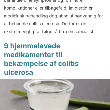
behandle dine symptomer og forhindre
komplikationer eller tilbagefald.
Imidlertid er
medicinsk behandling dog absolut nødvendig for
at behandle c
olitis ulcerosa
.
Derfor er det
ekstremt vigtigt at følge råd fra en specialist.
9 hjemmelavede
medikamenter til
bekæmpelse af colitis
ulcerosa