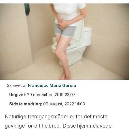
Skrevet af
Francisco María García
Udgivet
:
20 november, 2019 23:07
Sidste ændring:
09 august, 2022 14:03
Naturlige fremgangsmåder er for det meste
gavnlige for dit helbred.
Disse hjemmelavede