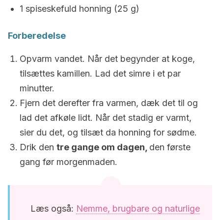
1 spiseskefuld honning (25 g)
Forberedelse
Opvarm vandet.
Når det begynder at koge,
tilsættes kamillen.
Lad det simre i et par
minutter.
Fjern det derefter fra varmen, dæk det til og
lad det afkøle lidt.
Når det stadig er varmt,
sier du det, og tilsæt da honning for sødme.
Drik den
tre gange om dagen,
den første
gang før morgenmaden.
Læs også:
Nemme, brugbare og naturlige