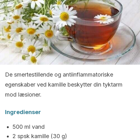
De smertestillende og antiinflammatoriske
egenskaber ved kamille beskytter din tyktarm
mod læsioner.
Ingredienser
500 ml vand
2 spsk kamille (30 g)