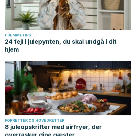
HJEMMETIPS
24 fejl i julepynten, du skal undgå i dit
hjem
FORRETTER OG HOVEDRETTER
8 juleopskrifter med airfryer, der
overrasker dine gæster