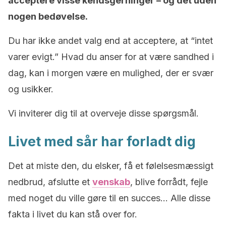
acceptere visse kendsgerninger – og det uden
nogen bedøvelse.
Du har ikke andet valg end at acceptere, at “intet
varer evigt.” Hvad du anser for at være sandhed i
dag, kan i morgen være en mulighed, der er svær
og usikker.
Vi inviterer dig til at overveje disse spørgsmål.
Livet med sår har forladt dig
Det at miste den, du elsker, få et følelsesmæssigt
nedbrud, afslutte et
venskab
, blive forrådt, fejle
med noget du ville gøre til en succes… Alle disse
fakta i livet du kan stå over for.