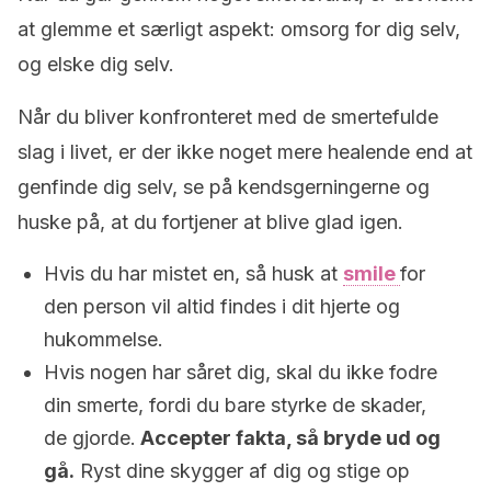
at glemme et særligt aspekt: omsorg for dig selv,
og elske dig selv.
Når du bliver konfronteret med de smertefulde
slag i livet, er der ikke noget mere healende end at
genfinde dig selv, se på kendsgerningerne og
huske på, at du fortjener at blive glad igen.
Hvis du har mistet en, så husk at
smile
for
den person vil altid findes i dit hjerte og
hukommelse.
Hvis nogen har såret dig, skal du ikke fodre
din smerte, fordi du bare styrke de skader,
de gjorde.
Accepter fakta, så bryde ud og
gå.
Ryst dine skygger af dig og stige op