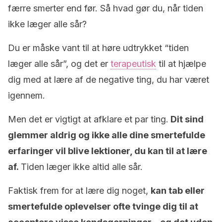
færre smerter end før. Så hvad gør du, når tiden
ikke læger alle sår?
Du er måske vant til at høre udtrykket “tiden
læger alle sår”, og det er
terapeutisk
til at hjælpe
dig med at lære af de negative ting, du har været
igennem.
Men det er vigtigt at afklare et par ting.
Dit sind
glemmer aldrig og ikke alle dine smertefulde
erfaringer vil blive lektioner, du kan til at lære
af.
Tiden læger ikke altid alle sår.
Faktisk frem for at lære dig noget,
kan tab eller
smertefulde oplevelser ofte tvinge dig til at