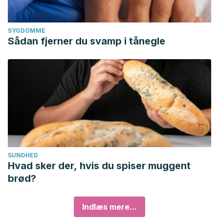
SYGDOMME
Sådan fjerner du svamp i tånegle
SUNDHED
Hvad sker der, hvis du spiser muggent
brød?
Indlæs mere...