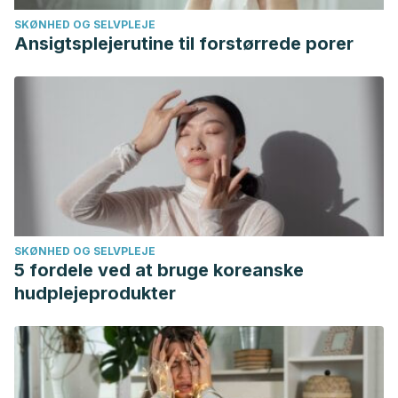
SKØNHED OG SELVPLEJE
Ansigtsplejerutine til forstørrede porer
SKØNHED OG SELVPLEJE
5 fordele ved at bruge koreanske
hudplejeprodukter