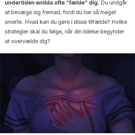
undertiden endda ofte “fælde” dig.
Du undgår
at bevæge sig fremad, fordi du har så meget
smerte. Hvad kan du gøre i disse tilfælde? Hvilke
strategier skal du følge, når din lidelse begynder
at overvælde dig?