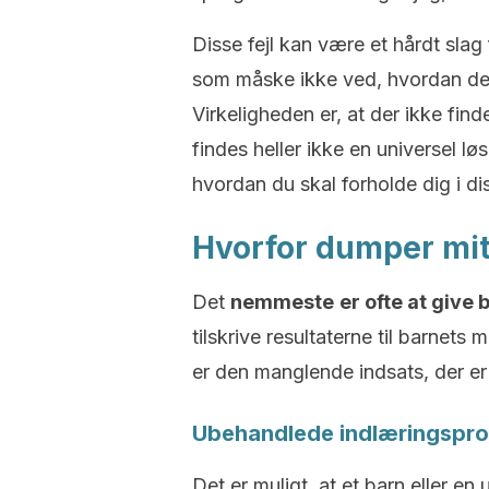
Disse fejl kan være et hårdt sla
som måske ikke ved, hvordan de 
Virkeligheden er, at der ikke find
findes heller ikke en universel løs
hvordan du skal forholde dig i dis
Hvorfor dumper mit 
Det
nemmeste
er ofte at give
tilskrive resultaterne til barnet
er den manglende indsats, der er
Ubehandlede indlæringspr
Det er muligt, at et barn eller e