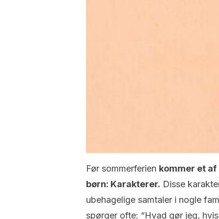
Før sommerferien
kommer et af 
børn: Karakterer.
Disse karakter
ubehagelige samtaler i nogle fami
spørger ofte: “Hvad gør jeg, hvis