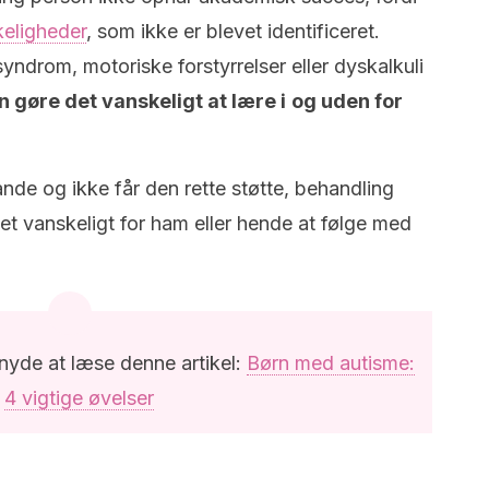
keligheder
, som ikke er blevet identificeret.
drom, motoriske forstyrrelser eller dyskalkuli
n gøre det vanskeligt at lære i
og uden for
tande og ikke får den rette støtte, behandling
get vanskeligt for ham eller hende at følge med
 nyde at læse denne artikel:
Børn med autisme:
4 vigtige øvelser