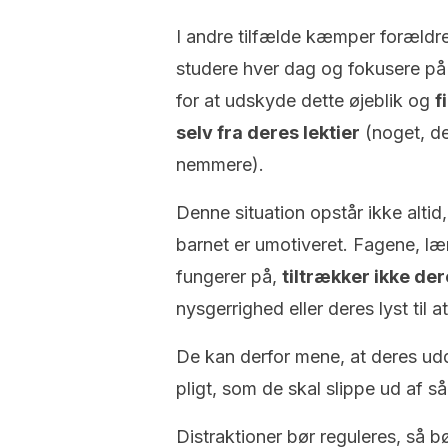
I andre tilfælde kæmper forældre
studere hver dag og fokusere på 
for at udskyde dette øjeblik og
f
selv fra deres lektier
(noget, d
nemmere).
Denne situation opstår ikke altid,
barnet er umotiveret. Fagene, læ
fungerer på,
tiltrækker ikke 
nysgerrighed eller deres lyst til a
De kan derfor mene, at deres uddan
pligt, som de skal slippe ud af så
Distraktioner bør reguleres, så 