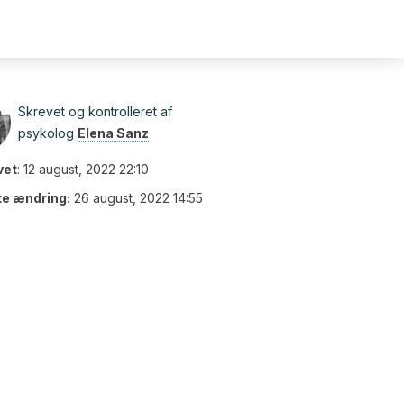
Skrevet og kontrolleret af
psykolog
Elena Sanz
vet
:
12 august, 2022 22:10
te ændring:
26 august, 2022 14:55