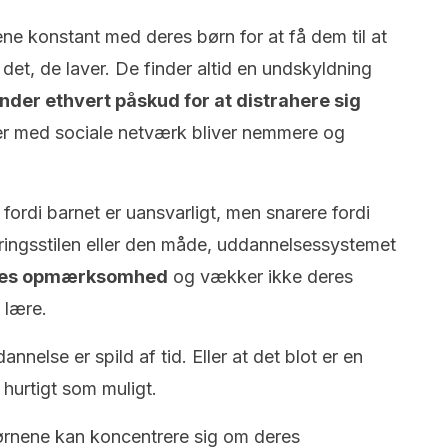
ne konstant med deres børn for at få dem til at
det, de laver. De finder altid en undskyldning
inder ethvert påskud for at distrahere sig
er med sociale netværk bliver nemmere og
 fordi barnet er uansvarligt, men snarere fordi
ringsstilen eller den måde, uddannelsessystemet
deres opmærksomhed
og vækker ikke deres
t lære.
nelse er spild af tid. Eller at det blot er en
 hurtigt som muligt.
børnene kan koncentrere sig om deres