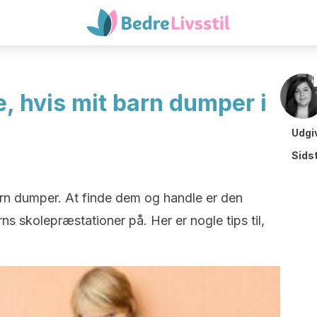
, hvis mit barn dumper i
Udgi
Sids
ørn dumper. At finde dem og handle er den
s skolepræstationer på. Her er nogle tips til,