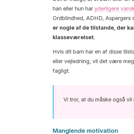
han eller hun har
yderligere vans
Ordblindhed, ADHD, Aspergers syn
er nogle af de tilstande, der ka
klasseværelset
.
Hvis dit barn har en af disse tils
eller vejledning, vil det være me
fagligt.
Vi tror, at du måske også vil
Manglende motivation