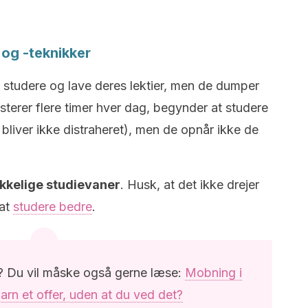
 og -teknikker
 studere og lave deres lektier, men de dumper
nvesterer flere timer hver dag, begynder at studere
bliver ikke distraheret), men de opnår ikke de
ækkelige studievaner
. Husk, at det ikke drejer
 at
studere bedre
.
l? Du vil måske også gerne læse:
Mobning i
barn et offer, uden at du ved det?