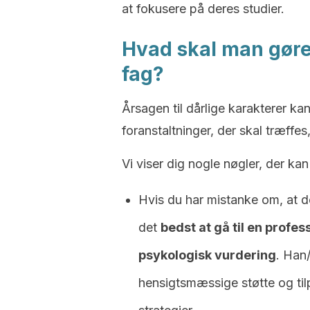
at fokusere på deres studier.
Hvad skal man gøre
fag?
Årsagen til dårlige karakterer kan
foranstaltninger, der skal træffe
Vi viser dig nogle nøgler, der kan
Hvis du har mistanke om, at d
det
bedst at gå til en profes
psykologisk vurdering
. Han/
hensigtsmæssige støtte og til