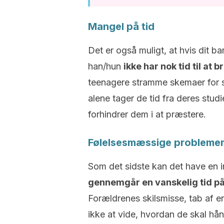
Mangel på tid
Det er også muligt, at hvis dit ba
han/hun
ikke har nok tid til at 
teenagere stramme skemaer for 
alene tager de tid fra deres stud
forhindrer dem i at præstere.
Følelsesmæssige probleme
Som det sidste kan det have en i
gennemgår en vanskelig tid på d
Forældrenes skilsmisse, tab af en
ikke at vide, hvordan de skal hå