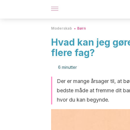
Moderskab
Børn
Hvad kan jeg gøre
flere fag?
6 minutter
Der er mange årsager til, at b
bedste måde at fremme dit barn
hvor du kan begynde.