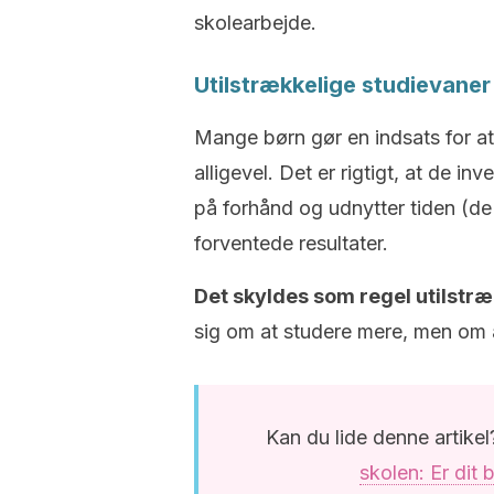
skolearbejde.
Utilstrækkelige studievaner
Mange børn gør en indsats for at
alligevel. Det er rigtigt, at de i
på forhånd og udnytter tiden (de 
forventede resultater.
Det skyldes som regel utilstr
sig om at studere mere, men om
Kan du lide denne artike
skolen: Er dit 