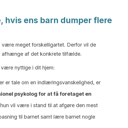
, hvis ens barn dumper flere
 være meget forskelligartet. Derfor vil de
s, afhænge af det konkrete tilfælde.
 være nyttige i dit hjem:
er er tale om en indlæringsvanskelighed, er
sionel psykolog for at få foretaget en
hun vil være i stand til at afgøre den mest
pasning til barnet samt lære barnet nogle