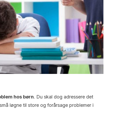
roblem hos børn
. Du skal dog adressere det
a små løgne til store og forårsage problemer i