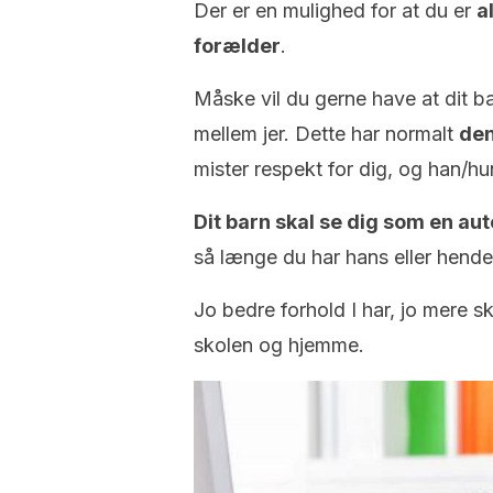
Der er en mulighed for at du er
a
forælder
.
Måske vil du gerne have at dit ba
mellem jer. Dette har normalt
den
mister respekt for dig, og han/hu
Dit barn skal se dig som en aut
så længe du har hans eller hendes
Jo bedre forhold I har, jo mere sk
skolen og hjemme.