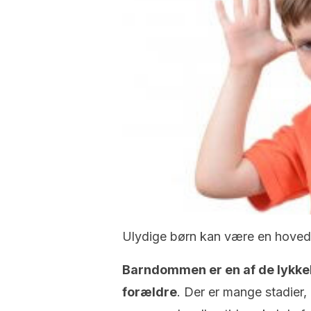
Ulydige børn kan være en hovedp
Barndommen er en af ​​de lykke
forældre
. Der er mange stadier,