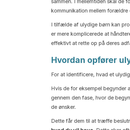
sammen. I mellemtiden skal de f
kommunikation mellem forældre 
I tilfælde af ulydige børn kan p
er mere komplicerede at håndter
effektivt at rette op på deres ad
Hvordan opfører ul
For at identificere, hvad et ulydi
Hvis de for eksempel begynder at 
gennem den fase, hvor de begynde
de ønsker.
Dette får dem til at træffe beslu