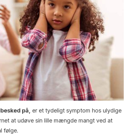
 besked på,
er et tydeligt symptom hos ulydige
arnet at udøve sin lille mængde mangt ved at
l følge.