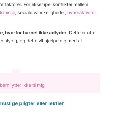
e faktorer. For eksempel konflikter mellem
ilsmisse
, sociale vanskeligheder,
hyperaktivitet
re, hvorfor barnet ikke adlyder.
Dette er ofte
er ulydig, og dette vil hjælpe dig med at
barn lytter ikke til mig
uslige pligter eller lektier