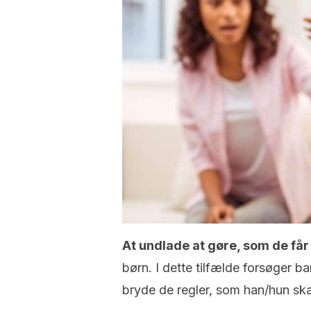
At undlade at gøre, som de får
børn. I dette tilfælde forsøger b
bryde de regler, som han/hun ska