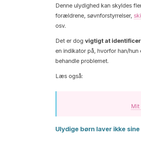
Denne ulydighed kan skyldes fler
forældrene, søvnforstyrrelser,
sk
osv.
Det er dog
vigtigt at identifice
en indikator på, hvorfor han/hun 
behandle problemet.
Læs også:
Mit 
Ulydige børn laver ikke sine h