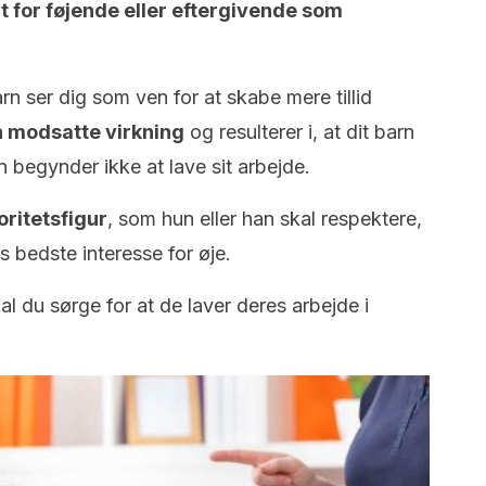
lt for føjende eller eftergivende som
rn ser dig som ven for at skabe mere tillid
 modsatte virkning
og resulterer i, at dit barn
n begynder ikke at lave sit arbejde.
oritetsfigur
, som hun eller han skal respektere,
 bedste interesse for øje.
al du sørge for at de laver deres arbejde i