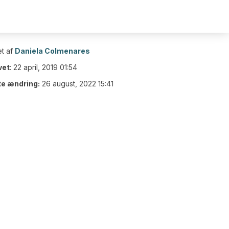
t af
Daniela Colmenares
vet
:
22 april, 2019 01:54
te ændring:
26 august, 2022 15:41