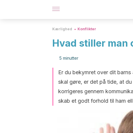
Kærlighed
Konflikter
Hvad stiller man
5 minutter
Er du bekymret over dit barns 
skal gøre, er det på tide, at du
korrigeres gennem kommunikat
skab et godt forhold til ham el