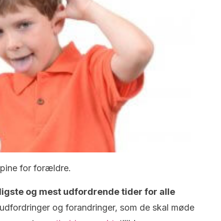
ine for forældre.
ligste og mest udfordrende tider for alle
 udfordringer og forandringer, som de skal møde