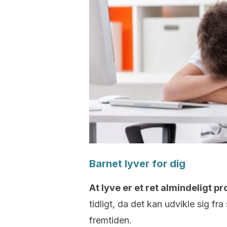
Barnet lyver for dig
At lyve er et ret almindeligt p
tidligt, da det kan udvikle sig fr
fremtiden.