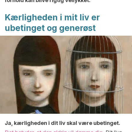
forhold kan blive rigtig vellykket.
Kærligheden i mit liv er
ubetinget og generøst
Ja, kærligheden i dit liv skal være ubetinget.