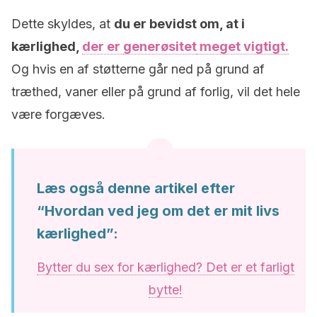
Dette skyldes, at
du er bevidst om, at i
kærlighed,
der er
generøsitet
meget vigtigt.
Og hvis en af ​​støtterne går ned på grund af
træthed, vaner eller på grund af forlig, vil det hele
være forgæves.
Læs også denne artikel efter
“Hvordan ved jeg om det er mit livs
kærlighed”:
Bytter du sex for kærlighed? Det er et farligt
bytte!