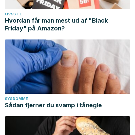
LIVSSTIL
Hvordan får man mest ud af "Black
Friday" på Amazon?
SYGDOMME
Sådan fjerner du svamp i tånegle