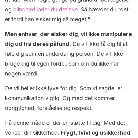
og
blindhed lader du det ske.
Så hævder du “det
er fordi han elsker mig så meget!”
Men enhver, der elsker dig, vil ikke manipulere
dig ud fra deres påfund.
De vil ikke få dig til at
føle dig som en underdanig person. De vil ikke
bruge dig til egen fordel, som om du ikke har
nogen værdi.
De vil heller ikke lyve for dig. Som vi sagde, er
kommunikation vigtig. Og med det kommer
oprigtighed, forståelse og respekt.
På denne måde er der en støtte til dig. Med det
vokser din sikkerhed.
Frygt, tvivl og usikkerhed