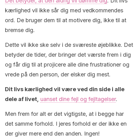
Det betyder, at den aldrig vil
dømme dig
. Dit livs
kærlighed vil ikke sår dig med vedkommendes
ord. De bruger dem til at motivere dig, ikke til at
bremse dig.
Dette vil ikke ske selv i de sværeste øjeblikke. Det
betyder de tider, der bringer det værste frem i dig
og får dig til at projicere alle dine frustrationer og
vrede på den person, der elsker dig mest.
Dit livs kærlighed vil være ved din side i alle
dele af livet,
uanset dine fejl og
fejltagelser
.
Men frem for alt er det vigtigste, at i begge har
det samme forhold. I jeres forhold er der ikke en
der giver mere end den anden. Ingen!