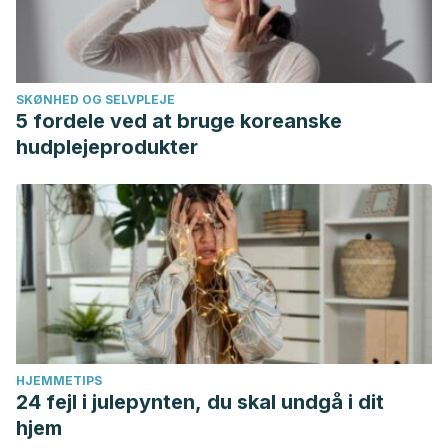
SKØNHED OG SELVPLEJE
5 fordele ved at bruge koreanske
hudplejeprodukter
HJEMMETIPS
24 fejl i julepynten, du skal undgå i dit
hjem