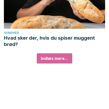
SUNDHED
Hvad sker der, hvis du spiser muggent
brød?
Indlæs mere...