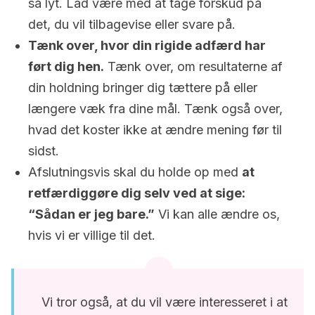
så lyt. Lad være med at tage forskud på
det, du vil tilbagevise eller svare på.
Tænk over, hvor din rigide adfærd har
ført dig hen.
Tænk over, om resultaterne af
din holdning bringer dig tættere på eller
længere væk fra dine mål. Tænk også over,
hvad det koster ikke at ændre mening før til
sidst.
Afslutningsvis skal du holde op med
at
retfærdiggøre dig selv ved at sige:
“Sådan er jeg bare.”
Vi kan alle ændre os,
hvis vi er villige til det.
Vi tror også, at du vil være interesseret i at