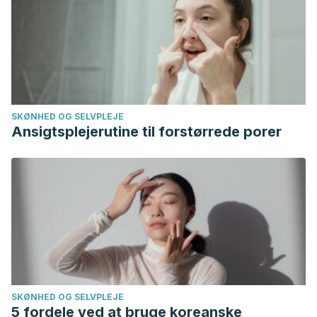
SKØNHED OG SELVPLEJE
Ansigtsplejerutine til forstørrede porer
SKØNHED OG SELVPLEJE
5 fordele ved at bruge koreanske