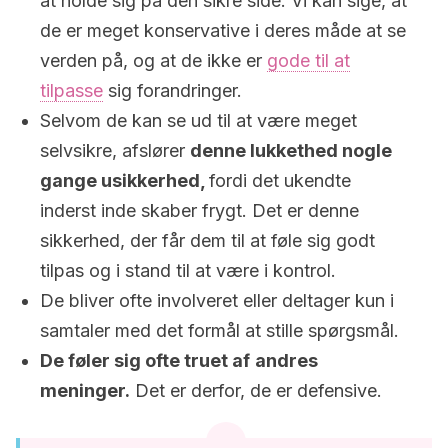
at holde sig på den sikre side. Vi kan sige, at
de er meget konservative i deres måde at se
verden på, og at de ikke er
gode til at
tilpasse
sig forandringer.
Selvom de kan se ud til at være meget
selvsikre, afslører
denne lukkethed nogle
gange usikkerhed,
fordi det ukendte
inderst inde skaber frygt. Det er denne
sikkerhed, der får dem til at føle sig godt
tilpas og i stand til at være i kontrol.
De bliver ofte involveret eller deltager kun i
samtaler med det formål at stille spørgsmål.
De føler sig ofte truet af
andres
meninger.
Det er derfor, de er defensive.