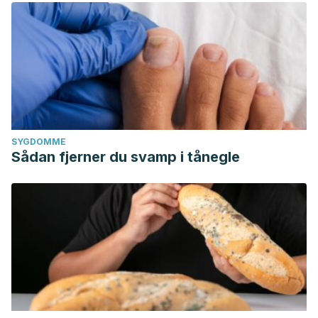
SYGDOMME
Sådan fjerner du svamp i tånegle