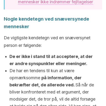
mennesker ikke indrømmer fejltagelser
Nogle kendetegn ved snæversynede
mennesker
De vigtigste kendetegn ved en snæversynet
person er følgende:
De er ikke i stand til at acceptere, at der
er andre synspunkter eller meninger.
De har en tendens til kun at være
opmærksomme
på information, der
bekræfter det, de allerede ved.
Så når de
bliver konfronteret med et argument, der
modsiger det, de tror på, vil de altid forsøge