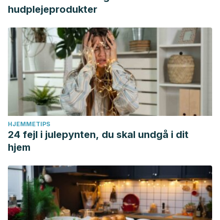
hudplejeprodukter
HJEMMETIPS
24 fejl i julepynten, du skal undgå i dit
hjem