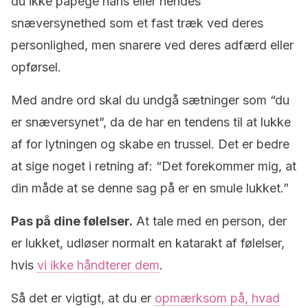
du ikke påpege hans eller hendes
snæversynethed som et fast træk ved deres
personlighed, men snarere ved deres adfærd eller
opførsel.
Med andre ord skal du undgå sætninger som “du
er snæversynet”, da de har en tendens til at lukke
af for lytningen og skabe en trussel. Det er bedre
at sige noget i retning af: “Det forekommer mig, at
din måde at se denne sag på er en smule lukket.”
Pas på dine følelser.
At tale med en person, der
er lukket, udløser normalt en katarakt af følelser,
hvis
vi ikke håndterer dem
.
Så det er vigtigt, at du er
opmærksom på, hvad