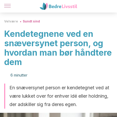
Velvære
Sundt sind
Kendetegnene ved en
snæversynet person, og
hvordan man bør håndtere
dem
6 minutter
En snæversynet person er kendetegnet ved at
være lukket over for enhver idé eller holdning,
der adskiller sig fra deres egen.