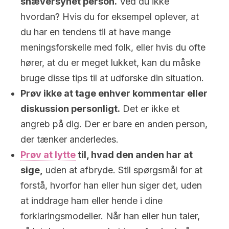
snæversynet person.
Ved du ikke
hvordan? Hvis du for eksempel oplever, at
du har en tendens til at have mange
meningsforskelle med folk, eller hvis du ofte
hører, at du er meget lukket, kan du måske
bruge disse tips til at udforske din situation.
Prøv ikke at tage enhver kommentar eller
diskussion personligt.
Det er ikke et
angreb på dig. Der er bare en anden person,
der tænker anderledes.
Prøv at lytte
til, hvad den anden har at
sige,
uden at afbryde. Stil spørgsmål for at
forstå, hvorfor han eller hun siger det, uden
at inddrage ham eller hende i dine
forklaringsmodeller. Når han eller hun taler,