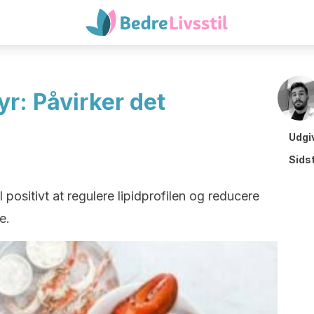
yr: Påvirker det
Udgi
Sids
 positivt at regulere lipidprofilen og reducere
e.