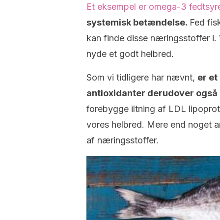
Et eksempel er omega-3 fedtsyr
systemisk betændelse.
Fed fis
kan finde disse næringsstoffer i.
nyde et godt helbred.
Som vi tidligere har nævnt,
er et
antioxidanter derudover også 
forebygge iltning af LDL lipopro
vores helbred. Mere end noget a
af næringsstoffer.