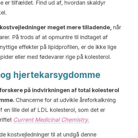
ke er tilfældet. Find ud af, hvordan skaldyr
el.
kostvejledninger meget mere tilladende,
når
rer. På trods af at opmuntre til indtaget af
ttige effekter på lipidprofilen, er de ikke lige
der eller med fødevarer rige på kolesterol.
yr og hjertekarsygdomme
 forskere på indvirkningen af total kolesterol
domme.
Chancerne for at udvikle åreforkalkning
f en lille del af LDL kolesterol, som det er
riftet
Current Medicinal Chemistry.
e kostvejledninger til at undgå denne