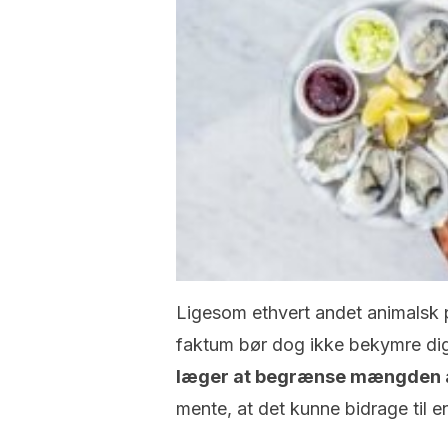
Ligesom ethvert andet animalsk 
faktum bør dog ikke bekymre di
læger at begrænse mængden af
mente, at det kunne bidrage til 