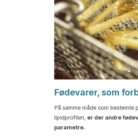
Fødevarer, som forb
På samme måde som bestemte pro
lipidprofilen,
er der andre fødeva
parametre.