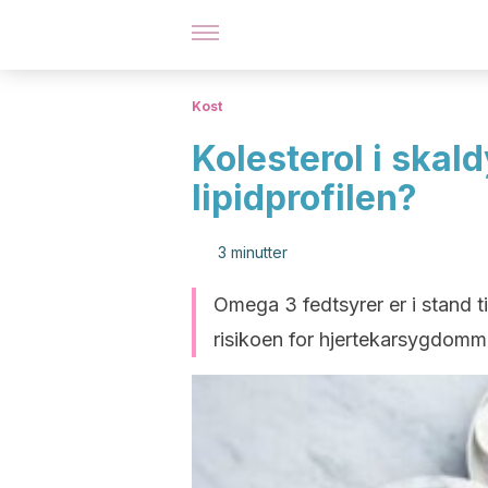
Kost
Kolesterol i skald
lipidprofilen?
3 minutter
Omega 3 fedtsyrer er i stand til
risikoen for hjertekarsygdomm