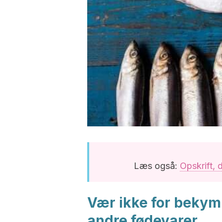
Læs også:
Opskrift, 
Vær ikke for bekymr
andre fødevarer