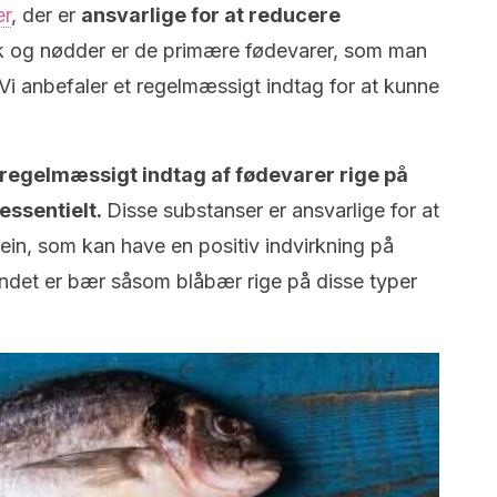
er
, der er
ansvarlige for at reducere
k og nødder er de primære fødevarer, som man
 Vi anbefaler et regelmæssigt indtag for at kunne
 regelmæssigt indtag af fødevarer rige på
essentielt.
Disse substanser er ansvarlige for at
tein, som kan have en positiv indvirkning på
ndet er bær såsom blåbær rige på disse typer