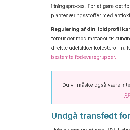
iltningsproces. For at gøre det f
plantenæringsstoffer med antioxi
Regulering af din lipidprofil ka
forbundet med metabolisk sundhe
direkte udelukker kolesterol fra
bestemte fødevaregrupper.
Du vil måske også være inte
og
Undgå transfedt for