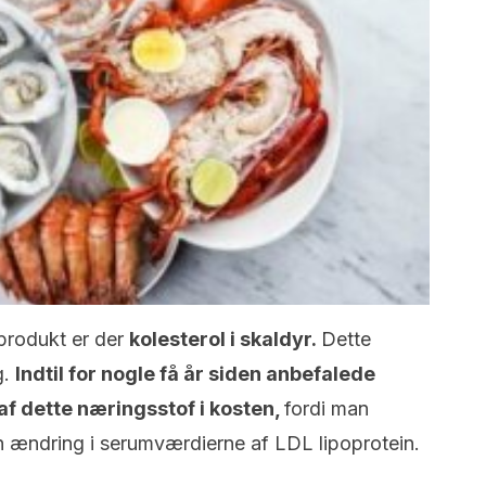
produkt er der
kolesterol i skaldyr.
Dette
g.
Indtil for nogle få år siden anbefalede
 dette næringsstof i kosten,
fordi man
en ændring i serumværdierne af LDL lipoprotein.