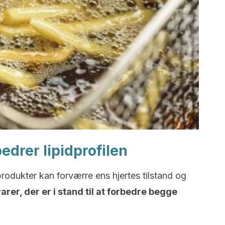
edrer lipidprofilen
dukter kan forværre ens hjertes tilstand og
rer, der er i stand til at forbedre begge