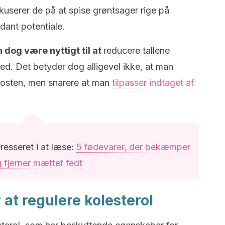
okuserer de på at spise grøntsager rige på
dant potentiale.
n dog være nyttigt til at
reducere tallene
d. Det betyder dog alligevel ikke, at man
 kosten, men snarere at man
tilpasser indtaget af
resseret i at læse:
5 fødevarer, der bekæmper
 fjerner mættet fedt
 at regulere kolesterol