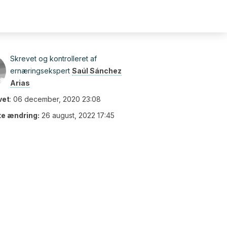
Skrevet og kontrolleret af
ernæringsekspert
Saúl Sánchez
Arias
vet
:
06 december, 2020 23:08
te ændring:
26 august, 2022 17:45