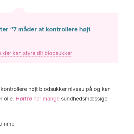
ter “7 måder at kontrollere højt
 der kan styre dit blodsukker
kontrollere højt blodsukker niveau på og kan
r olie.
Hørfrø har mange
sundhedsmæssige
gdomme