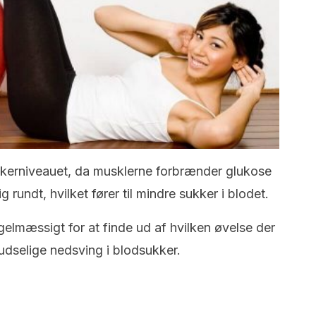
ukkerniveauet, da musklerne forbrænder glukose
rundt, hvilket fører til mindre sukker i blodet.
gelmæssigt for at finde ud af hvilken øvelse der
ludselige nedsving i blodsukker.