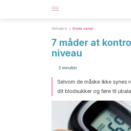
Velvære
Gode vaner
7 måder at kontro
niveau
3 minutter
Selvom de måske ikke synes re
dit blodsukker og føre til ubal