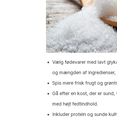
Vælg fødevarer med lavt gl
og mængden af ingredienser, 
Spis mere frisk frugt og grønt
Gå efter en kost, der er sund,
med højt fedtindhold.
Inkluder protein og sunde kulh