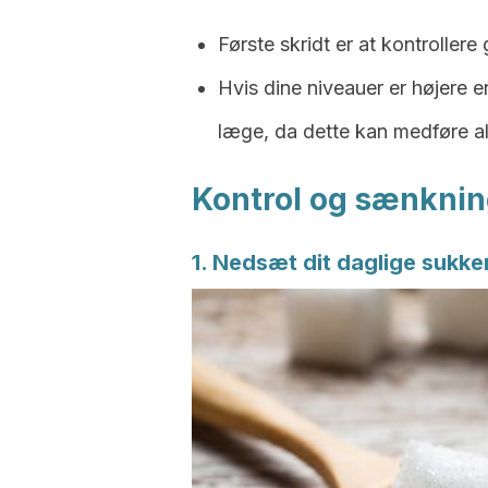
Første skridt er at kontrolle
Hvis dine niveauer er højere 
læge, da dette kan medføre a
Kontrol og sænknin
1. Nedsæt dit daglige sukke