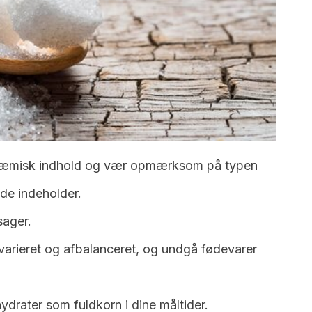
ykæmisk indhold og vær opmærksom på typen
de indeholder.
sager.
 varieret og afbalanceret, og undgå fødevarer
ydrater som fuldkorn i dine måltider.