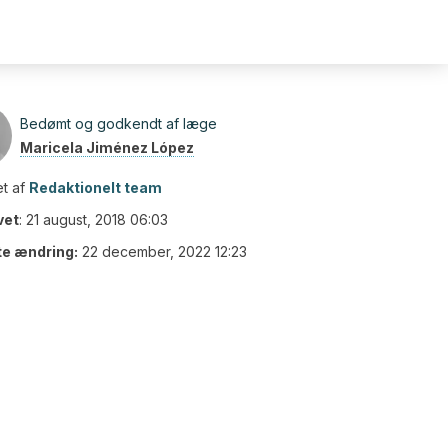
Bedømt og godkendt af læge
Maricela Jiménez López
t af
Redaktionelt team
vet
:
21 august, 2018 06:03
te ændring:
22 december, 2022 12:23