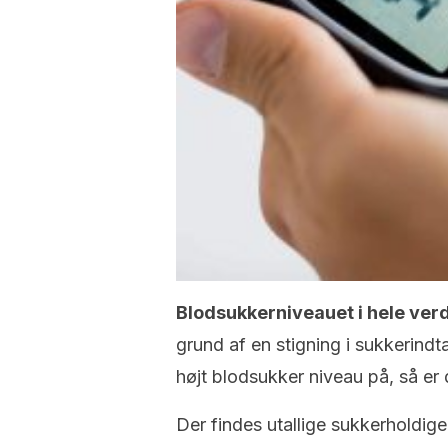
Blodsukkerniveauet i hele ver
grund af en stigning i sukkerindt
højt blodsukker niveau på, så er 
Der findes utallige sukkerholdig