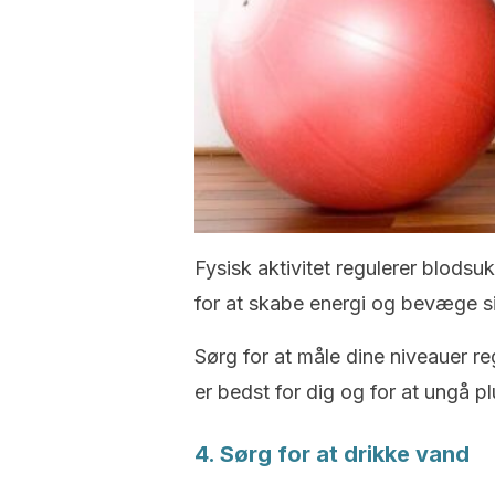
Fysisk aktivitet regulerer blods
for at skabe energi og bevæge sig 
Sørg for at måle dine niveauer re
er bedst for dig og for at ungå p
4. Sørg for at drikke vand