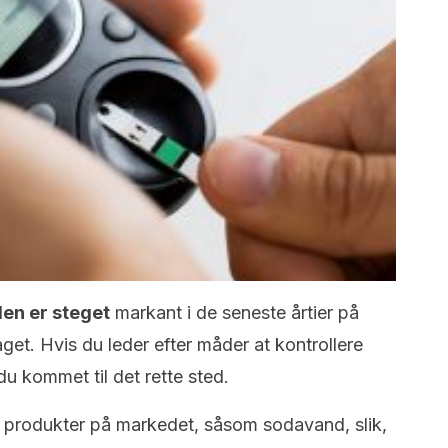
den er steget
markant i de seneste årtier på
aget. Hvis du leder efter måder at kontrollere
du kommet til det rette sted.
e produkter på markedet, såsom sodavand, slik,