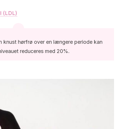
ol (LDL)
m knust hørfrø over en længere periode kan
niveauet reduceres med 20%.