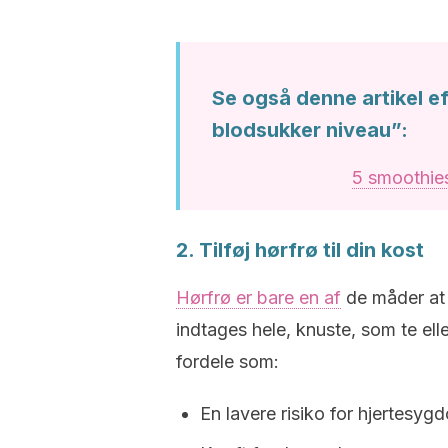
Se også denne artikel ef
blodsukker niveau”:
5 smoothies
2. Tilføj hørfrø til din kost
Hørfrø er bare en af
de måder at 
indtages hele, knuste, som te elle
fordele som:
En lavere risiko for hjertesy