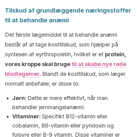
Tilskud af grundlæggende næringsstoffer
til at behandle anæmi
Det første lægemiddel til at behandle anæmi
består af at tage kosttilskud, som hjælper på
syntesen af eyrthropoietin, hvilket er et
protein,
vores kroppe skal bruge
til at skabe nye røde
blodlegemer
.
Blandt de kosttilskud, som læger
normalt anbefaler, er disse to:
Jern:
Dette er mere effektivt, når man
behandler jernmangelanæmi.
Vitaminer:
Specifikt B12-vitamin eller
cobalamin, B6-vitamin eller pyridoxin og
folsyre eller B-9 vitamin. Disse vitaminer er