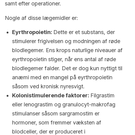
samt efter operationer.
Nogle af disse lægemidler er:
Eyrthropoietin:
Dette er et substans, der
stimulerer frigivelsen og modningen af røde
blodlegemer. Ens krops naturlige niveauer af
eyrthropoietin stiger, når ens antal af røde
blodlegemer falder. Det er dog kun nyttigt til
anæmi med en mangel på eyrthropoietin
såsom ved kronisk nyresvigt.
Kolonistimulerende faktorer:
Filgrastim
eller lenograstim og granulocyt-makrofag
stimulanser såsom sargramostim er
hormoner, som fremmer væksten af
blodceller, der er produceret i