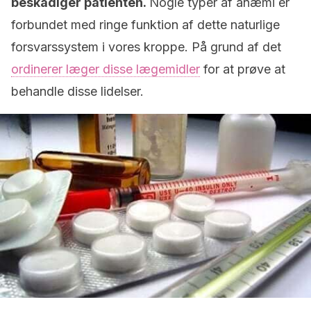
beskadiger patienten.
Nogle typer af anæmi er
forbundet med ringe funktion af dette naturlige
forsvarssystem i vores kroppe. På grund af det
ordinerer læger disse lægemidler
for at prøve at
behandle disse lidelser.