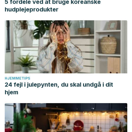
5 fordele ved at bruge koreanske
hudplejeprodukter
HJEMMETIPS
24 fejl i julepynten, du skal undgå i dit
hjem