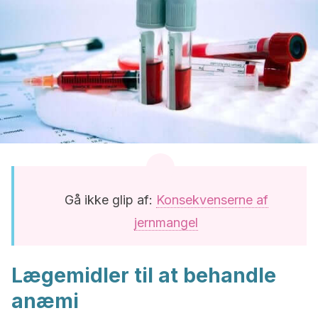
Gå ikke glip af:
Konsekvenserne af
jernmangel
Lægemidler til at behandle
anæmi