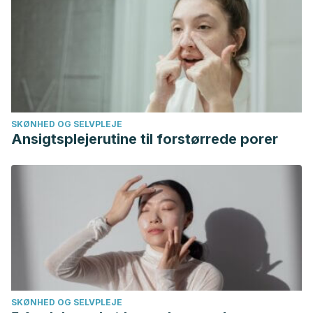
SKØNHED OG SELVPLEJE
Ansigtsplejerutine til forstørrede porer
SKØNHED OG SELVPLEJE