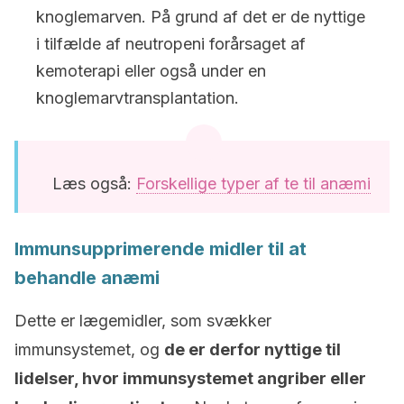
knoglemarven. På grund af det er de nyttige
i tilfælde af neutropeni forårsaget af
kemoterapi eller også under en
knoglemarvtransplantation.
Læs også:
Forskellige typer af te til anæmi
Immunsupprimerende midler til at
behandle anæmi
Dette er lægemidler, som svækker
immunsystemet, og
de er derfor nyttige til
lidelser, hvor immunsystemet angriber eller