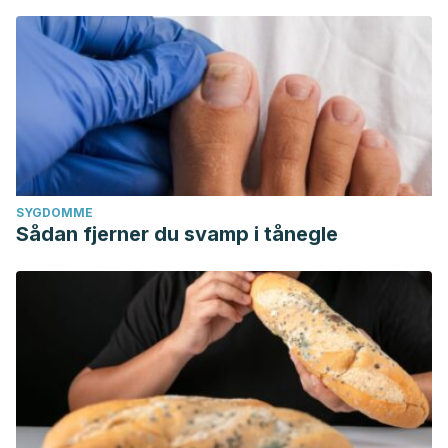
SYGDOMME
Sådan fjerner du svamp i tånegle