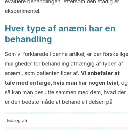
evaluere behandlingen, eftersom den stadig er
eksperimentel.
Hver type af anæmi har en
behandling
Som vi forklarede i denne artikel, er der forskellige
muligheder for behandling afhængig af typen af
anæmi, som patienten lider af.
Vi anbefaler at
tale med en læge, hvis man har nogen tvivl,
og
så kan man beslutte sammen med dem, hvad der
er den bedste måde at behandle lidelsen på.
Bibliografi
Alle citerede kilder blev grundigt gennemgået af vores team