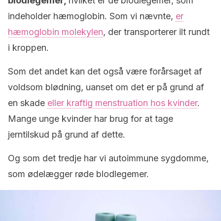
blodlegemer,
hvilket er de blodlegemer, som
indeholder hæmoglobin. Som vi nævnte,
er
hæmoglobin molekylen
, der transporterer ilt rundt
i kroppen.
Som det andet kan det også være forårsaget af
voldsom blødning, uanset om det er på grund af
en skade
eller kraftig menstruation hos kvinder
.
Mange unge kvinder har brug for at tage
jerntilskud på grund af dette.
Og som det tredje har vi autoimmune sygdomme,
som ødelægger røde blodlegemer.