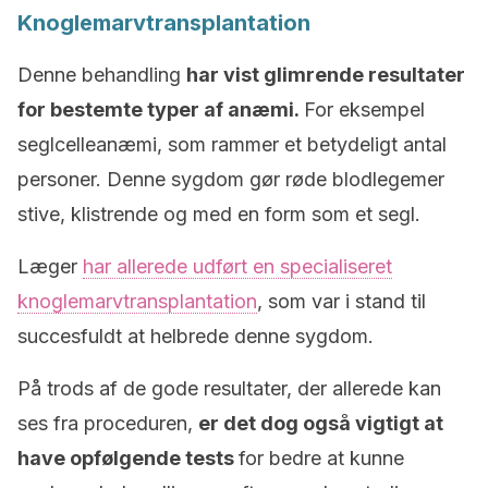
Knoglemarvtransplantation
Denne behandling
har vist glimrende resultater
for bestemte typer af anæmi.
For eksempel
seglcelleanæmi, som rammer et betydeligt antal
personer. Denne sygdom gør røde blodlegemer
stive, klistrende og med en form som et segl.
Læger
har allerede udført en specialiseret
knoglemarvtransplantation
, som var i stand til
succesfuldt at helbrede denne sygdom.
På trods af de gode resultater, der allerede kan
ses fra proceduren,
er det dog også vigtigt at
have opfølgende tests
for bedre at kunne