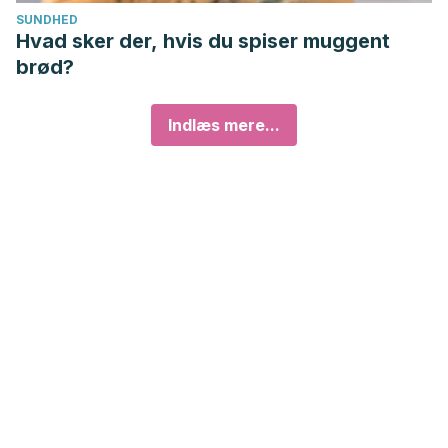
SUNDHED
Hvad sker der, hvis du spiser muggent
brød?
Indlæs mere...