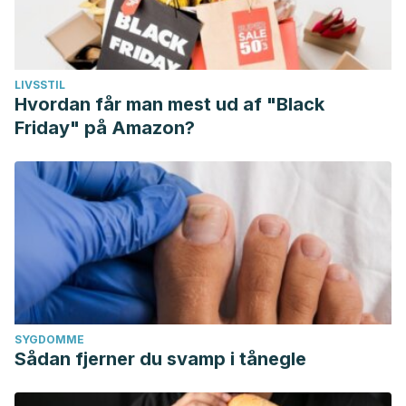
LIVSSTIL
Hvordan får man mest ud af "Black
Friday" på Amazon?
SYGDOMME
Sådan fjerner du svamp i tånegle