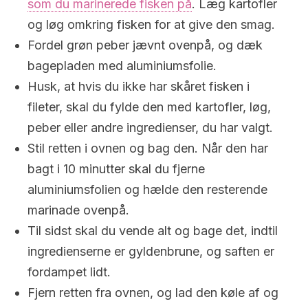
som du marinerede fisken på
. Læg kartofler
og løg omkring fisken for at give den smag.
Fordel grøn peber jævnt ovenpå, og dæk
bagepladen med aluminiumsfolie.
Husk, at hvis du ikke har skåret fisken i
fileter, skal du fylde den med kartofler, løg,
peber eller andre ingredienser, du har valgt.
Stil retten i ovnen og bag den. Når den har
bagt i 10 minutter skal du fjerne
aluminiumsfolien og hælde den resterende
marinade ovenpå.
Til sidst skal du vende alt og bage det, indtil
ingredienserne er gyldenbrune, og saften er
fordampet lidt.
Fjern retten fra ovnen, og lad den køle af og