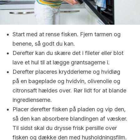
Start med at rense fisken. Fjern tarmen og
benene, så godt du kan.
Derefter kan du skære det i fileter eller blot
lave et hul til at lægge grøntsagerne i.
Derefter placeres krydderierne og hvidløg
på en bageplade og hvidvin, olivenolie og
citronsaft hældes over. Rør lidt for at blande
ingredienserne.
Placer derefter fisken på pladen og vip den,
så den kan absorbere blandingen af ​​væsker.
Til sidst skal du drysse frisk persille over
fisken og dække den med husholdningsfilm.