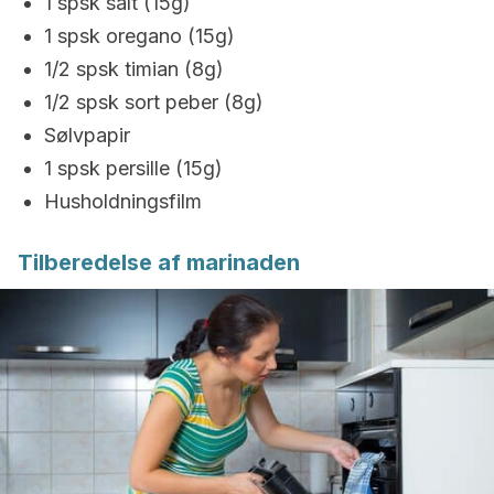
1 spsk salt (15g)
1 spsk oregano (15g)
1/2 spsk timian (8g)
1/2 spsk sort peber (8g)
Sølvpapir
1 spsk persille (15g)
Husholdningsfilm
Tilberedelse af marinaden