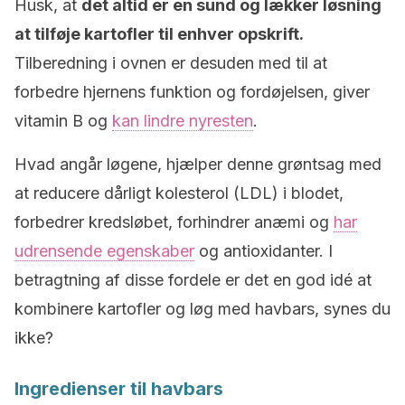
Husk, at
det altid er en sund og lækker løsning
at tilføje kartofler til enhver opskrift.
Tilberedning i ovnen er desuden med til at
forbedre hjernens funktion og fordøjelsen, giver
vitamin B og
kan lindre nyresten
.
Hvad angår løgene, hjælper denne grøntsag med
at reducere dårligt kolesterol (LDL) i blodet,
forbedrer kredsløbet, forhindrer anæmi og
har
udrensende egenskaber
og antioxidanter. I
betragtning af disse fordele er det en god idé at
kombinere kartofler og løg med havbars, synes du
ikke?
Ingredienser til havbars