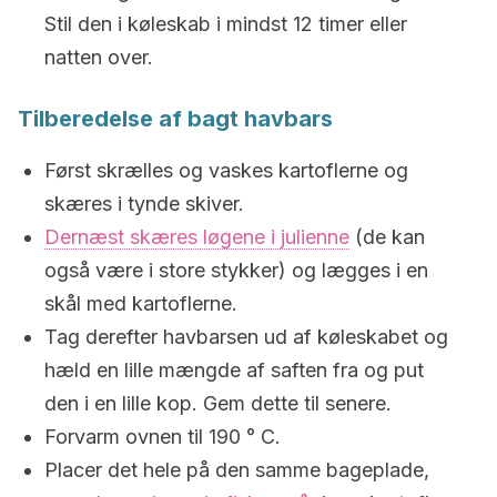
Stil den i køleskab i mindst 12 timer eller
natten over.
Tilberedelse af bagt havbars
Først skrælles og vaskes kartoflerne og
skæres i tynde skiver.
Dernæst skæres løgene i julienne
(de kan
også være i store stykker) og lægges i en
skål med kartoflerne.
Tag derefter havbarsen ud af køleskabet og
hæld en lille mængde af saften fra og put
den i en lille kop. Gem dette til senere.
Forvarm ovnen til 190 ° C.
Placer det hele på den samme bageplade,