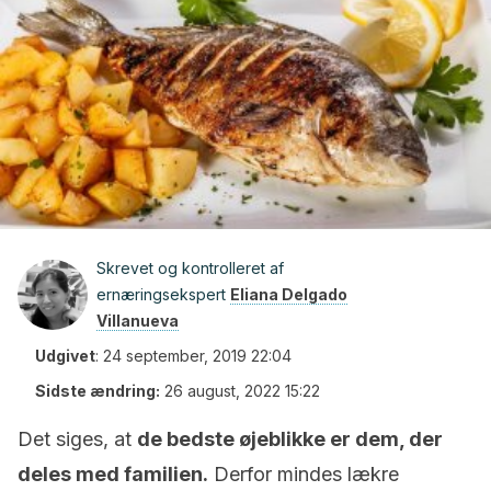
Skrevet og kontrolleret af
ernæringsekspert
Eliana Delgado
Villanueva
Udgivet
:
24 september, 2019 22:04
Sidste ændring:
26 august, 2022 15:22
Det siges, at
de bedste øjeblikke er dem, der
deles med familien.
Derfor mindes lækre