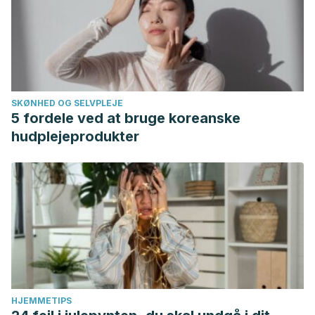
SKØNHED OG SELVPLEJE
5 fordele ved at bruge koreanske
hudplejeprodukter
HJEMMETIPS