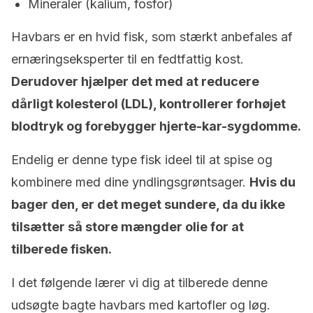
Mineraler (kalium, fosfor)
Havbars er en hvid fisk, som stærkt anbefales af
ernæringseksperter til en fedtfattig kost.
Derudover hjælper det med at reducere
dårligt kolesterol (LDL), kontrollerer forhøjet
blodtryk og forebygger hjerte-kar-sygdomme.
Endelig er denne type fisk ideel til at spise og
kombinere med dine yndlingsgrøntsager.
Hvis du
bager den, er det meget sundere, da du ikke
tilsætter så store mængder olie for at
tilberede fisken.
I det følgende lærer vi dig at tilberede denne
udsøgte bagte havbars med kartofler og løg.