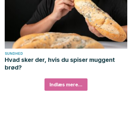
SUNDHED
Hvad sker der, hvis du spiser muggent
brød?
Indlæs mere...