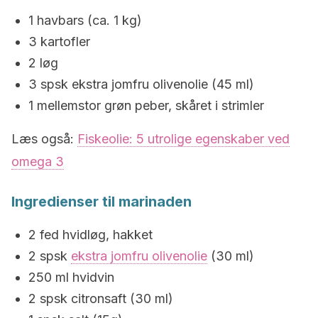
1 havbars (ca. 1 kg)
3 kartofler
2 løg
3 spsk ekstra jomfru olivenolie (45 ml)
1 mellemstor grøn peber, skåret i strimler
Læs også:
Fiskeolie: 5 utrolige egenskaber ved
omega 3
Ingredienser til marinaden
2 fed hvidløg, hakket
2 spsk
ekstra jomfru olivenolie
(30 ml)
250 ml hvidvin
2 spsk citronsaft (30 ml)