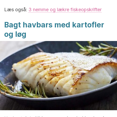
Læs også:
3 nemme og lækre fiskeopskrifter
Bagt havbars med kartofler
og løg