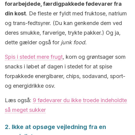
forarbejdede, færdigpakkede fødevarer fra
din kost
. De fleste er fyldt med fruktose, natrium
og trans-fedtsyrer. (Du kan genkende dem ved
deres smukke, farverige, trykte pakker.) Og ja,
dette gælder også for
junk food.
Spis i stedet mere frugt
, korn og grøntsager som
snacks i løbet af dagen i stedet for at spise
forpakkede energibarer, chips, sodavand, sport-
og energidrikke osv.
Læs også:
9 fødevarer du ikke troede indeholdte
så meget sukker
2. Ikke at opsøge vejledning fra en