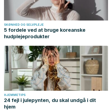
SKØNHED OG SELVPLEJE
5 fordele ved at bruge koreanske
hudplejeprodukter
HJEMMETIPS
24 fejl i julepynten, du skal undgå i dit
hjem