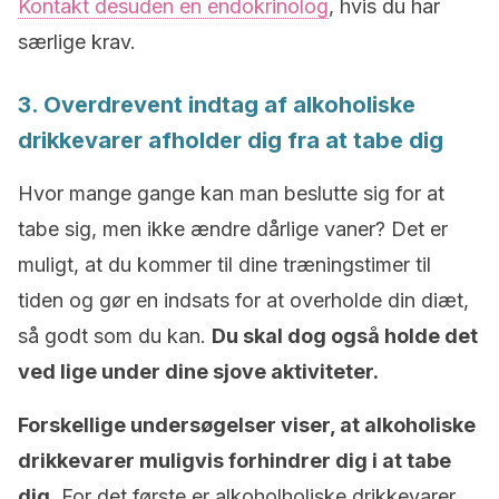
Kontakt desuden en endokrinolog
, hvis du har
særlige krav.
3. Overdrevent indtag af alkoholiske
drikkevarer afholder dig fra at tabe dig
Hvor mange gange kan man beslutte sig for at
tabe sig, men ikke ændre dårlige vaner? Det er
muligt, at du kommer til dine træningstimer til
tiden og gør en indsats for at overholde din diæt,
så godt som du kan.
Du skal dog også holde det
ved lige under dine sjove aktiviteter.
Forskellige undersøgelser viser, at alkoholiske
drikkevarer muligvis forhindrer dig i at tabe
dig.
For det første er alkoholholiske drikkevarer