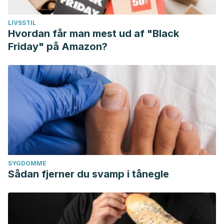
LIVSSTIL
Hvordan får man mest ud af "Black
Friday" på Amazon?
SYGDOMME
Sådan fjerner du svamp i tånegle