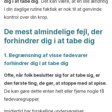
dig i at tabe dig
. Det kan være, at en lille ændring
i din daglige rutine faktisk er nok til at genvinde
kontrol over din krop.
De mest almindelige fejl, der
forhindrer dig i at tabe dig
1. Begrænsning af visse fødevarer
forhindrer dig i at tabe dig
Ofte, når folk beslutter sig for at tabe sig, er
den første ting, de gør, at stoppe med at spise.
De kan gøre dette enten helt eller fjerne nogle få
fødevaregrupper.
Imidlertid har forskellige undersøgelser