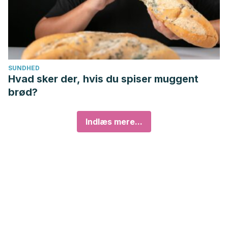
SUNDHED
Hvad sker der, hvis du spiser muggent
brød?
Indlæs mere...