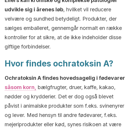
Ellers kan kroniske og komplekse patologier
udvikle sig i årenes løb
, hvilket vil reducere
velvære og sundhed betydeligt. Produkter, der
sælges emballeret, gennemgår normalt en række
kontroller for at sikre, at de ikke indeholder disse
giftige forbindelser.
Hvor findes ochratoksin A?
Ochratoksin A findes hovedsagelig i fødevarer
såsom korn,
bælgfrugter, druer, kaffe, kakao,
nødder og krydderier. Det er dog også blevet
påvist i animalske produkter som f.eks. svinenyrer
og lever. Med hensyn til andre fødevarer, f.eks.
mejeriprodukter eller kød, synes risikoen at være