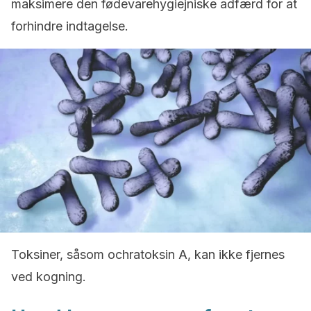
maksimere den fødevarehygiejniske adfærd for at
forhindre indtagelse.
Toksiner, såsom ochratoksin A, kan ikke fjernes
ved kogning.