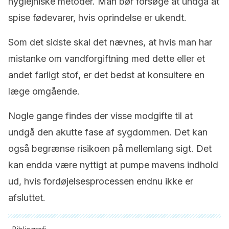
hygiejniske metoder. Man bør forsøge at undgå at
spise fødevarer, hvis oprindelse er ukendt.
Som det sidste skal det nævnes, at hvis man har
mistanke om vandforgiftning med dette eller et
andet farligt stof, er det bedst at konsultere en
læge omgående.
Nogle gange findes der visse modgifte til at
undgå den akutte fase af sygdommen. Det kan
også begrænse risikoen på mellemlang sigt. Det
kan endda være nyttigt at pumpe mavens indhold
ud, hvis fordøjelsesprocessen endnu ikke er
afsluttet.