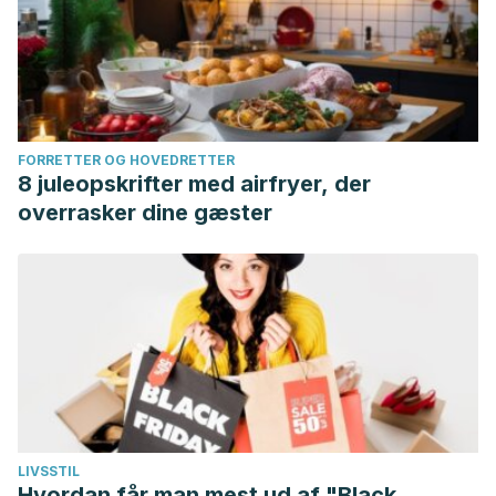
FORRETTER OG HOVEDRETTER
8 juleopskrifter med airfryer, der
overrasker dine gæster
LIVSSTIL
Hvordan får man mest ud af "Black