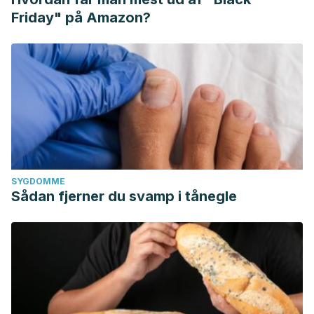
Friday" på Amazon?
SYGDOMME
Sådan fjerner du svamp i tånegle