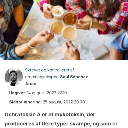
Skrevet og kontrolleret af
ernæringsekspert
Saúl Sánchez
Arias
Udgivet
:
14 august, 2022 22:10
Sidste ændring:
25 august, 2022 20:00
Ochratoksin A er et mykotoksin, der
produceres af flere typer svampe, og som er