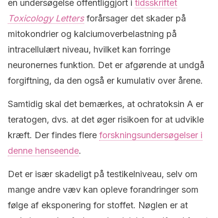
en undersøgelse offentliggjort i
tidsskriftet
Toxicology Letters
forårsager det skader på
mitokondrier og kalciumoverbelastning på
intracellulært niveau, hvilket kan forringe
neuronernes funktion. Det er afgørende at undgå
forgiftning, da den også er kumulativ over årene.
Samtidig skal det bemærkes, at ochratoksin A er
teratogen, dvs. at det øger risikoen for at udvikle
kræft. Der findes flere
forskningsundersøgelser i
denne henseende
.
Det er især skadeligt på testikelniveau, selv om
mange andre væv kan opleve forandringer som
følge af eksponering for stoffet. Nøglen er at