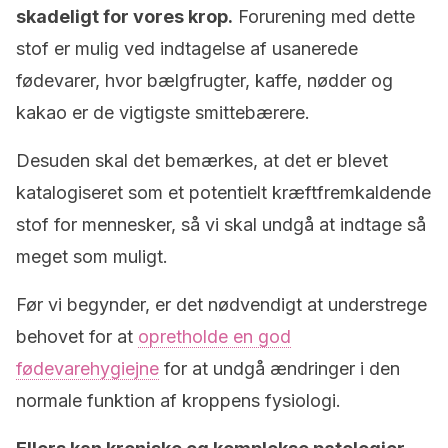
skadeligt for vores krop.
Forurening med dette
stof er mulig ved indtagelse af usanerede
fødevarer, hvor bælgfrugter, kaffe, nødder og
kakao er de vigtigste smittebærere.
Desuden skal det bemærkes, at det er blevet
katalogiseret som et potentielt kræftfremkaldende
stof for mennesker, så vi skal undgå at indtage så
meget som muligt.
Før vi begynder, er det nødvendigt at understrege
behovet for at
opretholde en god
fødevarehygiejne
for at undgå ændringer i den
normale funktion af kroppens fysiologi.