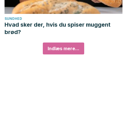
SUNDHED
Hvad sker der, hvis du spiser muggent
brød?
Indlæs mere...