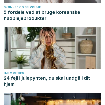
SKØNHED OG SELVPLEJE
5 fordele ved at bruge koreanske
hudplejeprodukter
HJEMMETIPS
24 fejl i julepynten, du skal undgå i dit
hjem