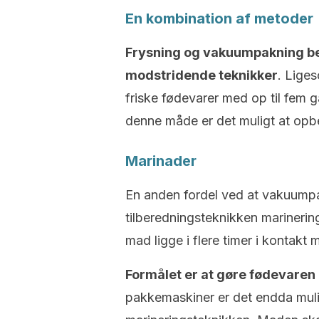
En kombination af metoder
Frysning og vakuumpakning be
modstridende teknikker
. Lige
friske fødevarer med op til fem 
denne måde er det muligt at opb
Marinader
En anden fordel ved at vakuump
tilberedningsteknikken marinerin
mad ligge i flere timer i kontakt
Formålet er at gøre fødevaren
pakkemaskiner er det endda muli