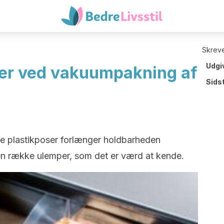
Skreve
Udgi
per ved vakuumpakning af
Sids
e plastikposer forlænger holdbarheden
en række ulemper, som det er værd at kende.