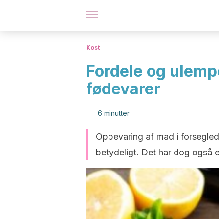
Kost
Fordele og ulem
fødevarer
6 minutter
Opbevaring af mad i forsegled
betydeligt. Det har dog også 