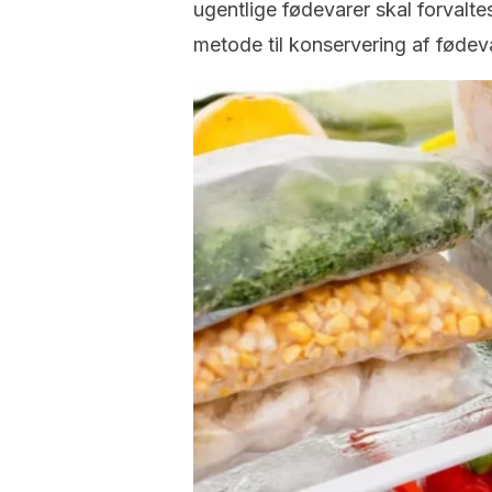
ugentlige fødevarer skal forvalt
metode til konservering af fødev