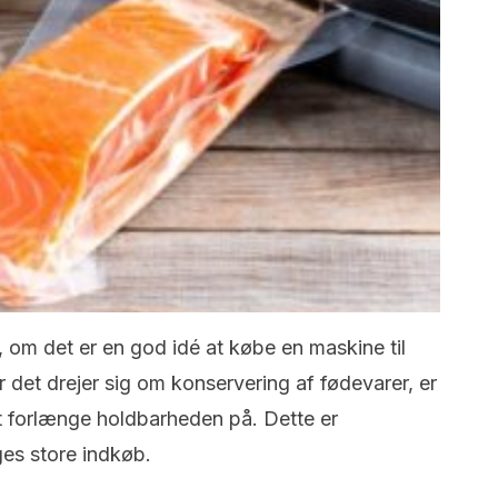
om det er en god idé at købe en maskine til
det drejer sig om konservering af fødevarer, er
t forlænge holdbarheden på. Dette er
ges store indkøb.