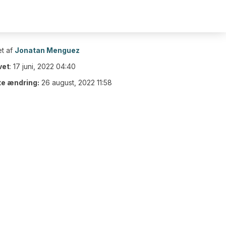
t af
Jonatan Menguez
vet
:
17 juni, 2022 04:40
te ændring:
26 august, 2022 11:58