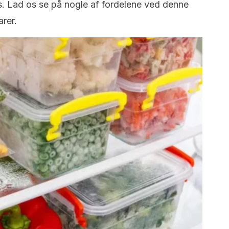
es. Lad os se på nogle af fordelene ved denne
arer.