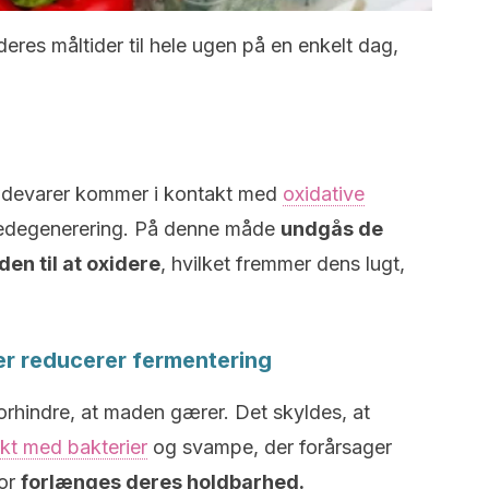
deres måltider til hele ugen på en enkelt dag,
ødevarer kommer i kontakt med
oxidative
aredegenerering. På denne måde
undgås de
en til at oxidere
, hvilket fremmer dens lugt,
r reducerer fermentering
forhindre, at maden gærer. Det skyldes, at
kt med bakterier
og svampe, der forårsager
for
forlænges deres holdbarhed.