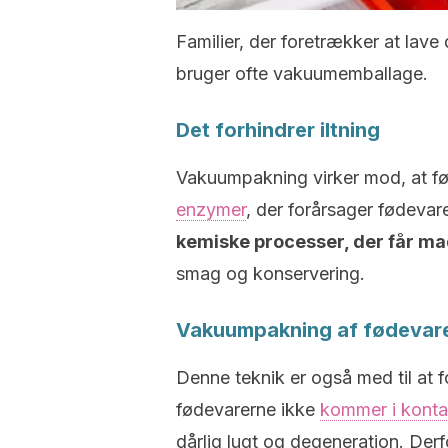
Familier, der foretrækker at lave 
bruger ofte vakuumemballage.
Det forhindrer iltning
Vakuumpakning virker mod, at f
enzymer
, der forårsager fødev
kemiske processer, der får mad
smag og konservering.
Vakuumpakning af fødevare
Denne teknik er også med til at 
fødevarerne ikke
kommer i konta
dårlig lugt og degeneration. Der