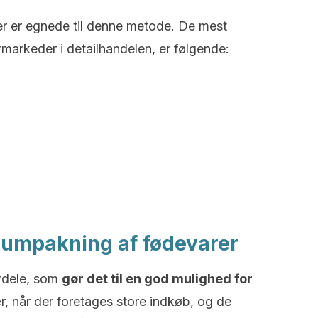
der er egnede til denne metode. De mest
rmarkeder i detailhandelen, er følgende:
uumpakning af fødevarer
rdele, som
gør det til en god mulighed for
r, når der foretages store indkøb, og de