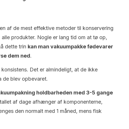
en af de mest effektive metoder til konservering
l alle produkter. Nogle er lang tid om at tø op,
å dette trin
kan man vakuumpakke fødevarer
yse dem ned
.
konsistens. Det er almindeligt, at de ikke
 de blev opbevaret.
akuumpakning holdbarheden med 3-5 gange
allet af dage afhænger af komponenterne,
rlænges den normalt med 1 måned, mens fisk