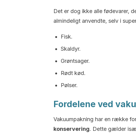
Det er dog ikke alle fødevarer, 
almindeligt anvendte, selv i supe
Fisk.
Skaldyr.
Grøntsager.
Rødt kød.
Pølser.
Fordelene ved vak
Vakuumpakning har en række fo
konservering
. Dette gælder isæ