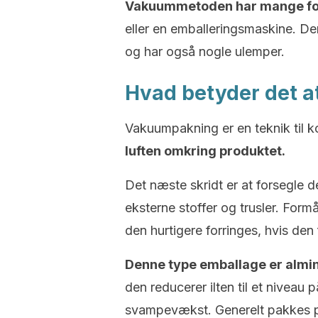
Vakuummetoden har mange fo
eller en emballeringsmaskine. Den
og har også nogle ulemper.
Hvad betyder det 
Vakuumpakning er en teknik til k
luften omkring produktet.
Det næste skridt er at forsegle 
eksterne stoffer og trusler. For
den hurtigere forringes, hvis den
Denne type emballage er almin
den reducerer ilten til et niveau 
svampevækst. Generelt pakkes pr