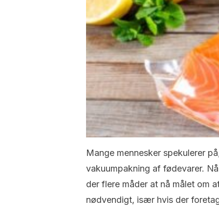
Mange mennesker spekulerer på, 
vakuumpakning af fødevarer. Når 
der flere måder at nå målet om a
nødvendigt, især hvis der foreta