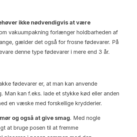
høver ikke nødvendigvis at være
som vakuumpakning forlænger holdbarheden af
gange, gælder det også for frosne fødevarer. På
evare denne type fødevarer i mere end 3 år.
akke fødevarer er, at man kan anvende
g. Man kan f.eks. lade et stykke kød eller anden
 med en væske med forskellige krydderier.
 mør og også at give smag
. Med nogle
gt at bruge posen til at fremme