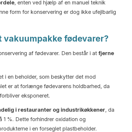
rdele
, enten ved hjælp af en manuel teknik
ne form for konservering er dog ikke ufejlbarlig
at vakuumpakke fødevarer?
onservering af fødevarer. Den består i at
fjerne
det i en beholder, som beskytter det mod
målet er at forlænge fødevarens holdbarhed, da
 forbliver eksponeret.
delig i restauranter og industrikøkkener
, da
på 1 %. Dette forhindrer oxidation og
odukterne i en forseglet plastbeholder.