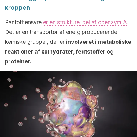
kroppen
Pantothensyre
er en strukturel del af coenzym A.
Det er en transportør af energiproducerende
kemiske grupper, der er
involveret i metaboliske
reaktioner af kulhydrater, fedtstoffer og
proteiner.