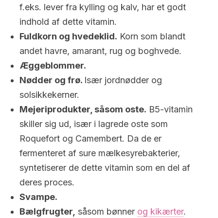
f.eks. lever fra kylling og kalv, har et godt
indhold af dette vitamin.
Fuldkorn og hvedeklid.
Korn som blandt
andet havre, amarant, rug og boghvede.
Æggeblommer.
Nødder og frø.
Især jordnødder og
solsikkekerner.
Mejeriprodukter, såsom oste.
B5-vitamin
skiller sig ud, især i lagrede oste som
Roquefort og Camembert. Da de er
fermenteret af sure mælkesyrebakterier,
syntetiserer de dette vitamin som en del af
deres proces.
Svampe.
Bælgfrugter,
såsom bønner
og kikærter
.