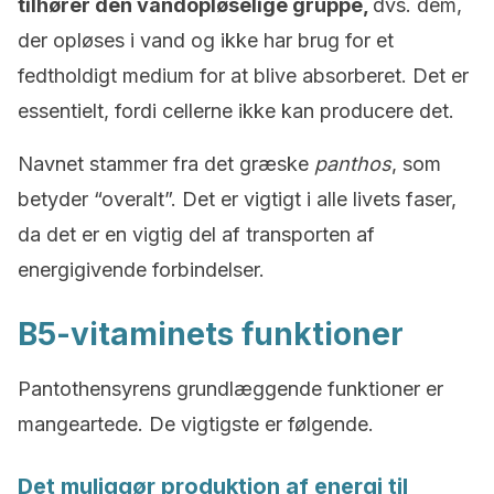
tilhører den vandopløselige gruppe,
dvs. dem,
der opløses i vand og ikke har brug for et
fedtholdigt medium for at blive absorberet. Det er
essentielt, fordi cellerne ikke kan producere det.
Navnet stammer fra det græske
panthos
, som
betyder “overalt”. Det er vigtigt i alle livets faser,
da det er en vigtig del af transporten af
energigivende forbindelser.
B5-vitaminets funktioner
Pantothensyrens grundlæggende funktioner er
mangeartede. De vigtigste er følgende.
Det muliggør produktion af energi til