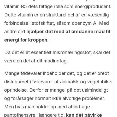
vitamin B5 dets flittige rolle som energiproducent.
Dette vitamin er en strukturel del af en væsentlig
forbindelse i stofskiftet, såsom coenzym A. Med
andre ord
hjælper det med at omdanne mad til
energi for kroppen.
Da det er et essentielt mikronæringsstof, skal det
være en del af dit madindtag.
Mange fødevarer indeholder det, og det er bredt
distribueret i fødevarer af animalsk og vegetabilsk
oprindelse. Derfor er mangel på det ualmindeligt
og forårsager normalt ikke alvorlige problemer.
Men hvis man holder op med at indtage
pantothensyre i længere tid,
kan det påvirke