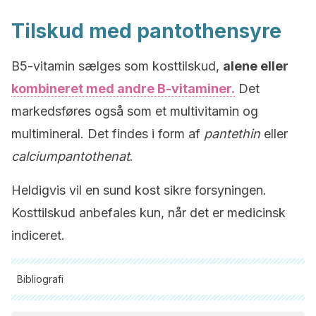
Tilskud med pantothensyre
B5-vitamin sælges som kosttilskud,
alene eller
kombineret med andre B-vitaminer.
Det
markedsføres også som et multivitamin og
multimineral. Det findes i form af
pantethin
eller
calciumpantothenat
.
Heldigvis vil en sund kost sikre forsyningen.
Kosttilskud anbefales kun, når det er medicinsk
indiceret.
Bibliografi
Alle citerede kilder blev grundigt gennemgået af vores team