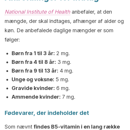
National Institute of Health
anbefaler, at den
mængde, der skal indtages, afhænger af alder og
køn. De anbefalede daglige mængder er som
følger:
Børn fra 1 til 3 år:
2 mg.
Børn fra 4 til 8 år:
3 mg.
Børn fra 9 til 13 år:
4 mg.
Unge og voksne:
5 mg.
Gravide kvinder:
6 mg.
Ammende kvinder:
7 mg.
Fødevarer, der indeholder det
Som nævnt
findes B5-vitamin i en lang række