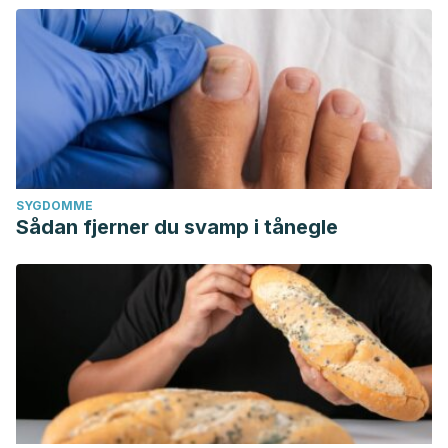
SYGDOMME
Sådan fjerner du svamp i tånegle