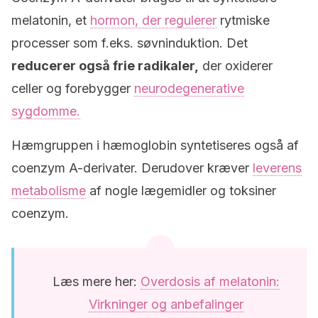
melatonin, et
hormon, der regulerer
rytmiske
processer som f.eks. søvninduktion. Det
reducerer også frie radikaler,
der oxiderer
celler og forebygger
neurodegenerative
sygdomme.
Hæmgruppen i hæmoglobin syntetiseres også af
coenzym A-derivater. Derudover kræver
leverens
metabolisme
af nogle lægemidler og toksiner
coenzym.
Læs mere her:
Overdosis af melatonin:
Virkninger og anbefalinger