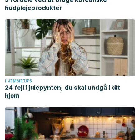
hudplejeprodukter
HJEMMETIPS
24 fejl i julepynten, du skal undgå i dit
hjem