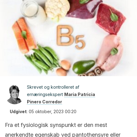
Skrevet og kontrolleret af
ernæringsekspert
Maria Patricia
Pinero Corredor
Udgivet
:
05 oktober, 2023 00:20
Fra et fysiologisk synspunkt er den mest
anerkendte egenskab ved pantothensyre eller