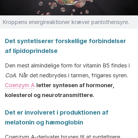
Kroppens energireaktioner kræver pantothensyre.
Det syntetiserer forskellige forbindelser
af lipidoprindelse
Den mest almindelige form for vitamin B5 findes i
CoA
. Når det nedbrydes i tarmen, frigøres syren.
Coenzym A
letter syntesen af hormoner,
kolesterol og neurotransmittere.
Det er involveret i produktionen af
melatonin og hæmoglobin
Coenzym A-derivater bruges til at syntetisere