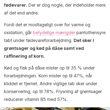
fødevarer.
Der er dog nogle, der indeholder mere
af det end andre.
Fordi det er modtageligt over for varme og
oxidation, går
betydelige mængder
pantothensyre
tabt under fødevareforarbejdning.
Det sker i
grøntsager og kød på dåse samt ved
raffinering af korn.
Kød og fisk på dåse mister op til 35 % under
forarbejdningen. Korn mister op til 47%, når
kliddet er fjernet. Andre vigtige tab sker under
konservering, op til 78%. Frysning af grøntsager
reducerer vitamin B5 med 57%.