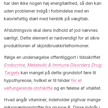
har den ikke nogen høj energitæthed, så den kan
uden problemer indgå i forbindelse med en
kaloriefattig diæt med henblik på vægttab.
Afslutningsvis skal dens indhold af jod nævnes
særligt. Dette element er nødvendigt for at sikre
produktionen af skjoldbruskkirtelhormoner.
Ifølge en undersøgelse offentliggjort i tidsskriftet
Endocrine, Metabolic & Immune Disorders Drug
Targets
kan mangel på dette grundstof føre til
hypothyreose, hvilket er til hinder
for et
velfungerende stofskifte
og en følelse af vitalitet.
Hvad angår vitaminer, indeholder pighvar mange
mikronæringsstoffer fra gruppe B. Disse indgår i