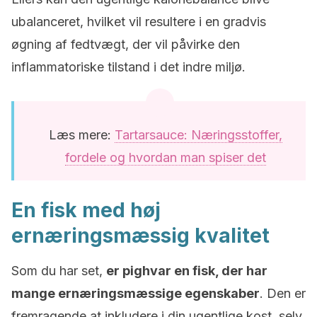
ubalanceret, hvilket vil resultere i en gradvis
øgning af fedtvægt, der vil påvirke den
inflammatoriske tilstand i det indre miljø.
Læs mere:
Tartarsauce: Næringsstoffer,
fordele og hvordan man spiser det
En fisk med høj
ernæringsmæssig kvalitet
Som du har set,
er pighvar en fisk, der har
mange ernæringsmæssige egenskaber
. Den er
fremragende at inkludere i din ugentlige kost, selv