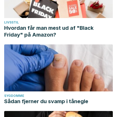
LIVSSTIL
Hvordan får man mest ud af "Black
Friday" på Amazon?
SYGDOMME
Sådan fjerner du svamp i tånegle