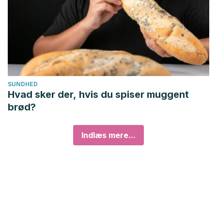
SUNDHED
Hvad sker der, hvis du spiser muggent
brød?
Indlæs mere...