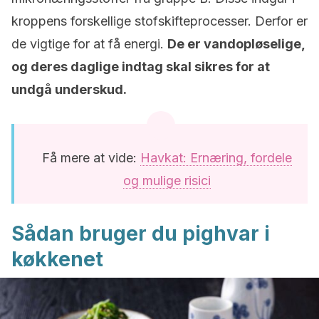
kroppens forskellige stofskifteprocesser. Derfor er
de vigtige for at få energi.
De er vandopløselige,
og deres daglige indtag skal sikres for at
undgå underskud.
Få mere at vide:
Havkat: Ernæring, fordele
og mulige risici
Sådan bruger du pighvar i
køkkenet