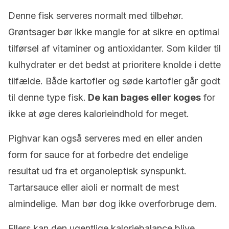
Denne fisk serveres normalt med tilbehør.
Grøntsager bør ikke mangle for at sikre en optimal
tilførsel af vitaminer og antioxidanter. Som kilder til
kulhydrater er det bedst at prioritere knolde i dette
tilfælde. Både kartofler og søde kartofler går godt
til denne type fisk.
De kan bages eller koges
for
ikke at øge deres kalorieindhold for meget.
Pighvar kan også serveres med en eller anden
form for sauce for at forbedre det endelige
resultat ud fra et organoleptisk synspunkt.
Tartarsauce eller aioli er normalt de mest
almindelige. Man bør dog ikke overforbruge dem.
Ellers kan den ugentlige kaloriebalance blive