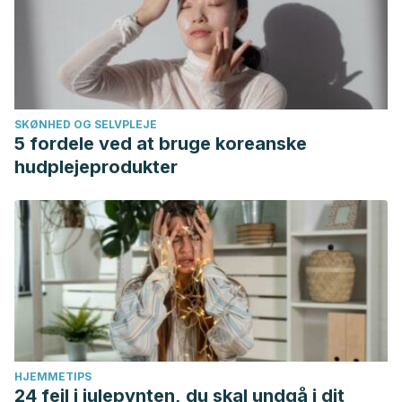
SKØNHED OG SELVPLEJE
5 fordele ved at bruge koreanske
hudplejeprodukter
HJEMMETIPS
24 fejl i julepynten, du skal undgå i dit