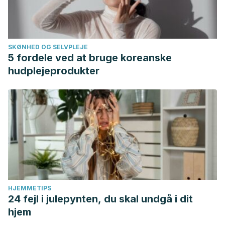
SKØNHED OG SELVPLEJE
5 fordele ved at bruge koreanske
hudplejeprodukter
HJEMMETIPS
24 fejl i julepynten, du skal undgå i dit
hjem