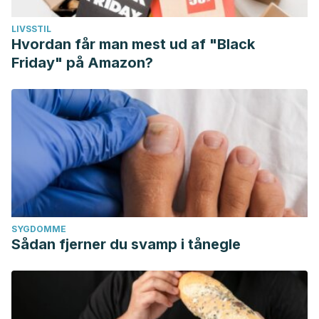
LIVSSTIL
Hvordan får man mest ud af "Black
Friday" på Amazon?
SYGDOMME
Sådan fjerner du svamp i tånegle