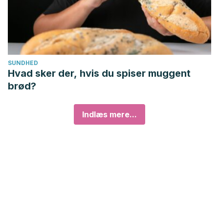
SUNDHED
Hvad sker der, hvis du spiser muggent
brød?
Indlæs mere...