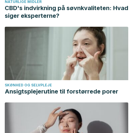
NATURLIGE MIDLER
CBD's indvirkning på søvnkvaliteten: Hvad
siger eksperterne?
SKØNHED OG SELVPLEJE
Ansigtsplejerutine til forstørrede porer