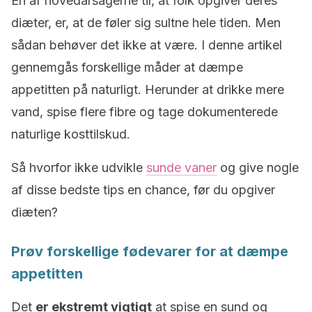
En af hovedårsagerne til, at folk opgiver deres
diæter, er, at de føler sig sultne hele tiden. Men
sådan behøver det ikke at være. I denne artikel
gennemgås forskellige måder at dæmpe
appetitten på naturligt. Herunder at drikke mere
vand, spise flere fibre og tage dokumenterede
naturlige kosttilskud.
Så hvorfor ikke udvikle
sunde vaner
og give nogle
af disse bedste tips en chance, før du opgiver
diæten?
Prøv forskellige fødevarer for at dæmpe
appetitten
Det
er ekstremt vigtigt
at spise en sund og