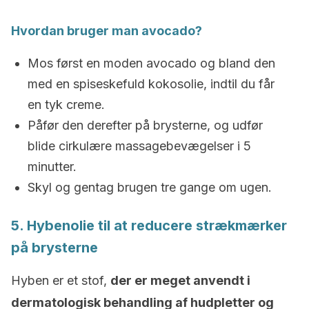
Hvordan bruger man avocado?
Mos først en moden avocado og bland den
med en spiseskefuld kokosolie, indtil du får
en tyk creme.
Påfør den derefter på brysterne, og udfør
blide cirkulære massagebevægelser i 5
minutter.
Skyl og gentag brugen tre gange om ugen.
5. Hybenolie til at reducere strækmærker
på brysterne
Hyben er et stof,
der er meget anvendt i
dermatologisk behandling af hudpletter og