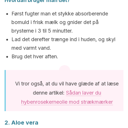
Hvordan bruger man det?
Først fugter man et stykke absorberende
bomuld i frisk mælk og gnider det på
brysterne i 3 til 5 minutter.
Lad det derefter trænge ind i huden, og skyl
med varmt vand.
Brug det hver aften.
Vi tror også, at du vil have glæde af at læse
denne artikel:
Sådan laver du
hybenrosekerneolie mod strækmærker
2. Aloe vera