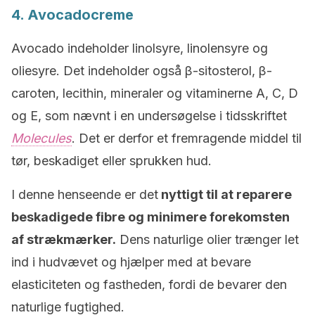
4. Avocadocreme
Avocado indeholder linolsyre, linolensyre og
oliesyre. Det indeholder også β-sitosterol, β-
caroten, lecithin, mineraler og vitaminerne A, C, D
og E, som nævnt i en undersøgelse i tidsskriftet
Molecules
. Det er derfor et fremragende middel til
tør, beskadiget eller sprukken hud.
I denne henseende er det
nyttigt til at reparere
beskadigede fibre
og minimere forekomsten
af strækmærker.
Dens naturlige olier trænger let
ind i hudvævet og hjælper med at bevare
elasticiteten og fastheden, fordi de bevarer den
naturlige fugtighed.