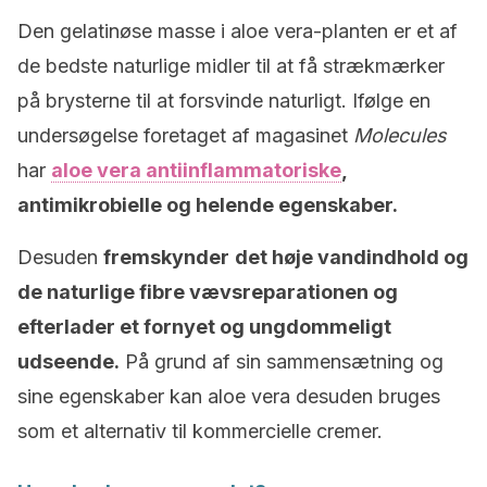
Den gelatinøse masse i aloe vera-planten er et af
de bedste naturlige midler til at få strækmærker
på brysterne til at forsvinde naturligt. Ifølge en
undersøgelse foretaget af magasinet
Molecules
har
aloe vera antiinflammatoriske
,
antimikrobielle og helende egenskaber.
Desuden
fremskynder
det høje vandindhold og
de naturlige fibre vævsreparationen og
efterlader et fornyet og ungdommeligt
udseende.
På grund af sin sammensætning og
sine egenskaber kan aloe vera desuden bruges
som et alternativ til kommercielle cremer.