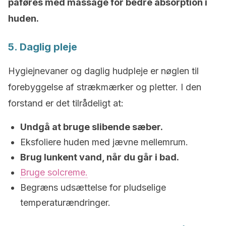
påføres med massage for bedre absorption i
huden.
5. Daglig pleje
Hygiejnevaner og daglig hudpleje er nøglen til
forebyggelse af strækmærker og pletter. I den
forstand er det tilrådeligt at:
Undgå at bruge slibende sæber.
Eksfoliere huden med jævne mellemrum.
Brug lunkent vand, når du går i bad.
Bruge solcreme.
Begræns udsættelse for pludselige
temperaturændringer.