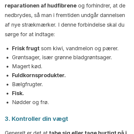
reparationen af hudfibrene
og forhindrer, at de
nedbrydes, så man i fremtiden undgår dannelsen
af nye strækmærker. I denne forbindelse skal du
sørge for at indtage:
Frisk frugt
som kiwi, vandmelon og pærer.
Grøntsager, især grønne bladgrøntsager.
Magert kød.
Fuldkornsprodukter.
Bælgfrugter.
Fisk.
Nødder og frø.
3. Kontroller din vægt
Generelt er det at
tabe sig eller tage hurtigt på i