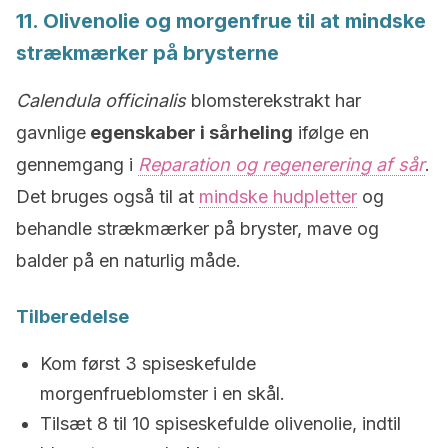
11. Olivenolie og morgenfrue til at mindske
strækmærker på brysterne
Calendula officinalis
blomsterekstrakt har
gavnlige
egenskaber i sårheling
ifølge en
gennemgang i
Reparation og regenerering af sår
.
Det bruges også til at
mindske hudpletter
og
behandle strækmærker på bryster, mave og
balder på en naturlig måde.
Tilberedelse
Kom først 3 spiseskefulde
morgenfrueblomster i en skål.
Tilsæt 8 til 10 spiseskefulde olivenolie, indtil