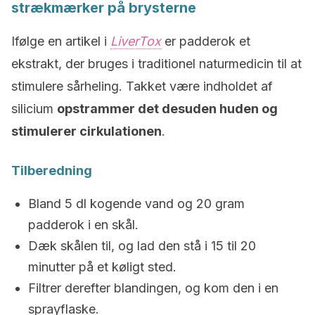
strækmærker på brysterne
Ifølge en artikel i
LiverTox
er padderok et
ekstrakt, der bruges i traditionel naturmedicin til at
stimulere sårheling.
Takket være indholdet af
silicium
opstrammer det desuden huden og
stimulerer cirkulationen
.
Tilberedning
Bland 5 dl kogende vand og 20 gram
padderok i en skål.
Dæk skålen til, og lad den stå i 15 til 20
minutter på et køligt sted.
Filtrer derefter blandingen, og kom den i en
sprayflaske.