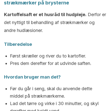
strækmærker på brysterne
Kartoffelsaft er et
husråd til hudpleje.
Derfor er
det nyttigt til behandling af strækmærker og
andre hudlæsioner.
Tilberedelse
Først skræller og river du to kartofler.
Pres dem derefter for at udvinde saften.
Hvordan bruger man det?
Før du går i seng, skal du anvende dette
middel på strækmærkerne.
Lad det tørre og virke i 30 minutter, og skyl
derefter med koldt vand.