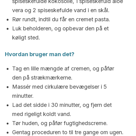
spiseskefulde kokosolie, 1 spiseskefuld aloe
vera og 2 spiseskefulde vand i en skål.
Rør rundt, indtil du får en cremet pasta.
Luk beholderen, og opbevar den på et
køligt sted.
Hvordan bruger man det?
Tag en lille mængde af cremen, og påfør
den på strækmærkerne.
Massér med cirkulære bevægelser i 5
minutter.
Lad det sidde i 30 minutter, og fjern det
med rigeligt koldt vand.
Tør huden, og påfør fugtighedscreme.
Gentag proceduren to til tre gange om ugen.