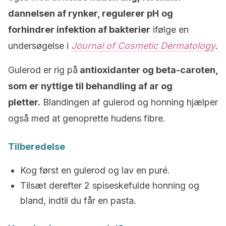
dannelsen af rynker, regulerer pH
og
forhindrer infektion af bakterier
ifølge en
undersøgelse i
Journal of Cosmetic Dermatology
.
Gulerod er rig på
antioxidanter og beta-caroten,
som er nyttige til behandling af ar og
pletter.
Blandingen af gulerod og honning hjælper
også med at genoprette hudens fibre.
Tilberedelse
Kog først en gulerod og lav en puré.
Tilsæt derefter 2 spiseskefulde honning og
bland, indtil du får en pasta.