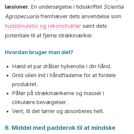
læsioner.
En undersøgelse i tidsskriftet
Scientia
Agropecuaria
fremhæver dets anvendelse som
hudstimulator og rekonstruktør
samt dets
potentiale til at fjerne strækmærker.
Hvordan bruger man det?
Hæld et par dråber hybenolie i din hånd.
Gnid olien ind i håndfladerne for at fordele
produktet.
Påfør på strækmærkerne og massér i
cirkulære bevægelser.
Vent, til det tørrer og absorberes helt.
6. Middel med padderok til at mindske