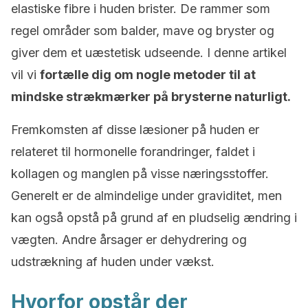
elastiske fibre i huden brister. De rammer som
regel områder som balder, mave og bryster og
giver dem et uæstetisk udseende. I denne artikel
vil vi
fortælle dig om nogle metoder til at
mindske strækmærker på brysterne naturligt.
Fremkomsten af disse læsioner på huden er
relateret til hormonelle forandringer, faldet i
kollagen og manglen på visse næringsstoffer.
Generelt er de almindelige under graviditet, men
kan også opstå på grund af en pludselig ændring i
vægten. Andre årsager er dehydrering og
udstrækning af huden under vækst.
Hvorfor opstår der