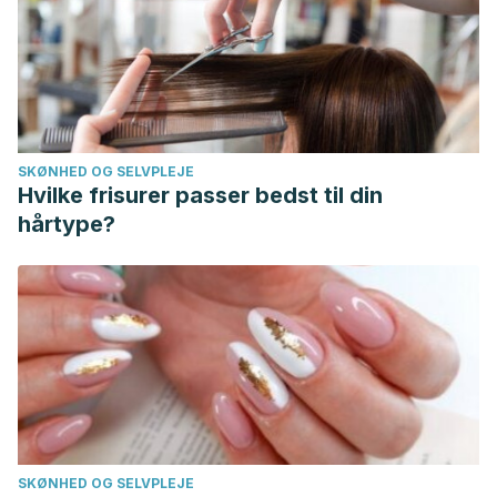
SKØNHED OG SELVPLEJE
Hvilke frisurer passer bedst til din
hårtype?
SKØNHED OG SELVPLEJE