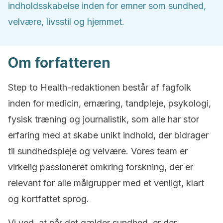
indholdsskabelse inden for emner som sundhed,
velvære, livsstil og hjemmet.
Om forfatteren
Step to Health-redaktionen består af fagfolk
inden for medicin, ernæring, tandpleje, psykologi,
fysisk træning og journalistik, som alle har stor
erfaring med at skabe unikt indhold, der bidrager
til sundhedspleje og velvære. Vores team er
virkelig passioneret omkring forskning, der er
relevant for alle målgrupper med et venligt, klart
og kortfattet sprog.
Vi ved, at når det gælder sundhed, er der