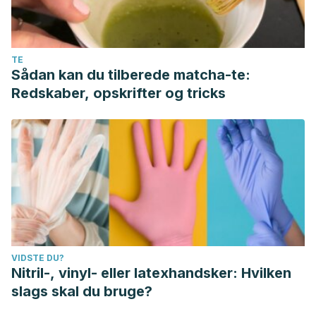
TE
Sådan kan du tilberede matcha-te:
Redskaber, opskrifter og tricks
VIDSTE DU?
Nitril-, vinyl- eller latexhandsker: Hvilken
slags skal du bruge?