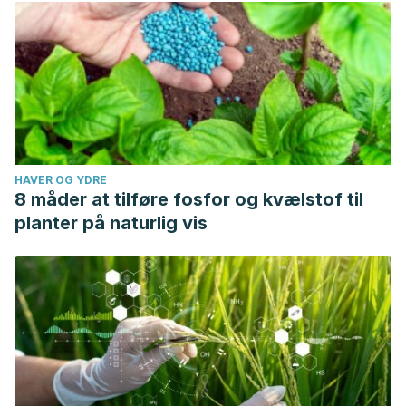
HAVER OG YDRE
8 måder at tilføre fosfor og kvælstof til
planter på naturlig vis