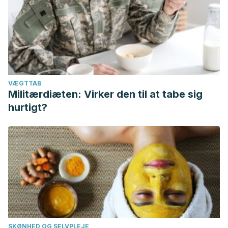
VÆGTTAB
Militærdiæten: Virker den til at tabe sig
hurtigt?
SKØNHED OG SELVPLEJE