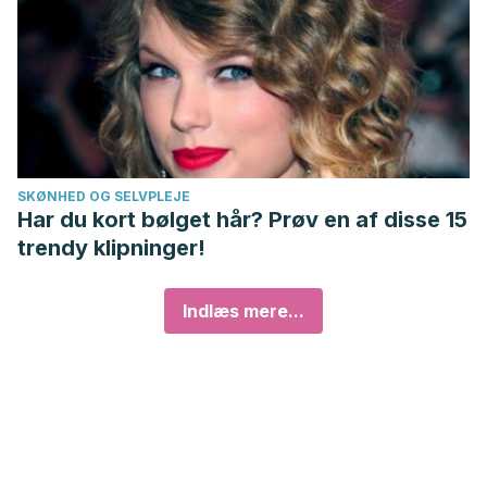
SKØNHED OG SELVPLEJE
Har du kort bølget hår? Prøv en af disse 15
trendy klipninger!
Indlæs mere...