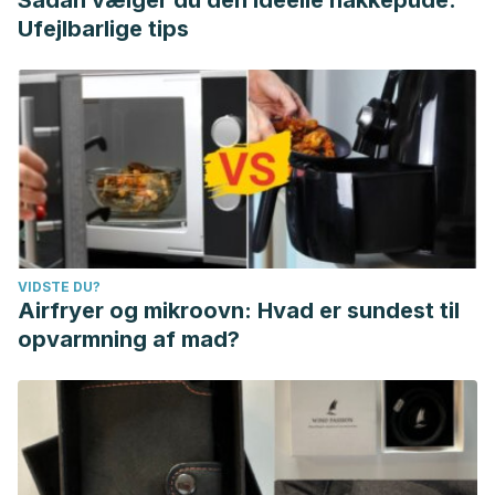
Sådan vælger du den ideelle nakkepude:
Ufejlbarlige tips
VIDSTE DU?
Airfryer og mikroovn: Hvad er sundest til
opvarmning af mad?