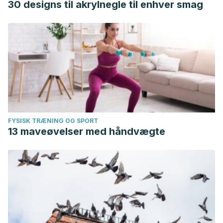
30 designs til akrylnegle til enhver smag
FYSISK TRÆNING OG SPORT
13 maveøvelser med håndvægte