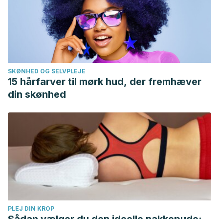
SKØNHED OG SELVPLEJE
15 hårfarver til mørk hud, der fremhæver
din skønhed
PLEJ DIN KROP