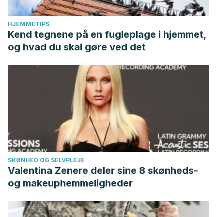
HJEMMETIPS
Kend tegnene på en fugleplage i hjemmet,
og hvad du skal gøre ved det
SKØNHED OG SELVPLEJE
Valentina Zenere deler sine 8 skønheds-
og makeuphemmeligheder