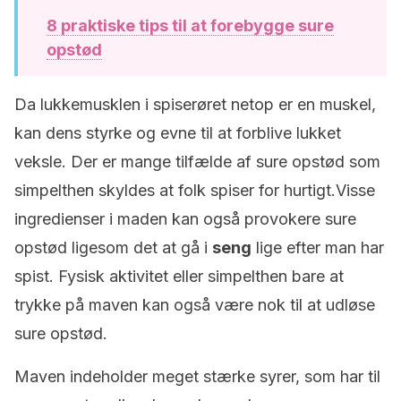
8 praktiske tips til at forebygge sure
opstød
Da lukkemusklen i spiserøret netop er en muskel,
kan dens styrke og evne til at forblive lukket
veksle. Der er mange tilfælde af sure opstød som
simpelthen skyldes at folk spiser for hurtigt.Visse
ingredienser i maden kan også provokere sure
opstød ligesom det at gå i
seng
lige efter man har
spist. Fysisk aktivitet eller simpelthen bare at
trykke på maven kan også være nok til at udløse
sure opstød.
Maven indeholder meget stærke syrer, som har til