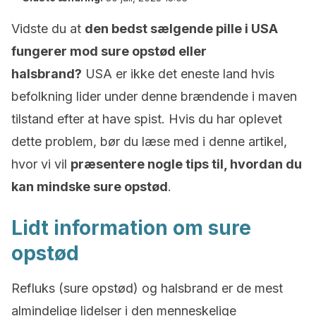
Vidste du at
den bedst sælgende pille i USA
fungerer mod sure opstød eller
halsbrand?
USA er ikke det eneste land hvis
befolkning lider under denne brændende i maven
tilstand efter at have spist. Hvis du har oplevet
dette problem, bør du læse med i denne artikel,
hvor vi vil
præsentere nogle tips til, hvordan du
kan mindske sure opstød
.
Lidt information om sure
opstød
Refluks (sure opstød) og halsbrand er de mest
almindelige lidelser i den menneskelige