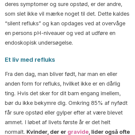
deres symptomer og sure opstød, er der andre,
som slet ikke vil mærke noget til det. Dette kaldes
“silent refluks” og kan opdages ved at overvåge
en persons pH-niveauer og ved at udføre en
endoskopisk undersøgelse.
Et liv med refluks
Fra den dag, man bliver født, har man en eller
anden form for refluks, hvilket ikke er en dårlig
ting. Hvis det sker for dit barn engang imellem,
bør du ikke bekymre dig. Omkring 85% af nyfødt
får sure opstød eller gylper efter at være blevet
ammet. I løbet af livets første år er det helt
normalt.
Kvinder, der er
gravide
, lider også ofte