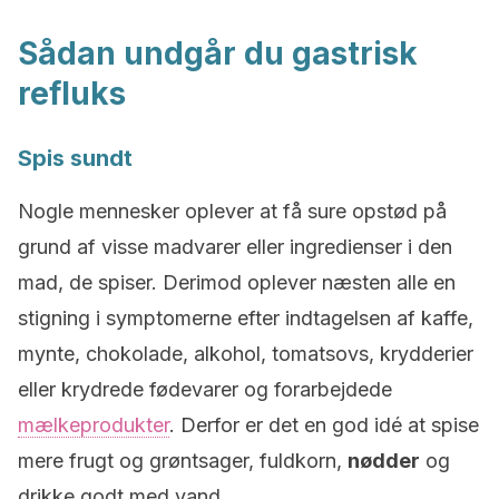
Sådan undgår du gastrisk
refluks
Spis sundt
Nogle mennesker oplever at få sure opstød på
grund af visse madvarer eller ingredienser i den
mad, de spiser. Derimod oplever næsten alle en
stigning i symptomerne efter indtagelsen af kaffe,
mynte, chokolade, alkohol, tomatsovs, krydderier
eller krydrede fødevarer og forarbejdede
mælkeprodukter
. Derfor er det en god idé at spise
mere frugt og grøntsager, fuldkorn,
nødder
og
drikke godt med vand.