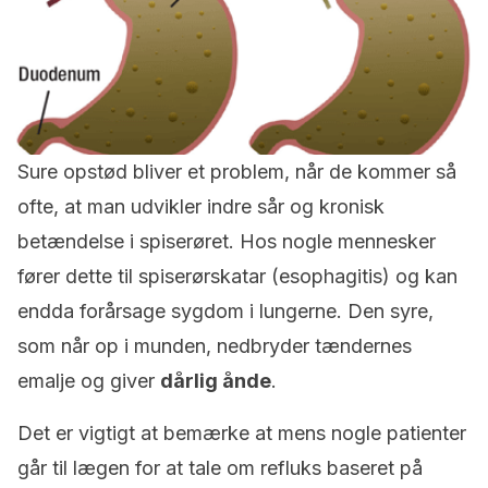
Sure opstød bliver et problem, når de kommer så
ofte, at man udvikler indre sår og kronisk
betændelse i spiserøret. Hos nogle mennesker
fører dette til spiserørskatar (esophagitis) og kan
endda forårsage sygdom i lungerne. Den syre,
som når op i munden, nedbryder tændernes
emalje og giver
dårlig ånde
.
Det er vigtigt at bemærke at mens nogle patienter
går til lægen for at tale om refluks baseret på