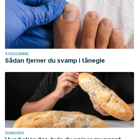
SYGDOMME
Sådan fjerner du svamp i tånegle
SUNDHED