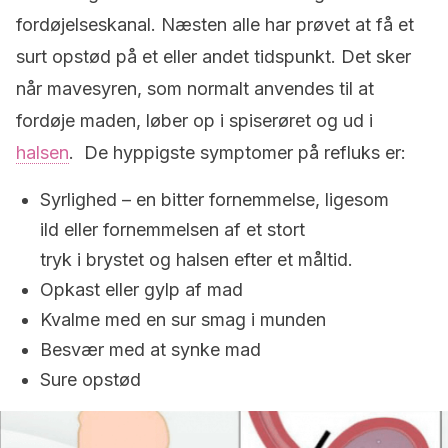
fordøjelseskanal. Næsten alle har prøvet at få et
surt opstød på et eller andet tidspunkt. Det sker
når mavesyren, som normalt anvendes til at
fordøje maden, løber op i spiserøret og ud i
halsen
. De hyppigste symptomer på refluks er:
Syrlighed – en bitter fornemmelse, ligesom
ild eller fornemmelsen af et stort
tryk i brystet og halsen efter et måltid.
Opkast eller gylp af mad
Kvalme med en sur smag i munden
Besvær med at synke mad
Sure opstød