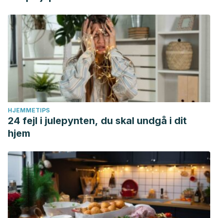
HJEMMETIPS
24 fejl i julepynten, du skal undgå i dit
hjem