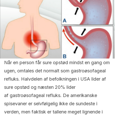
Når en person får sure opstød mindst en gang om
ugen, omtales det normalt som gastroøsofageal
refluks. Halvdelen af befolkningen i USA lider af
sure opstød og næsten 20% lider
af gastroøsofageal refluks. De amerikanske
spisevaner er selvfølgelig ikke de sundeste i
verden, men faktisk er tallene meget lignende i