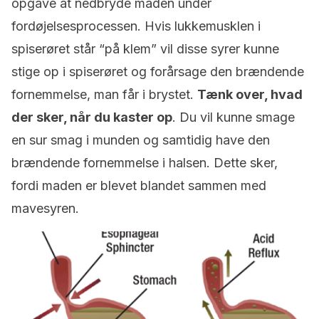
opgave at nedbryde maden under
fordøjelsesprocessen. Hvis lukkemusklen i
spiserøret står “på klem” vil disse syrer kunne
stige op i spiserøret og forårsage den brændende
fornemmelse, man får i brystet.
Tænk over, hvad
der sker, når du kaster op
. Du vil kunne smage
en sur smag i munden og samtidig have den
brændende fornemmelse i halsen. Dette sker,
fordi maden er blevet blandet sammen med
mavesyren.