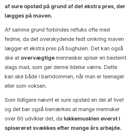
af sure opstød på grund af det ekstra pres, der
lægges på maven.
Af samme grund forbindes refluks ofte med
fedme, da det overskydende fedt omkring maven
lægger et ekstra pres på bughulen. Det kan også
ske at
overvægtige
mennesker spiser en bestemt
slags mad, som gør denne lidelse værre. Dette
kan ske både i barndommen, når man er teenager
eller som voksen.
Som tidligere nævnt er sure opstød en del af livet
og det bør også bemærkes at mange mennsker
over 60 udvikler det, da
lukkemusklen øverst i
spiserøret svækkes efter mange års arbejde.