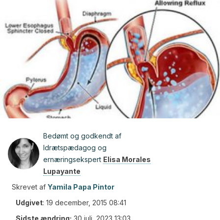
Bedømt og godkendt af
Idrætspædagog og
ernæringsekspert
Elisa Morales
Lupayante
Skrevet af
Yamila Papa Pintor
Udgivet
:
19 december, 2015 08:41
Sidste ændring:
30 juli, 2023 13:03