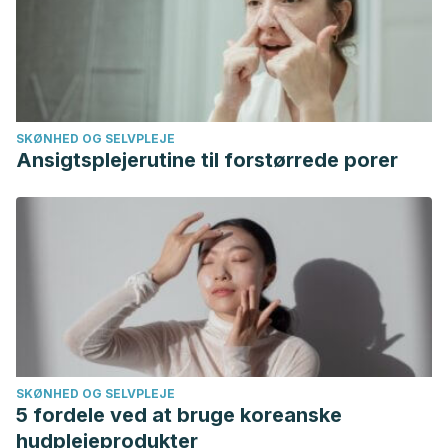
SKØNHED OG SELVPLEJE
Ansigtsplejerutine til forstørrede porer
SKØNHED OG SELVPLEJE
5 fordele ved at bruge koreanske
hudplejeprodukter