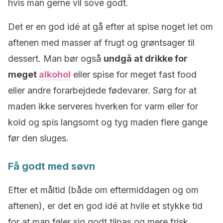
hvis man gerne vil sove godt.
Det er en god idé at gå efter at spise noget let om
aftenen med masser af frugt og grøntsager til
dessert. Man bør også
undgå at drikke for
meget
alkohol
eller spise for meget fast food
eller andre forarbejdede fødevarer. Sørg for at
maden ikke serveres hverken for varm eller for
kold og spis langsomt og tyg maden flere gange
før den sluges.
Få godt med søvn
Efter et måltid (både om eftermiddagen og om
aftenen), er det en god idé at hvile et stykke tid
for at man føler sig godt tilpas og mere frisk.