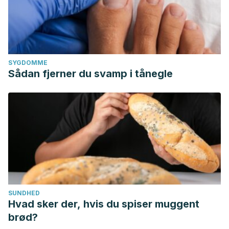
SYGDOMME
Sådan fjerner du svamp i tånegle
SUNDHED
Hvad sker der, hvis du spiser muggent
brød?