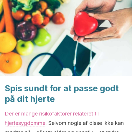
Spis sundt for at passe godt
på dit hjerte
Der er mange risikofaktorer relateret til
hjertesygdomme
. Selvom nogle af disse ikke kan