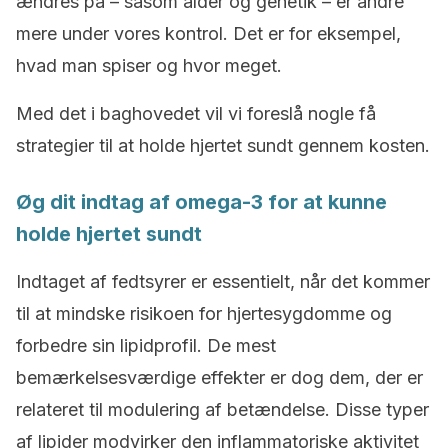
ændres på – såsom alder og genetik – er andre
mere under vores kontrol. Det er for eksempel,
hvad man spiser og hvor meget.
Med det i baghovedet vil vi foreslå nogle få
strategier til at holde hjertet sundt gennem kosten.
Øg dit indtag af omega-3 for at kunne
holde hjertet sundt
Indtaget af fedtsyrer er essentielt, når det kommer
til at mindske risikoen for hjertesygdomme og
forbedre sin lipidprofil. De mest
bemærkelsesværdige effekter er dog dem, der er
relateret til modulering af betændelse. Disse typer
af lipider modvirker den inflammatoriske aktivitet