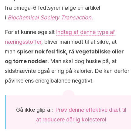
fra omega-6 fedtsyrer ifølge en artikel
i
Biochemical Society Transaction.
For at kunne øge sit
indtag af denne type af
næringsstoffer
, bliver man nødt til at sikre, at
man
spiser nok fed fisk, rå vegetabilske olier
og tørre nødder.
Man skal dog huske på, at
sidstnævnte også er rig på kalorier. De kan derfor
påvirke ens energibalance negativt.
Gå ikke glip af:
Prøv denne effektive diæt til
at reducere dårlig kolesterol