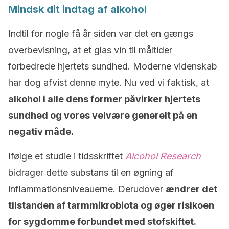
Mindsk dit indtag af alkohol
Indtil for nogle få år siden var det en gængs
overbevisning, at et glas vin til måltider
forbedrede hjertets sundhed. Moderne videnskab
har dog afvist denne myte. Nu ved vi faktisk, at
alkohol i alle dens former påvirker hjertets
sundhed og vores velvære generelt på en
negativ måde.
Ifølge et studie i tidsskriftet
Alcohol Research
bidrager dette substans til en øgning af
inflammationsniveauerne. Derudover
ændrer det
tilstanden af tarmmikrobiota og øger risikoen
for sygdomme forbundet med stofskiftet.